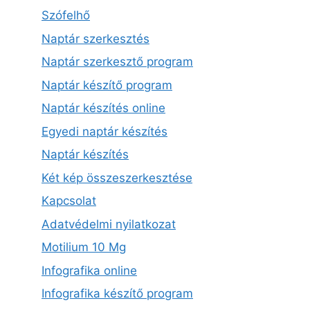
Szófelhő
Naptár szerkesztés
Naptár szerkesztő program
Naptár készítő program
Naptár készítés online
Egyedi naptár készítés
Naptár készítés
Két kép összeszerkesztése
Kapcsolat
Adatvédelmi nyilatkozat
Motilium 10 Mg
Infografika online
Infografika készítő program