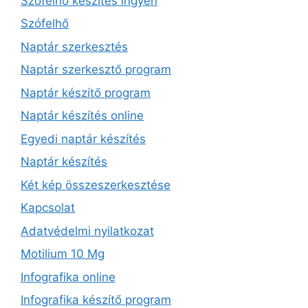
Szófelhő készítés ingyen
Szófelhő
Naptár szerkesztés
Naptár szerkesztő program
Naptár készítő program
Naptár készítés online
Egyedi naptár készítés
Naptár készítés
Két kép összeszerkesztése
Kapcsolat
Adatvédelmi nyilatkozat
Motilium 10 Mg
Infografika online
Infografika készítő program