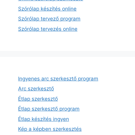
Szórólap készítés online
Szórólap tervező program
Szórólap tervezés online
Ingyenes arc szerkesztő program
Arc szerkesztő
Étlap szerkesztő
Étlap szerkesztő program
Étlap készítés ingyen
Kép a képben szerkesztés