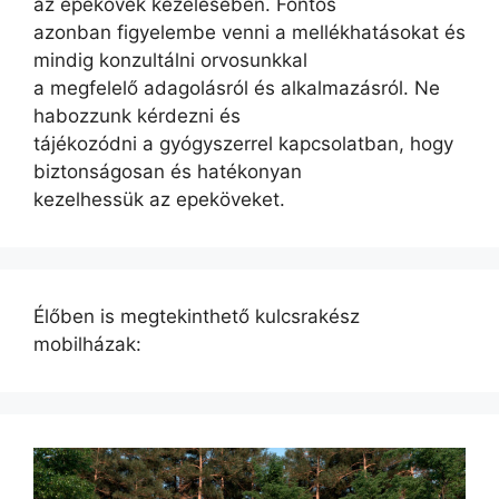
az epekövek kezelésében. Fontos
azonban figyelembe venni a mellékhatásokat és
mindig konzultálni orvosunkkal
a megfelelő adagolásról és alkalmazásról. Ne
habozzunk kérdezni és
tájékozódni a gyógyszerrel kapcsolatban, hogy
biztonságosan és hatékonyan
kezelhessük az epeköveket.
Élőben is megtekinthető kulcsrakész
mobilházak: