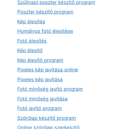
Szülinapi poszter készítő program
Poszter készítő program
Kép élesítés
Homályos fotó élesítése
Fotó élesítés
Kép élesítő
Kép élesítő program
Pixeles kép javítása online
Pixeles kép javítása
Fotó minőség javító program
Fotó minőség javítása
Fotó javító program
Szórólap készítő program
Online szórólap szerkesztő