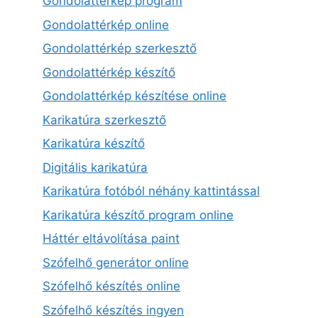
Gondolattérkép program
Gondolattérkép online
Gondolattérkép szerkesztő
Gondolattérkép készítő
Gondolattérkép készítése online
Karikatúra szerkesztő
Karikatúra készítő
Digitális karikatúra
Karikatúra fotóból néhány kattintással
Karikatúra készítő program online
Háttér eltávolítása paint
Szófelhő generátor online
Szófelhő készítés online
Szófelhő készítés ingyen