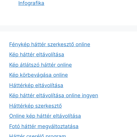
Infografika
Fénykép háttér szerkesztő online
Kép háttér eltávolítása
Kép átlátszó háttér online
Kép körbevágása online
Háttérkép eltávolítása
Kép háttér eltávolítása online ingyen
Háttérkép szerkesztő
Online kép háttér eltávolítása
Fotó háttér megváltoztatása
Háttér cserélő program