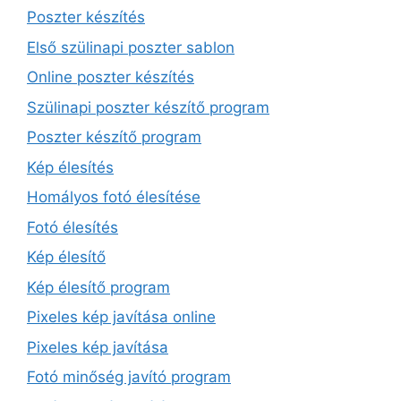
Poszter készítés
Első szülinapi poszter sablon
Online poszter készítés
Szülinapi poszter készítő program
Poszter készítő program
Kép élesítés
Homályos fotó élesítése
Fotó élesítés
Kép élesítő
Kép élesítő program
Pixeles kép javítása online
Pixeles kép javítása
Fotó minőség javító program