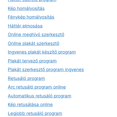
Kép homályosítás
Fénykép homályosítás
Háttér elmosása
Online meghívó szerkesztő
Online plakát szerkesztő
Ingyenes plakát készítő program
Plakát tervező program
Plakát szerkesztő program ingyenes
Retusáló program
Arc retusáló program online
Automatikus retusáló program
Kép retusálása online
Legjobb retusáló program