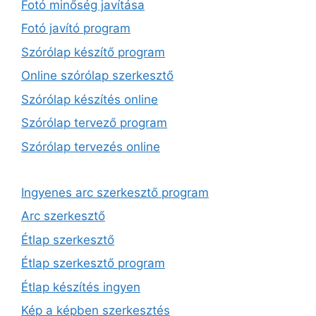
Fotó minőség javítása
Fotó javító program
Szórólap készítő program
Online szórólap szerkesztő
Szórólap készítés online
Szórólap tervező program
Szórólap tervezés online
Ingyenes arc szerkesztő program
Arc szerkesztő
Étlap szerkesztő
Étlap szerkesztő program
Étlap készítés ingyen
Kép a képben szerkesztés