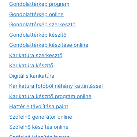
Gondolattérkép program
Gondolattérkép online
Gondolattérkép szerkesztő
Gondolattérkép készítő
Gondolattérkép készítése online
Karikatúra szerkesztő
Karikatúra készítő
Digitális karikatúra
Karikatúra fotóból néhány kattintással
Karikatúra készítő program online
Háttér eltávolítása paint
Szófelhő generátor online
Szófelhő készítés online