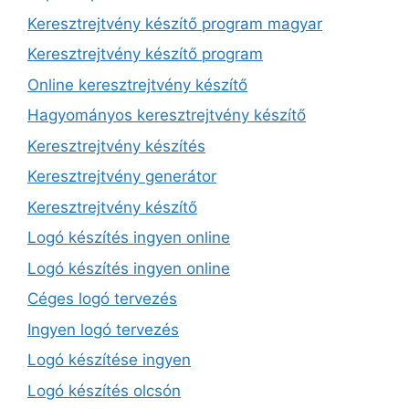
Keresztrejtvény készítő program magyar
Keresztrejtvény készítő program
Online keresztrejtvény készítő
Hagyományos keresztrejtvény készítő
Keresztrejtvény készítés
Keresztrejtvény generátor
Keresztrejtvény készítő
Logó készítés ingyen online
Logó készítés ingyen online
Céges logó tervezés
Ingyen logó tervezés
Logó készítése ingyen
Logó készítés olcsón