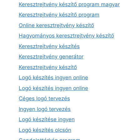
Keresztrejtvény készítő program magyar
Keresztrejtvény készítő program
Online keresztrejtvény készítő
Hagyományos keresztrejtvény készítő
Keresztrejtvény készítés
Keresztrejtvény generátor
Keresztrejtvény készítő
Logó készítés ingyen online
Logó készítés ingyen online
Céges logó tervezés
Ingyen logó tervezés
Logó készítése ingyen
Logó készítés olcsón