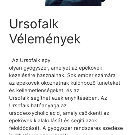
Ursofalk
Vélemények
Az Ursofalk egy
olyan gyógyszer, amelyet az epekövek
kezelésére használnak. Sok ember számára
az epekövek okozhatnak különböző tüneteket
és kellemetlenségeket, és az
Ursofalk segíthet ezek enyhítésében. Az
Ursofalk hatóanyaga az
ursodeoxycholic acid, amely csökkenti az
epekövek kialakulását és segíti azok
feloldódását. A gyógyszer rendszeres szedése