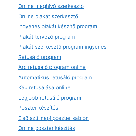
Online meghívó szerkesztő
Online plakát szerkesztő
Ingyenes plakát készítő program
Plakát tervező program
Plakát szerkesztő program ingyenes
Retusáló program
Arc retusáló program online
Automatikus retusáló program
Kép retusálása online
Legjobb retusáló program
Poszter készítés
Első szülinapi poszter sablon
Online poszter készítés