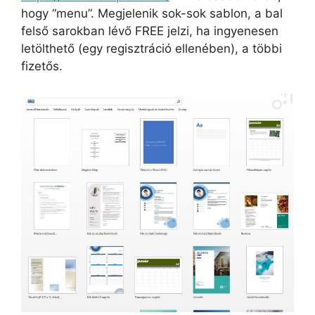
hogy “menu”. Megjelenik sok-sok sablon, a bal
felső sarokban lévő FREE jelzi, ha ingyenesen
letölthető (egy regisztráció ellenében), a többi
fizetős.