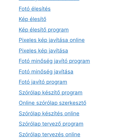
Fotó élesítés
Kép élesítő
Kép élesítő program
Pixeles kép javítása online
Pixeles kép javítása
Fotó minőség javító program
Fotó minőség javítása
Fotó javító program
Szórólap készítő program
Online szórólap szerkesztő
Szórólap készítés online
Szórólap tervező program
Szórólap tervezés online