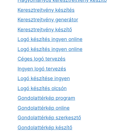
Hagyományos keresztrejtvény készítő
Keresztrejtvény készítés
Keresztrejtvény generátor
Keresztrejtvény készítő
Logó készítés ingyen online
Logó készítés ingyen online
Céges logó tervezés
Ingyen logó tervezés
Logó készítése ingyen
Logó készítés olcsón
Gondolattérkép program
Gondolattérkép online
Gondolattérkép szerkesztő
Gondolattérkép készítő