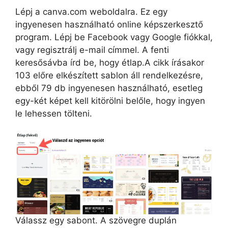
Lépj a canva.com weboldalra. Ez egy
ingyenesen használható online képszerkesztő
program. Lépj be Facebook vagy Google fiókkal,
vagy regisztrálj e-mail címmel. A fenti
keresősávba írd be, hogy étlap.A cikk írásakor
103 előre elkészített sablon áll rendelkezésre,
ebből 79 db ingyenesen használható, esetleg
egy-két képet kell kitörölni belőle, hogy ingyen
le lehessen tölteni.
Válassz egy sabont. A szövegre duplán