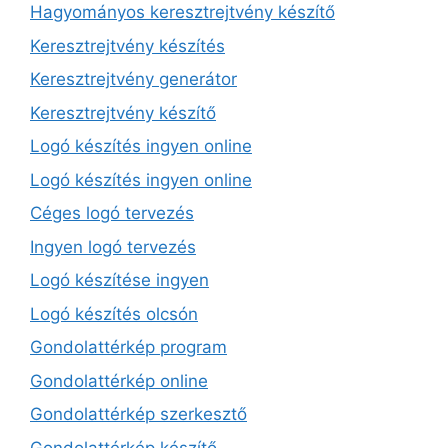
Hagyományos keresztrejtvény készítő
Keresztrejtvény készítés
Keresztrejtvény generátor
Keresztrejtvény készítő
Logó készítés ingyen online
Logó készítés ingyen online
Céges logó tervezés
Ingyen logó tervezés
Logó készítése ingyen
Logó készítés olcsón
Gondolattérkép program
Gondolattérkép online
Gondolattérkép szerkesztő
Gondolattérkép készítő