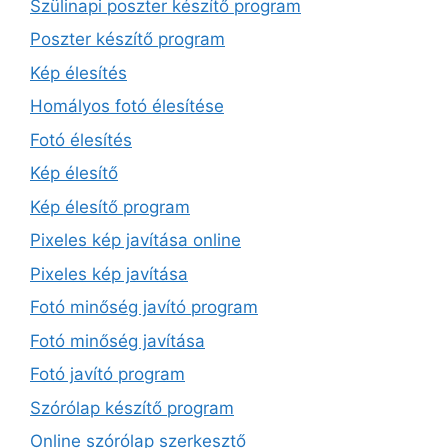
Szülinapi poszter készítő program
Poszter készítő program
Kép élesítés
Homályos fotó élesítése
Fotó élesítés
Kép élesítő
Kép élesítő program
Pixeles kép javítása online
Pixeles kép javítása
Fotó minőség javító program
Fotó minőség javítása
Fotó javító program
Szórólap készítő program
Online szórólap szerkesztő