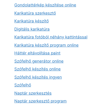
Gondolattérkép készítése online
Karikatúra szerkesztő
Karikatúra készítő
Digitális karikatúra
Karikatúra fotóból néhány kattintással
Karikatúra készítő program online
Háttér eltávolítása paint
Szófelhő generátor online
Szófelhő készítés online
Szófelhő készítés ingyen
Szófelhő
Naptár szerkesztés
Naptár szerkesztő program