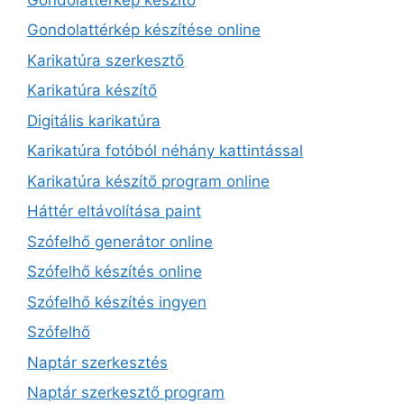
Gondolattérkép készítése online
Karikatúra szerkesztő
Karikatúra készítő
Digitális karikatúra
Karikatúra fotóból néhány kattintással
Karikatúra készítő program online
Háttér eltávolítása paint
Szófelhő generátor online
Szófelhő készítés online
Szófelhő készítés ingyen
Szófelhő
Naptár szerkesztés
Naptár szerkesztő program