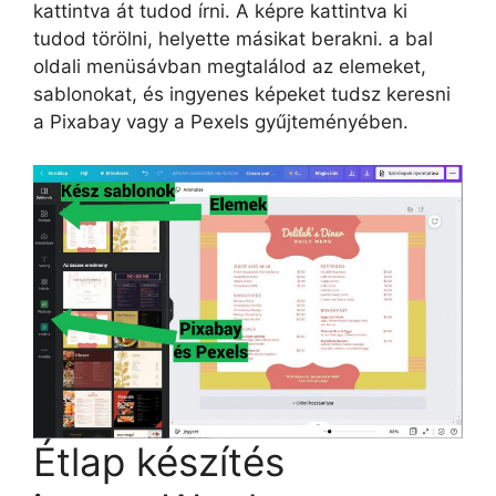
kattintva át tudod írni. A képre kattintva ki
tudod törölni, helyette másikat berakni. a bal
oldali menüsávban megtalálod az elemeket,
sablonokat, és ingyenes képeket tudsz keresni
a Pixabay vagy a Pexels gyűjteményében.
Étlap készítés