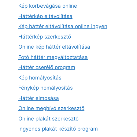
Kép körbevágása online
Háttérkép eltávolítása
Kép háttér eltávolítása online ingyen
Háttérkép szerkesztő
Online kép háttér eltávolítása
Fotó háttér megváltoztatása
Háttér cserélő program
Kép homályosítás
Fénykép homályosítás
Háttér elmosása
Online meghívó szerkesztő
Online plakát szerkesztő
Ingyenes plakát készítő program