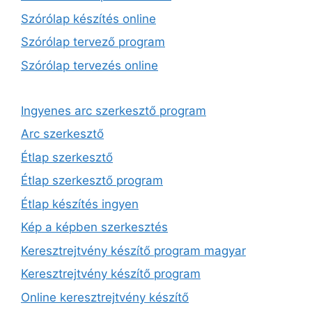
Szórólap készítés online
Szórólap tervező program
Szórólap tervezés online
Ingyenes arc szerkesztő program
Arc szerkesztő
Étlap szerkesztő
Étlap szerkesztő program
Étlap készítés ingyen
Kép a képben szerkesztés
Keresztrejtvény készítő program magyar
Keresztrejtvény készítő program
Online keresztrejtvény készítő