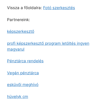
Vissza a főoldalra:
Fotó szerkesztés
Partnereink:
képszerkesztő
profi képszerkesztő program letöltés ingyen
magyarul
Pénztárca rendelés
Vegán pénztárca
esküvői meghívó
hüvelyk cm