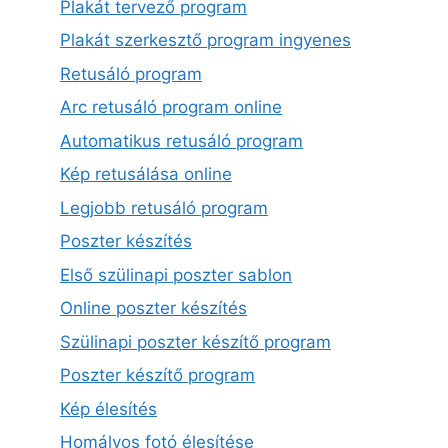
Plakát tervező program
Plakát szerkesztő program ingyenes
Retusáló program
Arc retusáló program online
Automatikus retusáló program
Kép retusálása online
Legjobb retusáló program
Poszter készítés
Első szülinapi poszter sablon
Online poszter készítés
Szülinapi poszter készítő program
Poszter készítő program
Kép élesítés
Homályos fotó élesítése