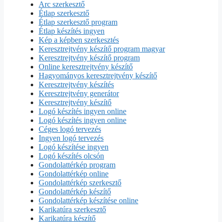
Arc szerkesztő
Étlap szerkesztő
Étlap szerkesztő program
Étlap készítés ingyen
Kép a képben szerkesztés
Keresztrejtvény készítő program magyar
Keresztrejtvény készítő program
Online keresztrejtvény készítő
Hagyományos keresztrejtvény készítő
Keresztrejtvény készítés
Keresztrejtvény generátor
Keresztrejtvény készítő
Logó készítés ingyen online
Logó készítés ingyen online
Céges logó tervezés
Ingyen logó tervezés
Logó készítése ingyen
Logó készítés olcsón
Gondolattérkép program
Gondolattérkép online
Gondolattérkép szerkesztő
Gondolattérkép készítő
Gondolattérkép készítése online
Karikatúra szerkesztő
Karikatúra készítő