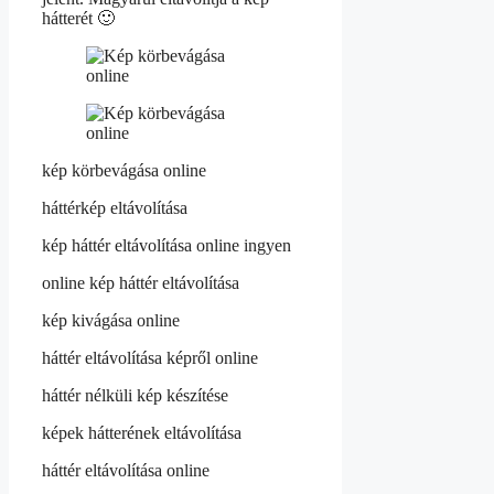
hátterét 🙂
kép körbevágása online
háttérkép eltávolítása
kép háttér eltávolítása online ingyen
online kép háttér eltávolítása
kép kivágása online
háttér eltávolítása képről online
háttér nélküli kép készítése
képek hátterének eltávolítása
háttér eltávolítása online