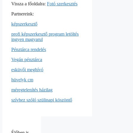
Vissza a főoldalra:
Fotó szerkesztés
Partnereink:
képszerkesztő
profi képszerkesztő program letöltés
ingyen magyarul
Pénztárca rendelés
Vegán pénztárca
esküvői meghívó
hüvelyk cm
méregtelenítés házilag
szívhez szóló szülinapi köszöntő
Élőben is