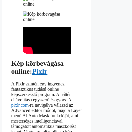
Kép körbevágása
online:
Pixlr
A Pixlr szintén egy ingyenes,
fantasztikus tudású online
képszerkesztő program. A háttér
eltávolítása egyszerű és gyors. A
pixlr.com
-ra navigálva válaszd az
Advanced editor módot, majd a Layer
menü AI Auto Mask funkcióját, ami
mesterséges intelligenciával
támogatott automatikus maszkolást
jelent. Magyarul eltávolítja a kép