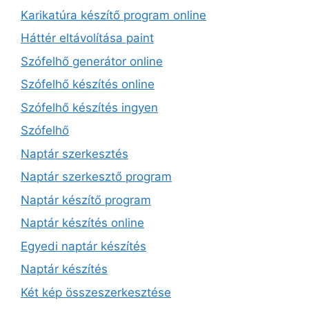
Karikatúra készítő program online
Háttér eltávolítása paint
Szófelhő generátor online
Szófelhő készítés online
Szófelhő készítés ingyen
Szófelhő
Naptár szerkesztés
Naptár szerkesztő program
Naptár készítő program
Naptár készítés online
Egyedi naptár készítés
Naptár készítés
Két kép összeszerkesztése