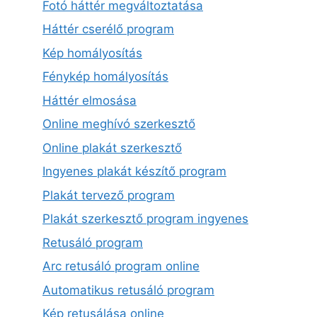
Fotó háttér megváltoztatása
Háttér cserélő program
Kép homályosítás
Fénykép homályosítás
Háttér elmosása
Online meghívó szerkesztő
Online plakát szerkesztő
Ingyenes plakát készítő program
Plakát tervező program
Plakát szerkesztő program ingyenes
Retusáló program
Arc retusáló program online
Automatikus retusáló program
Kép retusálása online