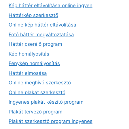
Kép háttér eltávolítása online ingyen
Háttérkép szerkesztő
Online kép háttér eltávolítása
Fotó háttér megváltoztatása
Háttér cserélő program
Kép homályosítás
Fénykép homályosítás
Háttér elmosása
Online meghívó szerkesztő
Online plakát szerkesztő
Ingyenes plakát készítő program
Plakát tervező program
Plakát szerkesztő program ingyenes