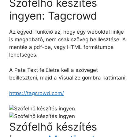
Szófelhő készítés
ingyen: Tagcrowd
Az egyedi funkció az, hogy egy weboldal linkje
is megadható, nem csak szöveg beillesztése. A
mentés a pdf-be, vagy HTML formátumba
lehetséges.
A Pate Text felületre kell a szöveget
beilleszteni, majd a Visualize gombra kattintani.
https://tagcrowd.com/
Szófelhő készítés