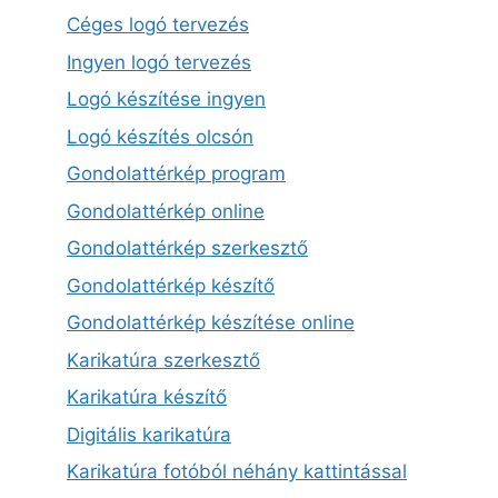
Céges logó tervezés
Ingyen logó tervezés
Logó készítése ingyen
Logó készítés olcsón
Gondolattérkép program
Gondolattérkép online
Gondolattérkép szerkesztő
Gondolattérkép készítő
Gondolattérkép készítése online
Karikatúra szerkesztő
Karikatúra készítő
Digitális karikatúra
Karikatúra fotóból néhány kattintással