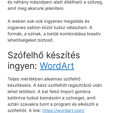
és néhány másodperc alatt átlátható a szöveg,
amit meg akarunk jeleníteni.
A weben sok-sok ingyenes megoldás és
ingyenes sablon közül tudsz választani. A
formák, a színek, a betűk kombinálása kreatív
lehetőségeket biztosít.
Szófelhő készítés
ingyen:
WordArt
Teljes mértékben alkalmas szófelhő
készítésére. A kész szófelhőt regisztráció után
lehet letölteni. A bal felső Import gombra
kattintva tudod bemásolni a szöveget, amit
aztán szavakra bont a program és elkészíti a
szófelhőt. A link:
https://wordart.com/