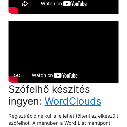
Szófelhő készítés
ingyen:
WordClouds
Regisztráció nélkül is le lehet tölteni az elkészült
szófelhőt. A menüben a Word List menüpont