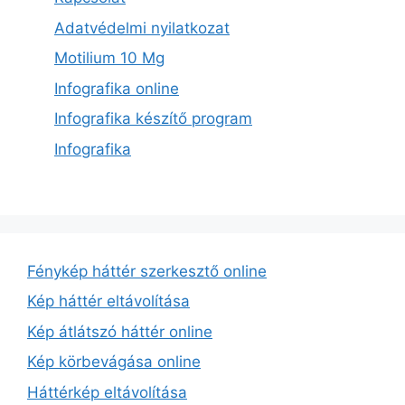
Adatvédelmi nyilatkozat
Motilium 10 Mg
Infografika online
Infografika készítő program
Infografika
Fénykép háttér szerkesztő online
Kép háttér eltávolítása
Kép átlátszó háttér online
Kép körbevágása online
Háttérkép eltávolítása