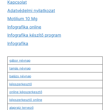
Kapcsolat
Adatvédelmi nyilatkozat
Motilium 10 Mg
Infografika online
Infografika készítő program
Infografika
gábor névnap
tamás névnap
balázs névnap
képszerkesztő
online képszerkesztő
képszerkesztő online
alaprajz tervező