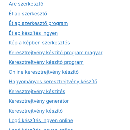
Arc szerkesztő
Étlap szerkesztő
Étlap szerkesztő program
Étlap készítés ingyen
Kép a képben szerkesztés
Keresztrejtvény készítő program magyar
Keresztrejtvény készítő program
Online keresztrejtvény készítő
Hagyományos keresztrejtvény készítő
Keresztrejtvény készítés
Keresztrejtvény generátor
Keresztrejtvény készítő
Logó készítés ingyen online