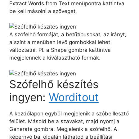
Extract Words from Text menüpontra kattintva
be kell másolni a szöveget.
A szófelhő formáját, a betűtípusokat, az irányt,
a színt a menüben lévő gombokkal lehet
változtatni. Pl. a Shape gombra kattintva
megjelennek a kiválasztható formák.
Szófelhő készítés
ingyen:
Worditout
A kezdőlapon egyből megjelenik a szóbeillesztő
felület. Másold be a szavakat, majd nyomj a
Generate gombra. Megjelenik a szófelhő. A
képernyő bal oldalán láthatod a beállítási