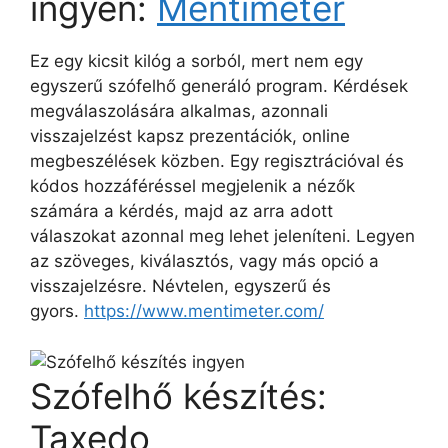
ingyen:
Mentimeter
Ez egy kicsit kilóg a sorból, mert nem egy
egyszerű szófelhő generáló program. Kérdések
megválaszolására alkalmas, azonnali
visszajelzést kapsz prezentációk, online
megbeszélések közben. Egy regisztrációval és
kódos hozzáféréssel megjelenik a nézők
számára a kérdés, majd az arra adott
válaszokat azonnal meg lehet jeleníteni. Legyen
az szöveges, kiválasztós, vagy más opció a
visszajelzésre. Névtelen, egyszerű és
gyors.
https://www.mentimeter.com/
Szófelhő készítés:
Taxedo