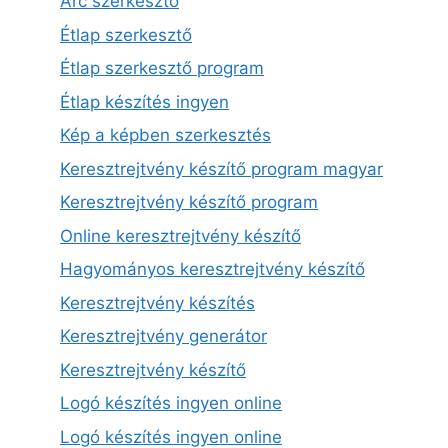
Arc szerkesztő
Étlap szerkesztő
Étlap szerkesztő program
Étlap készítés ingyen
Kép a képben szerkesztés
Keresztrejtvény készítő program magyar
Keresztrejtvény készítő program
Online keresztrejtvény készítő
Hagyományos keresztrejtvény készítő
Keresztrejtvény készítés
Keresztrejtvény generátor
Keresztrejtvény készítő
Logó készítés ingyen online
Logó készítés ingyen online