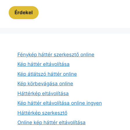
Érdekel
Fénykép háttér szerkesztő online
Kép háttér eltávolítása
Kép átlátszó háttér online
Kép körbevágása online
Háttérkép eltávolítása
Kép háttér eltávolítása online ingyen
Háttérkép szerkesztő
Online kép háttér eltávolítása