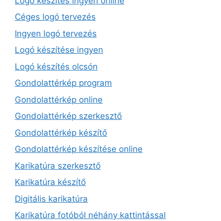
Logó készítés ingyen online
Céges logó tervezés
Ingyen logó tervezés
Logó készítése ingyen
Logó készítés olcsón
Gondolattérkép program
Gondolattérkép online
Gondolattérkép szerkesztő
Gondolattérkép készítő
Gondolattérkép készítése online
Karikatúra szerkesztő
Karikatúra készítő
Digitális karikatúra
Karikatúra fotóból néhány kattintással