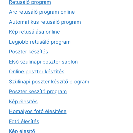
Retusáló program
Arc retusáló program online
Automatikus retusáló program
Kép retusálása online
Legjobb retusáló program
Poszter készítés
Első szülinapi poszter sablon
Online poszter készítés
Szülinapi poszter készítő program
Poszter készítő program
Kép élesítés
Homályos fotó élesítése
Fotó élesítés
Kép élesítő