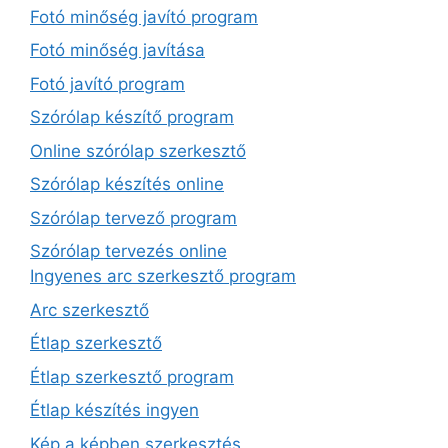
Fotó minőség javító program
Fotó minőség javítása
Fotó javító program
Szórólap készítő program
Online szórólap szerkesztő
Szórólap készítés online
Szórólap tervező program
Szórólap tervezés online
Ingyenes arc szerkesztő program
Arc szerkesztő
Étlap szerkesztő
Étlap szerkesztő program
Étlap készítés ingyen
Kép a képben szerkesztés