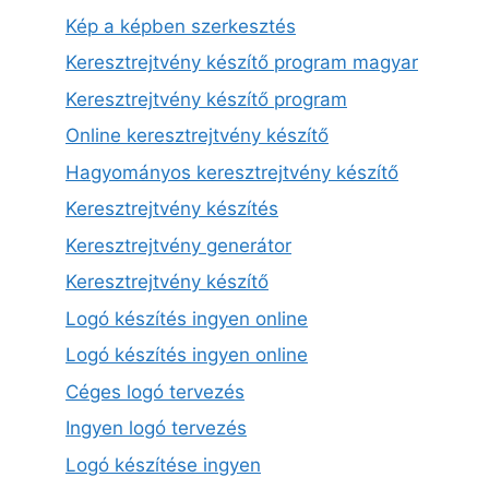
Kép a képben szerkesztés
Keresztrejtvény készítő program magyar
Keresztrejtvény készítő program
Online keresztrejtvény készítő
Hagyományos keresztrejtvény készítő
Keresztrejtvény készítés
Keresztrejtvény generátor
Keresztrejtvény készítő
Logó készítés ingyen online
Logó készítés ingyen online
Céges logó tervezés
Ingyen logó tervezés
Logó készítése ingyen