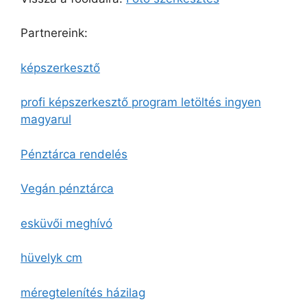
Partnereink:
képszerkesztő
profi képszerkesztő program letöltés ingyen
magyarul
Pénztárca rendelés
Vegán pénztárca
esküvői meghívó
hüvelyk cm
méregtelenítés házilag