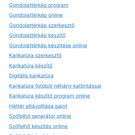
Gondolattérkép program
Gondolattérkép online
Gondolattérkép szerkesztő
Gondolattérkép készítő
Gondolattérkép készítése online
Karikatúra szerkesztő
Karikatúra készítő
Digitális karikatúra
Karikatúra fotóból néhány kattintással
Karikatúra készítő program online
Háttér eltávolítása paint
Szófelhő generátor online
Szófelhő készítés online