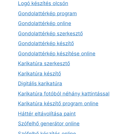
Logó készítés olcsón
Gondolattérkép program
Gondolattérkép online
Gondolattérkép szerkesztő
Gondolattérkép készítő
Gondolattérkép készítése online
Karikatúra szerkesztő
Karikatúra készítő
Digitális karikatúra
Karikatúra fotóból néhány kattintással
Karikatúra készítő program online
Háttér eltávolítása paint
Szófelhő generátor online
Szófelhő készítés online