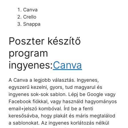
Canva
Crello
Snappa
Poszter készítő
program
ingyenes:
Canva
A Canva a legjobb választás. Ingyenes,
egyszerű kezelni, gyors, tud magyarul és
ingyenes sok-sok sablon. Lépj be Google vagy
Facebook fiókkal, vagy használd hagyományos
email+jelszó kombóval. Írd be a fenti
keresősávba, hogy plakát és máris megtalálod
a sablonokat. Az ingyenes korlátozás nélkül