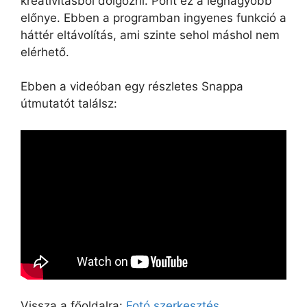
kreativitásból dolgozni. Pont ez a legnagyobb
előnye. Ebben a programban ingyenes funkció a
háttér eltávolítás, ami szinte sehol máshol nem
elérhető.
Ebben a videóban egy részletes Snappa
útmutatót találsz:
Vissza a főoldalra:
Fotó szerkesztés