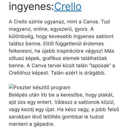
ingyenes:
Crello
A Crello szinte ugyanaz, mint a Canva. Tud
magyarul, online, egyszerű, gyors. A
különbség, hogy kevesebb ingyenes sablont
találsz benne. Ettől függetlenül érdemes
felkeresni, ha újabb inspirációra vágysz! Más
stílusú képek, grafikus elemek találhatóak
benne. A Canva tervei kicsit talán “laposak” a
Crellóhoz képest. Talán ezért is drágább.
Belépés után írb be a keresőbe, hogy plakát,
ajd üss egy entert. Válassz a sablonok közül,
vagy kezdj egy újat. Ha kész vagy, a jobb felső
sarokban lévő letöltés gombbal le tudod
menteni a gépedre.