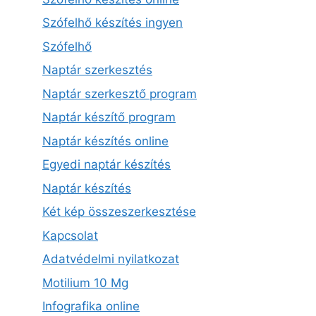
Szófelhő készítés ingyen
Szófelhő
Naptár szerkesztés
Naptár szerkesztő program
Naptár készítő program
Naptár készítés online
Egyedi naptár készítés
Naptár készítés
Két kép összeszerkesztése
Kapcsolat
Adatvédelmi nyilatkozat
Motilium 10 Mg
Infografika online