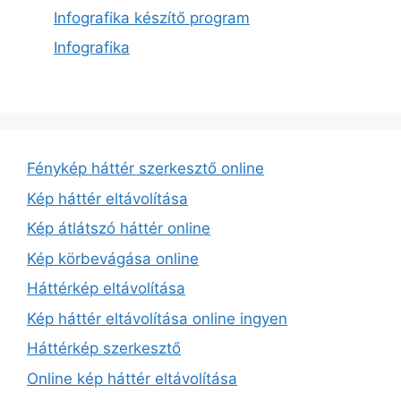
Infografika készítő program
Infografika
Fénykép háttér szerkesztő online
Kép háttér eltávolítása
Kép átlátszó háttér online
Kép körbevágása online
Háttérkép eltávolítása
Kép háttér eltávolítása online ingyen
Háttérkép szerkesztő
Online kép háttér eltávolítása