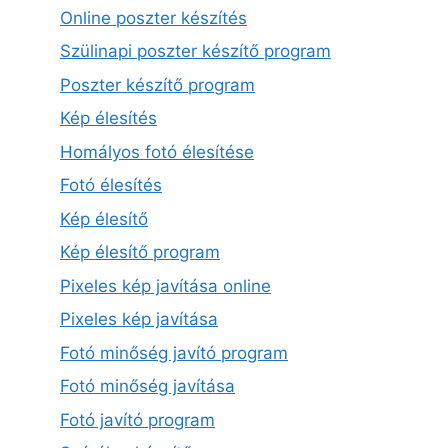
Online poszter készítés
Szülinapi poszter készítő program
Poszter készítő program
Kép élesítés
Homályos fotó élesítése
Fotó élesítés
Kép élesítő
Kép élesítő program
Pixeles kép javítása online
Pixeles kép javítása
Fotó minőség javító program
Fotó minőség javítása
Fotó javító program