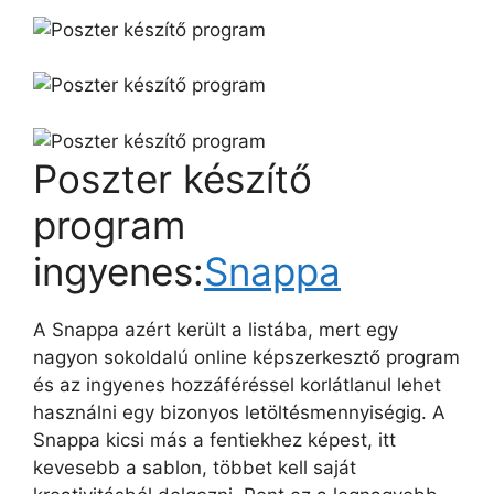
Poszter készítő
program
ingyenes:
Snappa
A Snappa azért került a listába, mert egy
nagyon sokoldalú online képszerkesztő program
és az ingyenes hozzáféréssel korlátlanul lehet
használni egy bizonyos letöltésmennyiségig. A
Snappa kicsi más a fentiekhez képest, itt
kevesebb a sablon, többet kell saját