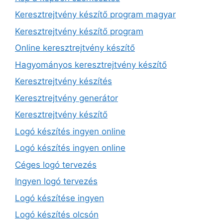
Keresztrejtvény készítő program magyar
Keresztrejtvény készítő program
Online keresztrejtvény készítő
Hagyományos keresztrejtvény készítő
Keresztrejtvény készítés
Keresztrejtvény generátor
Keresztrejtvény készítő
Logó készítés ingyen online
Logó készítés ingyen online
Céges logó tervezés
Ingyen logó tervezés
Logó készítése ingyen
Logó készítés olcsón