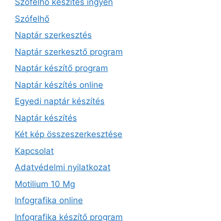
Szófelhő készítés ingyen
Szófelhő
Naptár szerkesztés
Naptár szerkesztő program
Naptár készítő program
Naptár készítés online
Egyedi naptár készítés
Naptár készítés
Két kép összeszerkesztése
Kapcsolat
Adatvédelmi nyilatkozat
Motilium 10 Mg
Infografika online
Infografika készítő program