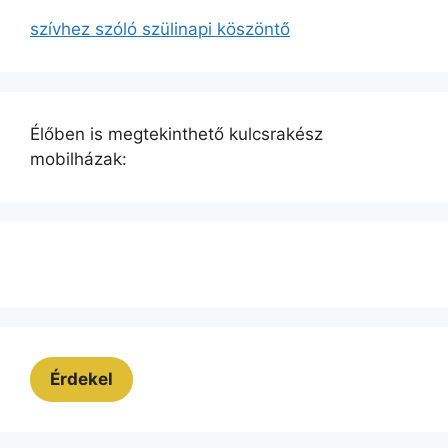
szívhez szóló szülinapi köszöntő
Élőben is megtekinthető kulcsrakész
mobilházak:
Érdekel