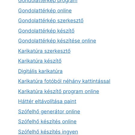
Gondolattérkép program
Gondolattérkép online
Gondolattérkép szerkesztő
Gondolattérkép készítő
Gondolattérkép készítése online
Karikatúra szerkesztő
Karikatúra készítő
Digitális karikatúra
Karikatúra fotóból néhány kattintással
Karikatúra készítő program online
Háttér eltávolítása paint
Szófelhő generátor online
Szófelhő készítés online
Szófelhő készítés ingyen