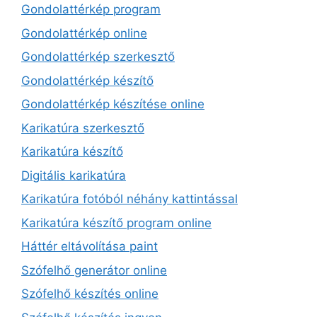
Gondolattérkép program
Gondolattérkép online
Gondolattérkép szerkesztő
Gondolattérkép készítő
Gondolattérkép készítése online
Karikatúra szerkesztő
Karikatúra készítő
Digitális karikatúra
Karikatúra fotóból néhány kattintással
Karikatúra készítő program online
Háttér eltávolítása paint
Szófelhő generátor online
Szófelhő készítés online