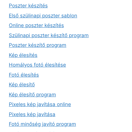
Poszter készítés
Első szülinapi poszter sablon
Online poszter készítés
Szülinapi poszter készítő program
Poszter készítő program
Kép élesítés
Homályos fotó élesítése
Fotó élesítés
Kép élesítő
Kép élesítő program
Pixeles kép javítása online
Pixeles kép javítása
Fotó minőség javító program