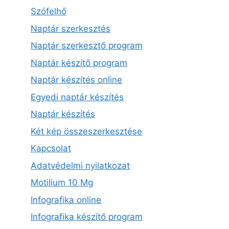
Szófelhő
Naptár szerkesztés
Naptár szerkesztő program
Naptár készítő program
Naptár készítés online
Egyedi naptár készítés
Naptár készítés
Két kép összeszerkesztése
Kapcsolat
Adatvédelmi nyilatkozat
Motilium 10 Mg
Infografika online
Infografika készítő program