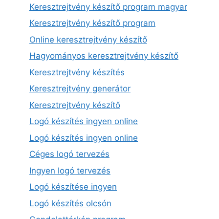
Keresztrejtvény készítő program magyar
Keresztrejtvény készítő program
Online keresztrejtvény készítő
Hagyományos keresztrejtvény készítő
Keresztrejtvény készítés
Keresztrejtvény generátor
Keresztrejtvény készítő
Logó készítés ingyen online
Logó készítés ingyen online
Céges logó tervezés
Ingyen logó tervezés
Logó készítése ingyen
Logó készítés olcsón