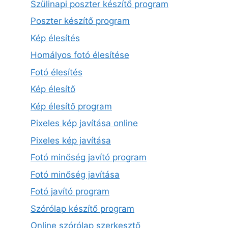
Szülinapi poszter készítő program
Poszter készítő program
Kép élesítés
Homályos fotó élesítése
Fotó élesítés
Kép élesítő
Kép élesítő program
Pixeles kép javítása online
Pixeles kép javítása
Fotó minőség javító program
Fotó minőség javítása
Fotó javító program
Szórólap készítő program
Online szórólap szerkesztő