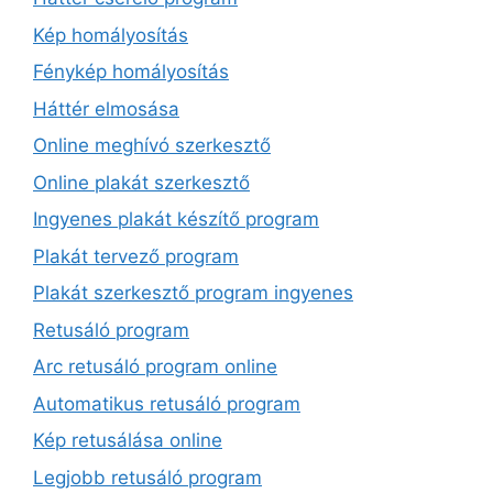
Kép homályosítás
Fénykép homályosítás
Háttér elmosása
Online meghívó szerkesztő
Online plakát szerkesztő
Ingyenes plakát készítő program
Plakát tervező program
Plakát szerkesztő program ingyenes
Retusáló program
Arc retusáló program online
Automatikus retusáló program
Kép retusálása online
Legjobb retusáló program