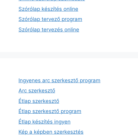
Szórólap készítés online
Szórólap tervező program
Szórólap tervezés online
Ingyenes arc szerkesztő program
Arc szerkesztő
Étlap szerkesztő
Étlap szerkesztő program
Étlap készítés ingyen
Kép a képben szerkesztés