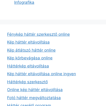
Infografika
Fénykép háttér szerkesztő online
Kép háttér eltávolítása
Kép átlátszó háttér online
Kép körbevágása online
Háttérkép eltávolítása
Kép háttér eltávolítása online ingyen
Háttérkép szerkesztő
Online kép háttér eltávolítása
Fotó háttér megváltoztatása
Háttér cserélő program