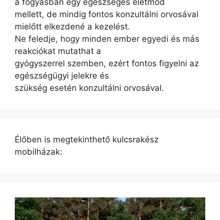
a fogyásban egy egészséges életmód
mellett, de mindig fontos konzultálni orvosával
mielőtt elkezdené a kezelést.
Ne feledje, hogy minden ember egyedi és más
reakciókat mutathat a
gyógyszerrel szemben, ezért fontos figyelni az
egészségügyi jelekre és
szükség esetén konzultálni orvosával.
Élőben is megtekinthető kulcsrakész
mobilházak: