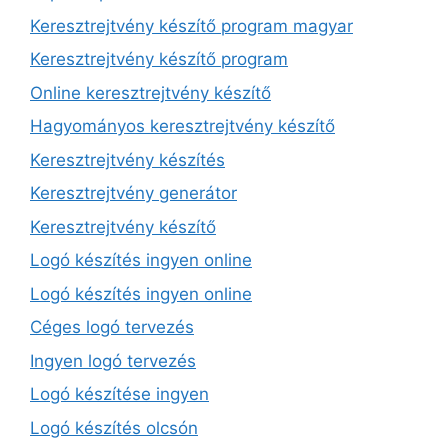
Keresztrejtvény készítő program magyar
Keresztrejtvény készítő program
Online keresztrejtvény készítő
Hagyományos keresztrejtvény készítő
Keresztrejtvény készítés
Keresztrejtvény generátor
Keresztrejtvény készítő
Logó készítés ingyen online
Logó készítés ingyen online
Céges logó tervezés
Ingyen logó tervezés
Logó készítése ingyen
Logó készítés olcsón