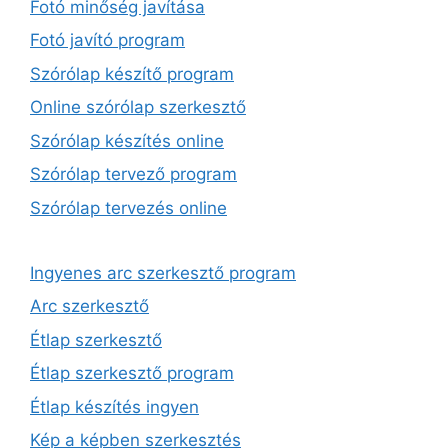
Fotó minőség javítása
Fotó javító program
Szórólap készítő program
Online szórólap szerkesztő
Szórólap készítés online
Szórólap tervező program
Szórólap tervezés online
Ingyenes arc szerkesztő program
Arc szerkesztő
Étlap szerkesztő
Étlap szerkesztő program
Étlap készítés ingyen
Kép a képben szerkesztés