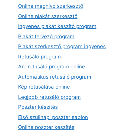
Online meghívó szerkesztő
Online plakát szerkesztő
Ingyenes plakát készítő program
Plakát tervező program
Plakát szerkesztő program ingyenes
Retusáló program
Arc retusáló program online
Automatikus retusáló program
Kép retusálása online
Legjobb retusáló program
Poszter készítés
Első szülinapi poszter sablon
Online poszter készítés