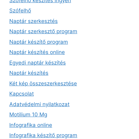
Szófelhő készítés ingyen
Szófelhő
Naptár szerkesztés
Naptár szerkesztő program
Naptár készítő program
Naptár készítés online
Egyedi naptár készítés
Naptár készítés
Két kép összeszerkesztése
Kapcsolat
Adatvédelmi nyilatkozat
Motilium 10 Mg
Infografika online
Infografika készítő program