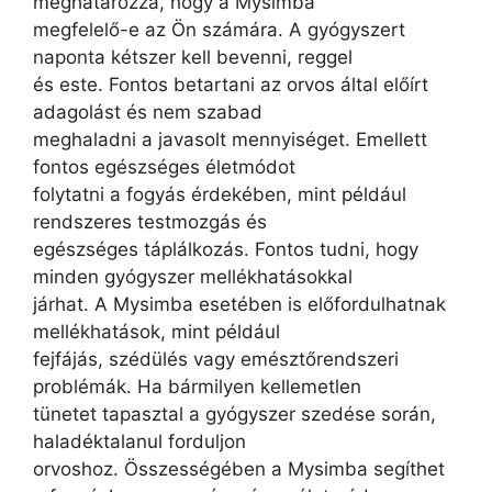
meghatározza, hogy a Mysimba
megfelelő-e az Ön számára. A gyógyszert
naponta kétszer kell bevenni, reggel
és este. Fontos betartani az orvos által előírt
adagolást és nem szabad
meghaladni a javasolt mennyiséget. Emellett
fontos egészséges életmódot
folytatni a fogyás érdekében, mint például
rendszeres testmozgás és
egészséges táplálkozás. Fontos tudni, hogy
minden gyógyszer mellékhatásokkal
járhat. A Mysimba esetében is előfordulhatnak
mellékhatások, mint például
fejfájás, szédülés vagy emésztőrendszeri
problémák. Ha bármilyen kellemetlen
tünetet tapasztal a gyógyszer szedése során,
haladéktalanul forduljon
orvoshoz. Összességében a Mysimba segíthet