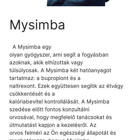
Mysimba
A Mysimba egy
olyan gyógyszer, ami segít a fogyásban
azoknak, akik elhízottak vagy
túlsúlyosak. A Mysimba két hatóanyagot
tartalmaz: a bupropiont és a
naltrexont. Ezek együttesen segítik az étvágy
csökkentését és a
kalóriabevitel kontrollálását. A Mysimba
szedése előtt fontos konzultálni
orvosával, hogy megfelelő tanácsokat és
útmutatást kapjon a kezelésről. Az
orvos felméri az Ön egészségi állapotát és