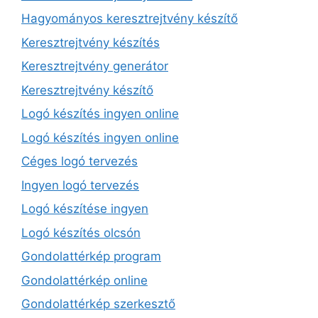
Hagyományos keresztrejtvény készítő
Keresztrejtvény készítés
Keresztrejtvény generátor
Keresztrejtvény készítő
Logó készítés ingyen online
Logó készítés ingyen online
Céges logó tervezés
Ingyen logó tervezés
Logó készítése ingyen
Logó készítés olcsón
Gondolattérkép program
Gondolattérkép online
Gondolattérkép szerkesztő