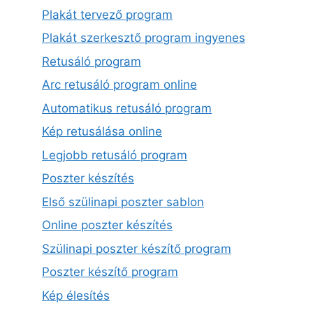
Plakát tervező program
Plakát szerkesztő program ingyenes
Retusáló program
Arc retusáló program online
Automatikus retusáló program
Kép retusálása online
Legjobb retusáló program
Poszter készítés
Első szülinapi poszter sablon
Online poszter készítés
Szülinapi poszter készítő program
Poszter készítő program
Kép élesítés