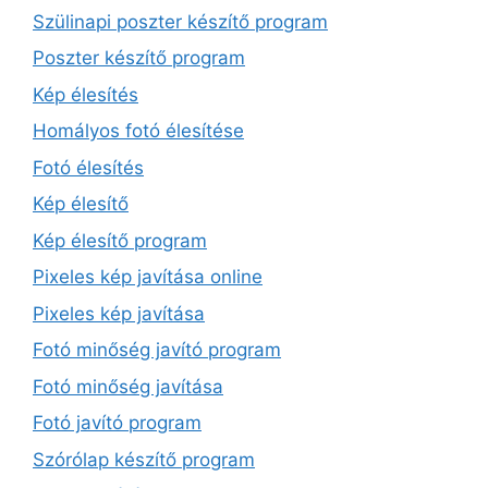
Szülinapi poszter készítő program
Poszter készítő program
Kép élesítés
Homályos fotó élesítése
Fotó élesítés
Kép élesítő
Kép élesítő program
Pixeles kép javítása online
Pixeles kép javítása
Fotó minőség javító program
Fotó minőség javítása
Fotó javító program
Szórólap készítő program