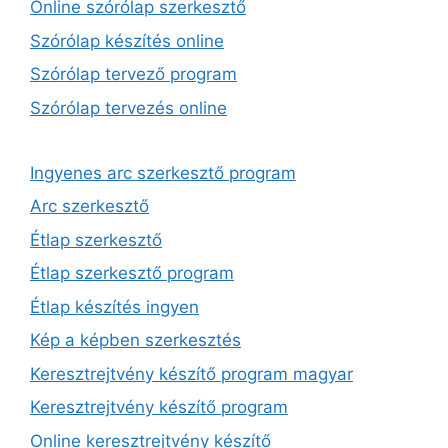
Online szórólap szerkesztő
Szórólap készítés online
Szórólap tervező program
Szórólap tervezés online
Ingyenes arc szerkesztő program
Arc szerkesztő
Étlap szerkesztő
Étlap szerkesztő program
Étlap készítés ingyen
Kép a képben szerkesztés
Keresztrejtvény készítő program magyar
Keresztrejtvény készítő program
Online keresztrejtvény készítő