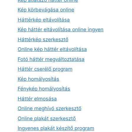
Kép körbevágása online
Háttérkép eltávolítása
Kép háttér eltávolítása online ingyen
Háttérkép szerkesztő
Online kép háttér eltávolítása
Fotó háttér megváltoztatása
Háttér cserélő program
Kép homályosítás
Fénykép homályosítás
Háttér elmosása
Online meghívó szerkesztő
Online plakát szerkesztő
Ingyenes plakát készítő program