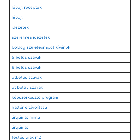
léböjt receptek
léböjt
idézetek
szerelmes idézetek
boldog születésnapot kívánok
5 betűs szavak
6 betűs szavak
ötbetűs szavak
öt betűs szavak
képszerkesztő program
háttér eltávolítása
árajánlat minta
árajánlat
festés árak m2