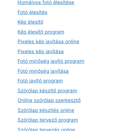
Homályos fotó élesítése
Fotó élesítés
Kép élesítő
Kép élesítő program
Pixeles kép javítása online
Pixeles kép javítása
Fotó minőség javító program
Fotó minőség javítása
Fotó javító program
Szórólap készítő program
Online szórólap szerkesztő
Szórólap készítés online
Szórólap tervező program
Szórólap tervezés online