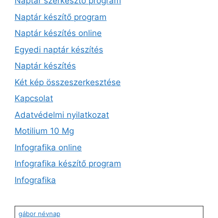
Naptár szerkesztő program
Naptár készítő program
Naptár készítés online
Egyedi naptár készítés
Naptár készítés
Két kép összeszerkesztése
Kapcsolat
Adatvédelmi nyilatkozat
Motilium 10 Mg
Infografika online
Infografika készítő program
Infografika
gábor névnap