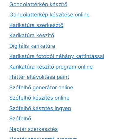
Gondolattérkép készítő
Gondolattérkép készítése online
Karikatúra szerkesztő
Karikatúra készítő
Digitális karikatúra
Karikatúra fotóból néhány kattintással
Karikatúra készítő program online
Háttér eltávolítása paint
Szófelhő generátor online
Szófelhő készítés online
Szófelhő készítés ingyen
Szófelhő
Naptár szerkesztés