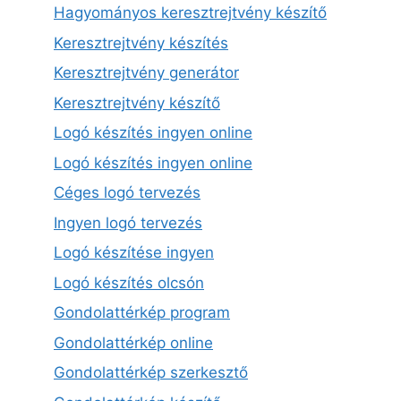
Hagyományos keresztrejtvény készítő
Keresztrejtvény készítés
Keresztrejtvény generátor
Keresztrejtvény készítő
Logó készítés ingyen online
Logó készítés ingyen online
Céges logó tervezés
Ingyen logó tervezés
Logó készítése ingyen
Logó készítés olcsón
Gondolattérkép program
Gondolattérkép online
Gondolattérkép szerkesztő