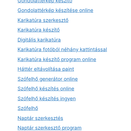
Gondolattérkép készítő
Gondolattérkép készítése online
Karikatúra szerkesztő
Karikatúra készítő
Digitális karikatúra
Karikatúra fotóból néhány kattintással
Karikatúra készítő program online
Háttér eltávolítása paint
Szófelhő generátor online
Szófelhő készítés online
Szófelhő készítés ingyen
Szófelhő
Naptár szerkesztés
Naptár szerkesztő program