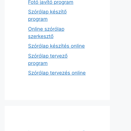
Fotó javító program
Szórólap készítő
program
Online szórólap
szerkesztő
Szórólap készítés online
Szórólap tervező
program
Szórólap tervezés online