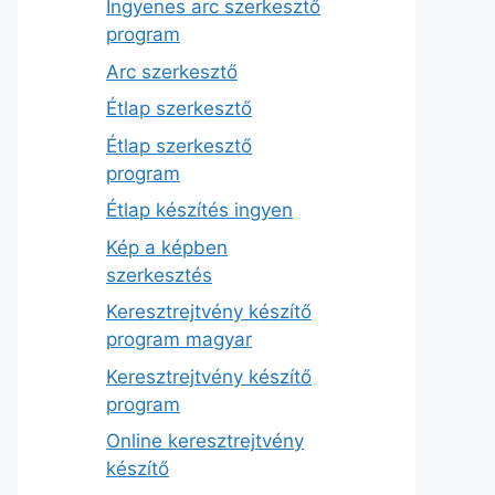
Ingyenes arc szerkesztő
program
Arc szerkesztő
Étlap szerkesztő
Étlap szerkesztő
program
Étlap készítés ingyen
Kép a képben
szerkesztés
Keresztrejtvény készítő
program magyar
Keresztrejtvény készítő
program
Online keresztrejtvény
készítő