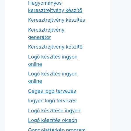
Hagyományos
keresztrejtvény készítő
Keresztrejtvény készítés
Keresztrejtvény
generátor
Keresztrejtvény készítő
Logó készítés ingyen
online
Logó készítés ingyen
online
Céges logó tervezés
Ingyen logó tervezés
Logó készítése ingyen
Logó készítés olcsón
Gondolattérkép program