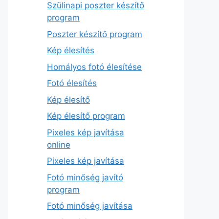
Szülinapi poszter készítő
program
Poszter készítő program
Kép élesítés
Homályos fotó élesítése
Fotó élesítés
Kép élesítő
Kép élesítő program
Pixeles kép javítása
online
Pixeles kép javítása
Fotó minőség javító
program
Fotó minőség javítása