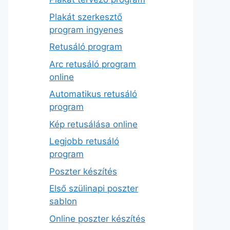
Plakát szerkesztő
program ingyenes
Retusáló program
Arc retusáló program
online
Automatikus retusáló
program
Kép retusálása online
Legjobb retusáló
program
Poszter készítés
Első szülinapi poszter
sablon
Online poszter készítés