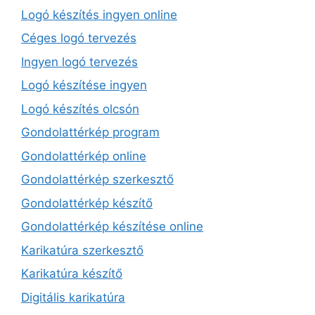
Logó készítés ingyen online
Céges logó tervezés
Ingyen logó tervezés
Logó készítése ingyen
Logó készítés olcsón
Gondolattérkép program
Gondolattérkép online
Gondolattérkép szerkesztő
Gondolattérkép készítő
Gondolattérkép készítése online
Karikatúra szerkesztő
Karikatúra készítő
Digitális karikatúra