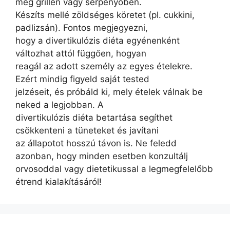
meg grillen vagy serpenyőben.
Készíts mellé zöldséges köretet (pl. cukkini,
padlizsán). Fontos megjegyezni,
hogy a divertikulózis diéta egyénenként
változhat attól függően, hogyan
reagál az adott személy az egyes ételekre.
Ezért mindig figyeld saját tested
jelzéseit, és próbáld ki, mely ételek válnak be
neked a legjobban. A
divertikulózis diéta betartása segíthet
csökkenteni a tüneteket és javítani
az állapotot hosszú távon is. Ne feledd
azonban, hogy minden esetben konzultálj
orvosoddal vagy dietetikussal a legmegfelelőbb
étrend kialakításáról!