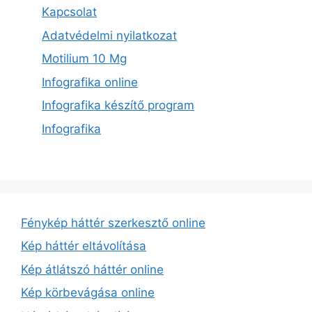
Kapcsolat
Adatvédelmi nyilatkozat
Motilium 10 Mg
Infografika online
Infografika készítő program
Infografika
Fénykép háttér szerkesztő online
Kép háttér eltávolítása
Kép átlátszó háttér online
Kép körbevágása online