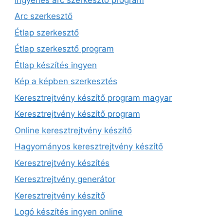
Arc szerkesztő
Étlap szerkesztő
Étlap szerkesztő program
Étlap készítés ingyen
Kép a képben szerkesztés
Keresztrejtvény készítő program magyar
Keresztrejtvény készítő program
Online keresztrejtvény készítő
Hagyományos keresztrejtvény készítő
Keresztrejtvény készítés
Keresztrejtvény generátor
Keresztrejtvény készítő
Logó készítés ingyen online