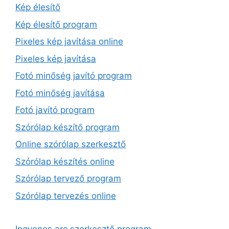
Kép élesítő
Kép élesítő program
Pixeles kép javítása online
Pixeles kép javítása
Fotó minőség javító program
Fotó minőség javítása
Fotó javító program
Szórólap készítő program
Online szórólap szerkesztő
Szórólap készítés online
Szórólap tervező program
Szórólap tervezés online
Ingyenes arc szerkesztő program