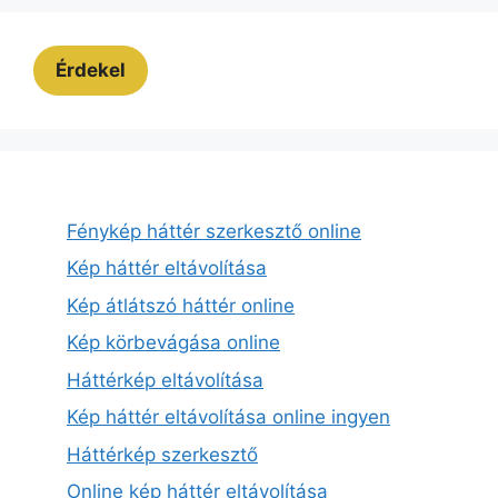
Érdekel
Fénykép háttér szerkesztő online
Kép háttér eltávolítása
Kép átlátszó háttér online
Kép körbevágása online
Háttérkép eltávolítása
Kép háttér eltávolítása online ingyen
Háttérkép szerkesztő
Online kép háttér eltávolítása