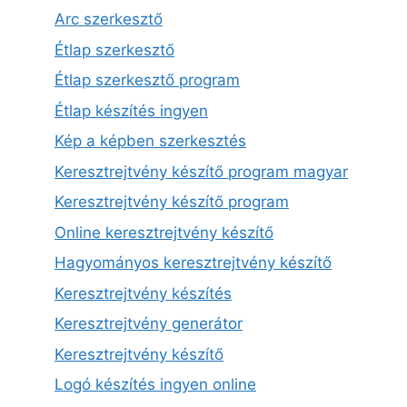
Arc szerkesztő
Étlap szerkesztő
Étlap szerkesztő program
Étlap készítés ingyen
Kép a képben szerkesztés
Keresztrejtvény készítő program magyar
Keresztrejtvény készítő program
Online keresztrejtvény készítő
Hagyományos keresztrejtvény készítő
Keresztrejtvény készítés
Keresztrejtvény generátor
Keresztrejtvény készítő
Logó készítés ingyen online