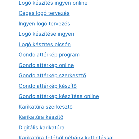
Logó készítés ingyen online
Céges logó tervezés
Ingyen logó tervezés
Logó készítése ingyen
Logó készítés olcsón
Gondolattérkép program
Gondolattérkép online
Gondolattérkép szerkesztő
Gondolattérkép készítő
Gondolattérkép készítése online
Karikatúra szerkesztő
Karikatúra készítő
Digitális karikatúra
Karikatúra fotóból néhány kattintással