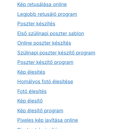
Kép retusálása online
Legjobb retusáló program
Poszter készítés
Első szülinapi poszter sablon
Online poszter készítés
Szülinapi poszter készítő program
Poszter készítő program
Kép élesítés
Homályos fotó élesítése
Fotó élesítés
Kép élesítő
Kép élesítő program
Pixeles kép javítása online