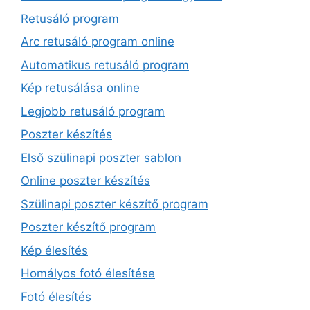
Retusáló program
Arc retusáló program online
Automatikus retusáló program
Kép retusálása online
Legjobb retusáló program
Poszter készítés
Első szülinapi poszter sablon
Online poszter készítés
Szülinapi poszter készítő program
Poszter készítő program
Kép élesítés
Homályos fotó élesítése
Fotó élesítés