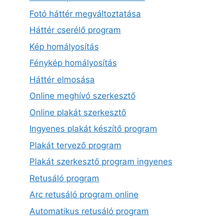
Fotó háttér megváltoztatása
Háttér cserélő program
Kép homályosítás
Fénykép homályosítás
Háttér elmosása
Online meghívó szerkesztő
Online plakát szerkesztő
Ingyenes plakát készítő program
Plakát tervező program
Plakát szerkesztő program ingyenes
Retusáló program
Arc retusáló program online
Automatikus retusáló program