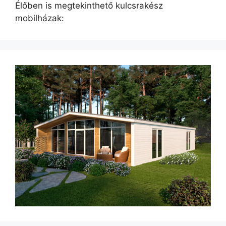
Élőben is megtekinthető kulcsrakész
mobilházak: