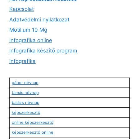
Kapcsolat
Adatvédelmi nyilatkozat
Motilium 10 Mg
Infografika online
Infografika készítő program
Infografika
gábor névnap
tamás névnap
balázs névnap
képszerkesztő
online képszerkesztő
képszerkesztő online