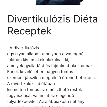
Divertikulózis Diéta
Receptek
A divertikulózis
egy olyan állapot, amelyben a vastagbél
falában kis tasakok alakulnak ki,
amelyek gyulladást és fájdalmat okozhatnak.
Ennek kezelésében nagyon fontos
szerepet játszik a megfelelő étrend betartása.
A divertikulózis diétában
kiemelten fontos az emészthető rostok
fogyasztása, valamint az elegendő
folyadékbevitel. Az alábbiakban néhány