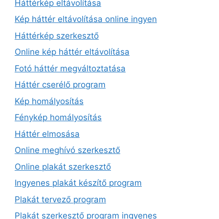
Háttérkép eltávolítása
Kép háttér eltávolítása online ingyen
Háttérkép szerkesztő
Online kép háttér eltávolítása
Fotó háttér megváltoztatása
Háttér cserélő program
Kép homályosítás
Fénykép homályosítás
Háttér elmosása
Online meghívó szerkesztő
Online plakát szerkesztő
Ingyenes plakát készítő program
Plakát tervező program
Plakát szerkesztő program ingyenes