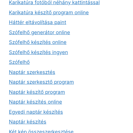
Karikatúra fotóból néhány kattintással
Karikatúra készítő program online
Háttér eltávolítása paint
Szófelhő generátor online
Szófelhő készítés online
Szófelhő készítés ingyen
Szófelhő
Naptár szerkesztés
Naptár szerkesztő program
Naptár készítő program
Naptár készítés online
Egyedi naptár készítés
Naptár készítés
Két kép összeszerkesztése