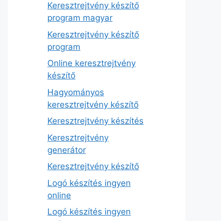
Keresztrejtvény készítő
program magyar
Keresztrejtvény készítő
program
Online keresztrejtvény
készítő
Hagyományos
keresztrejtvény készítő
Keresztrejtvény készítés
Keresztrejtvény
generátor
Keresztrejtvény készítő
Logó készítés ingyen
online
Logó készítés ingyen