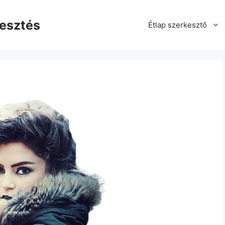
kesztés
Étlap szerkesztő