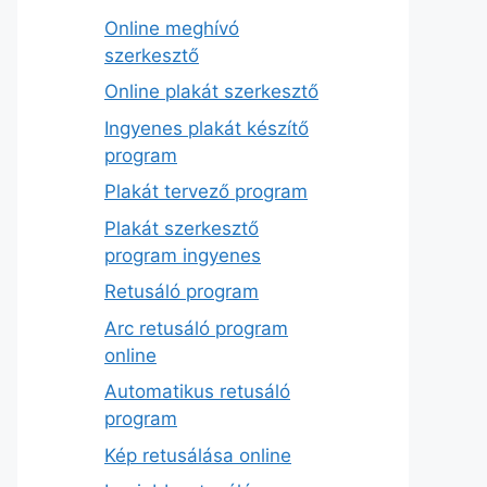
Online meghívó
szerkesztő
Online plakát szerkesztő
Ingyenes plakát készítő
program
Plakát tervező program
Plakát szerkesztő
program ingyenes
Retusáló program
Arc retusáló program
online
Automatikus retusáló
program
Kép retusálása online