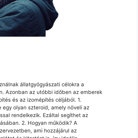
nálnak állatgyógyászati ​​célokra a
n. Azonban az utóbbi időben az emberek
ítés és az izomépítés céljából. 1.
egy olyan szteroid, amely növeli az
sal rendelkezik. Ezáltal segíthet az
ításában. 2. Hogyan működik? A
szervezetben, ami hozzájárul az