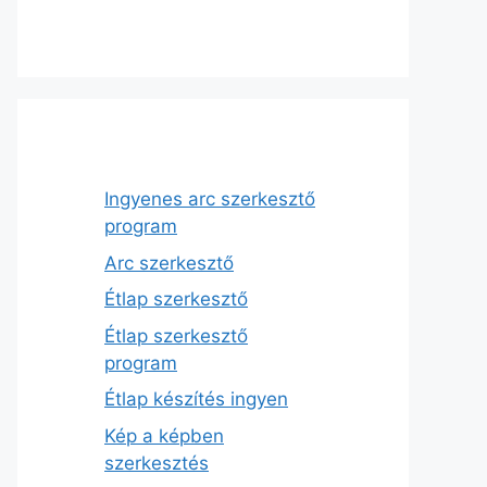
Ingyenes arc szerkesztő
program
Arc szerkesztő
Étlap szerkesztő
Étlap szerkesztő
program
Étlap készítés ingyen
Kép a képben
szerkesztés