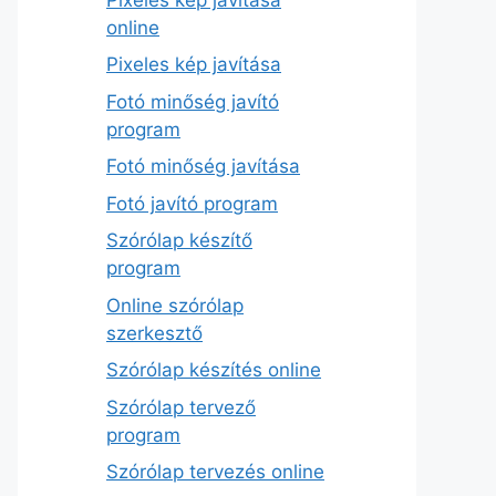
online
Pixeles kép javítása
Fotó minőség javító
program
Fotó minőség javítása
Fotó javító program
Szórólap készítő
program
Online szórólap
szerkesztő
Szórólap készítés online
Szórólap tervező
program
Szórólap tervezés online