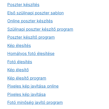
Poszter készítés
Első szülinapi poszter sablon
Online poszter készítés
Szülinapi poszter készítő program
Poszter készítő program
Kép élesítés
Homályos fotó élesítése
Fotó élesítés
Kép élesítő
Kép élesítő program
Pixeles kép javítása online
Pixeles kép javítása
Fotó minőség javító program