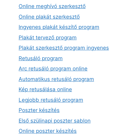
Online meghívó szerkesztő
Online plakát szerkesztő
Ingyenes plakát készítő program
Plakát tervező program
Plakát szerkesztő program ingyenes
Retusáló program
Arc retusáló program online
Automatikus retusáló program
Kép retusálása online
Legjobb retusáló program
Poszter készítés
Első szülinapi poszter sablon
Online poszter készítés