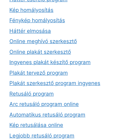
Kép homályosítás
Fénykép homályosítás
Háttér elmosása
Online meghívó szerkesztő
Online plakát szerkesztő
Ingyenes plakát készítő program
Plakát tervező program
Plakát szerkesztő program ingyenes
Retusáló program
Arc retusáló program online
Automatikus retusáló program
Kép retusálása online
Legjobb retusáló program