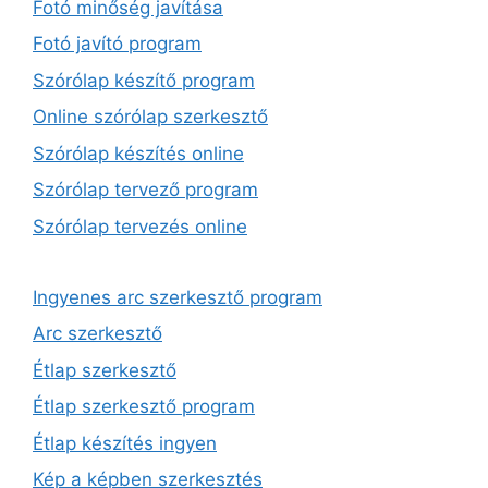
Fotó minőség javítása
Fotó javító program
Szórólap készítő program
Online szórólap szerkesztő
Szórólap készítés online
Szórólap tervező program
Szórólap tervezés online
Ingyenes arc szerkesztő program
Arc szerkesztő
Étlap szerkesztő
Étlap szerkesztő program
Étlap készítés ingyen
Kép a képben szerkesztés