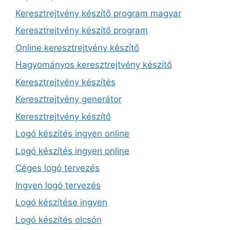
Keresztrejtvény készítő program magyar
Keresztrejtvény készítő program
Online keresztrejtvény készítő
Hagyományos keresztrejtvény készítő
Keresztrejtvény készítés
Keresztrejtvény generátor
Keresztrejtvény készítő
Logó készítés ingyen online
Logó készítés ingyen online
Céges logó tervezés
Ingyen logó tervezés
Logó készítése ingyen
Logó készítés olcsón