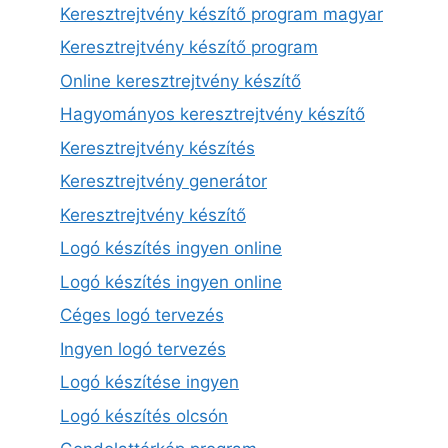
Keresztrejtvény készítő program magyar
Keresztrejtvény készítő program
Online keresztrejtvény készítő
Hagyományos keresztrejtvény készítő
Keresztrejtvény készítés
Keresztrejtvény generátor
Keresztrejtvény készítő
Logó készítés ingyen online
Logó készítés ingyen online
Céges logó tervezés
Ingyen logó tervezés
Logó készítése ingyen
Logó készítés olcsón