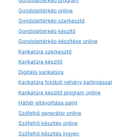
Gondolattérkép program
Gondolattérkép online
Gondolattérkép szerkesztő
Gondolattérkép készítő
Gondolattérkép készítése online
Karikatúra szerkesztő
Karikatúra készítő
Digitális karikatúra
Karikatúra fotóból néhány kattintással
Karikatúra készítő program online
Háttér eltávolítása paint
Szófelhő generátor online
Szófelhő készítés online
Szófelhő készítés ingyen