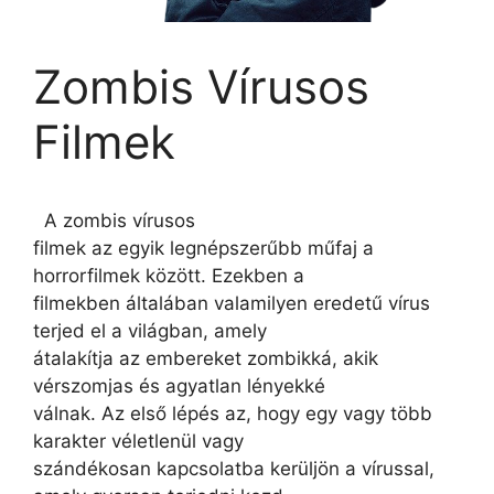
Zombis Vírusos
Filmek
A zombis vírusos
filmek az egyik legnépszerűbb műfaj a
horrorfilmek között. Ezekben a
filmekben általában valamilyen eredetű vírus
terjed el a világban, amely
átalakítja az embereket zombikká, akik
vérszomjas és agyatlan lényekké
válnak. Az első lépés az, hogy egy vagy több
karakter véletlenül vagy
szándékosan kapcsolatba kerüljön a vírussal,