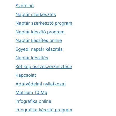
Szófelhő
Naptár szerkesztés
Naptár szerkesztő program
Naptár készítő program
Naptár készítés online
Egyedi naptár készítés
Naptár készítés
Két kép összeszerkesztése
Kapcsolat
Adatvédelmi nyilatkozat
Motilium 10 Mg
Infografika online
Infografika készítő program