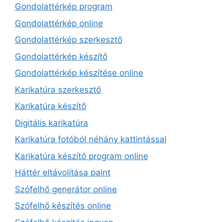
Gondolattérkép program
Gondolattérkép online
Gondolattérkép szerkesztő
Gondolattérkép készítő
Gondolattérkép készítése online
Karikatúra szerkesztő
Karikatúra készítő
Digitális karikatúra
Karikatúra fotóból néhány kattintással
Karikatúra készítő program online
Háttér eltávolítása paint
Szófelhő generátor online
Szófelhő készítés online