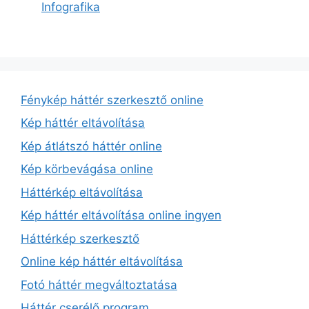
Infografika
Fénykép háttér szerkesztő online
Kép háttér eltávolítása
Kép átlátszó háttér online
Kép körbevágása online
Háttérkép eltávolítása
Kép háttér eltávolítása online ingyen
Háttérkép szerkesztő
Online kép háttér eltávolítása
Fotó háttér megváltoztatása
Háttér cserélő program