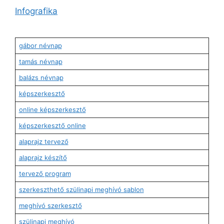
Infografika
gábor névnap
tamás névnap
balázs névnap
képszerkesztő
online képszerkesztő
képszerkesztő online
alaprajz tervező
alaprajz készítő
tervező program
szerkeszthető szülinapi meghívó sablon
meghívó szerkesztő
szülinapi meghívó