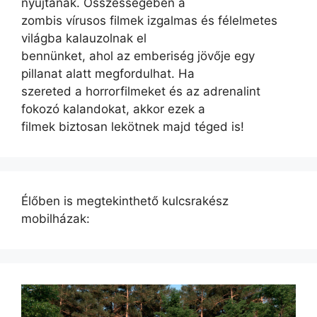
nyújtanak. Összességében a
zombis vírusos filmek izgalmas és félelmetes
világba kalauzolnak el
bennünket, ahol az emberiség jövője egy
pillanat alatt megfordulhat. Ha
szereted a horrorfilmeket és az adrenalint
fokozó kalandokat, akkor ezek a
filmek biztosan lekötnek majd téged is!
Élőben is megtekinthető kulcsrakész
mobilházak: