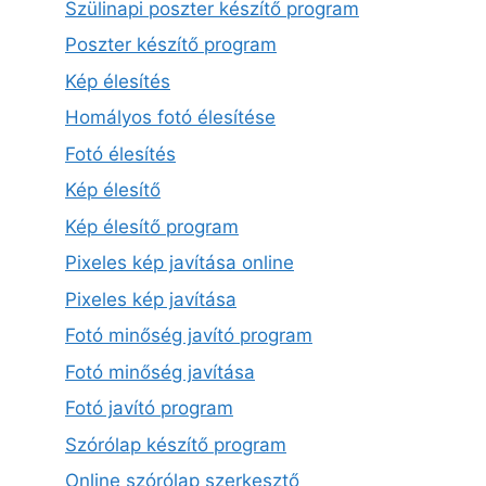
Szülinapi poszter készítő program
Poszter készítő program
Kép élesítés
Homályos fotó élesítése
Fotó élesítés
Kép élesítő
Kép élesítő program
Pixeles kép javítása online
Pixeles kép javítása
Fotó minőség javító program
Fotó minőség javítása
Fotó javító program
Szórólap készítő program
Online szórólap szerkesztő