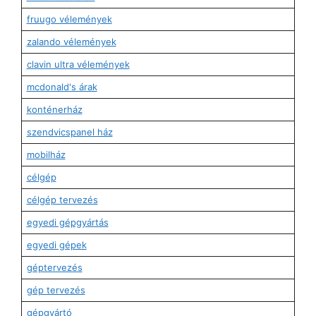
fruugo vélemények
zalando vélemények
clavin ultra vélemények
mcdonald's árak
konténerház
szendvicspanel ház
mobilház
célgép
célgép tervezés
egyedi gépgyártás
egyedi gépek
géptervezés
gép tervezés
gépgyártó