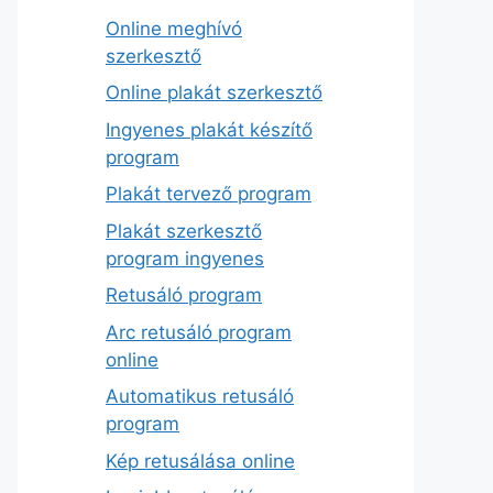
Online meghívó
szerkesztő
Online plakát szerkesztő
Ingyenes plakát készítő
program
Plakát tervező program
Plakát szerkesztő
program ingyenes
Retusáló program
Arc retusáló program
online
Automatikus retusáló
program
Kép retusálása online