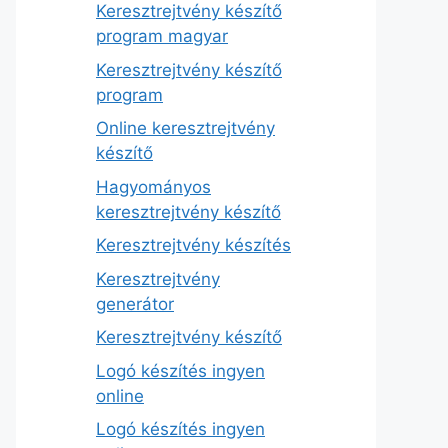
Keresztrejtvény készítő
program magyar
Keresztrejtvény készítő
program
Online keresztrejtvény
készítő
Hagyományos
keresztrejtvény készítő
Keresztrejtvény készítés
Keresztrejtvény
generátor
Keresztrejtvény készítő
Logó készítés ingyen
online
Logó készítés ingyen