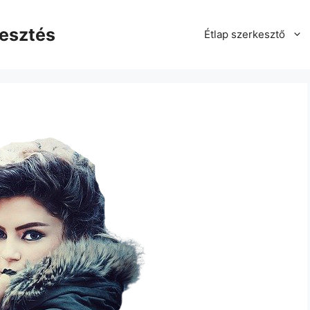
kesztés
Étlap szerkesztő