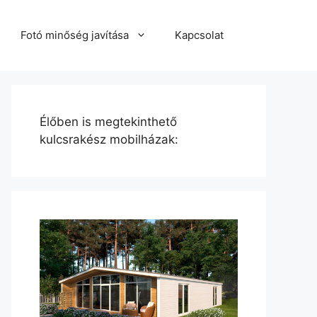
Fotó minőség javítása
Kapcsolat
Élőben is megtekinthető
kulcsrakész mobilházak: