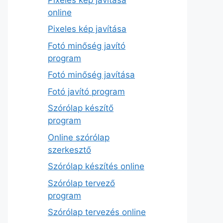
online
Pixeles kép javítása
Fotó minőség javító
program
Fotó minőség javítása
Fotó javító program
Szórólap készítő
program
Online szórólap
szerkesztő
Szórólap készítés online
Szórólap tervező
program
Szórólap tervezés online