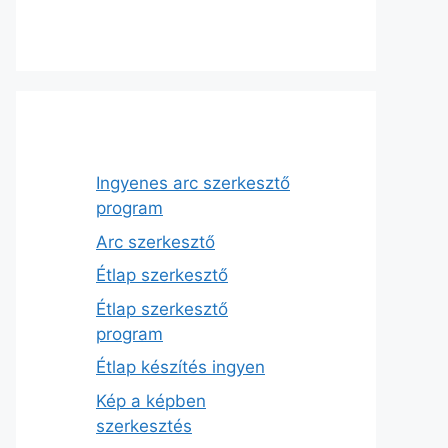
Ingyenes arc szerkesztő
program
Arc szerkesztő
Étlap szerkesztő
Étlap szerkesztő
program
Étlap készítés ingyen
Kép a képben
szerkesztés