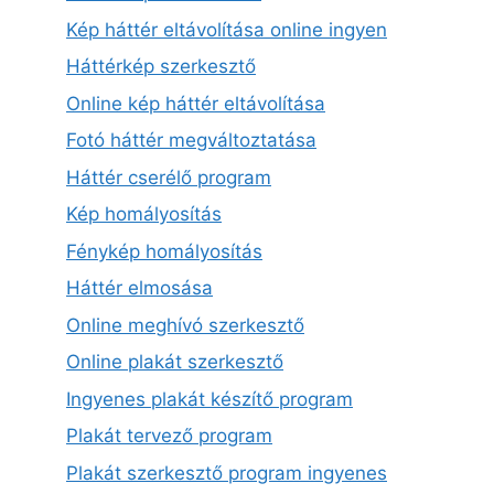
Kép háttér eltávolítása online ingyen
Háttérkép szerkesztő
Online kép háttér eltávolítása
Fotó háttér megváltoztatása
Háttér cserélő program
Kép homályosítás
Fénykép homályosítás
Háttér elmosása
Online meghívó szerkesztő
Online plakát szerkesztő
Ingyenes plakát készítő program
Plakát tervező program
Plakát szerkesztő program ingyenes