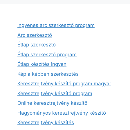
Ingyenes arc szerkesztő program
Arc szerkesztő
Étlap szerkesztő
Étlap szerkesztő program
Étlap készítés ingyen
Kép a képben szerkesztés
Keresztrejtvény készítő program magyar
Keresztrejtvény készítő program
Online keresztrejtvény készítő
Hagyományos keresztrejtvény készítő
Keresztrejtvény készítés