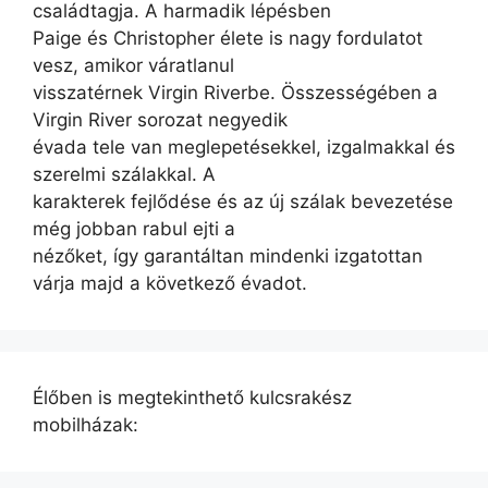
családtagja. A harmadik lépésben
Paige és Christopher élete is nagy fordulatot
vesz, amikor váratlanul
visszatérnek Virgin Riverbe. Összességében a
Virgin River sorozat negyedik
évada tele van meglepetésekkel, izgalmakkal és
szerelmi szálakkal. A
karakterek fejlődése és az új szálak bevezetése
még jobban rabul ejti a
nézőket, így garantáltan mindenki izgatottan
várja majd a következő évadot.
Élőben is megtekinthető kulcsrakész
mobilházak: