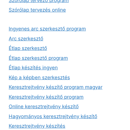
Szórólap tervező program
Szórólap tervezés online
Ingyenes arc szerkesztő program
Arc szerkesztő
Étlap szerkesztő
Étlap szerkesztő program
Étlap készítés ingyen
Kép a képben szerkesztés
Keresztrejtvény készítő program magyar
Keresztrejtvény készítő program
Online keresztrejtvény készítő
Hagyományos keresztrejtvény készítő
Keresztrejtvény készítés