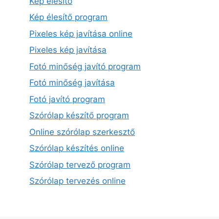
Kép élesítő
Kép élesítő program
Pixeles kép javítása online
Pixeles kép javítása
Fotó minőség javító program
Fotó minőség javítása
Fotó javító program
Szórólap készítő program
Online szórólap szerkesztő
Szórólap készítés online
Szórólap tervező program
Szórólap tervezés online