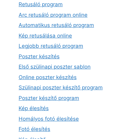
Retusáló program
Arc retusáló program online
Automatikus retusáló program
Kép retusálása online
Legjobb retusáló program
Poszter készítés
Első szülinapi poszter sablon
Online poszter készítés
Szülinapi poszter készítő program
Poszter készítő program
Kép élesítés
Homályos fotó élesítése
Fotó élesítés