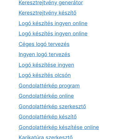
Keresztrejtvény generátor
Keresztrejtvény készítő
Logó készítés ingyen online
Logó készítés ingyen online
Céges logó tervezés
Ingyen logó tervezés
Logó készítése ingyen
Logó készítés olcsón
Gondolattérkép program
Gondolattérkép online
Gondolattérkép szerkesztő
Gondolattérkép készítő
Gondolattérkép készítése online
Karikatúra szerkesztő