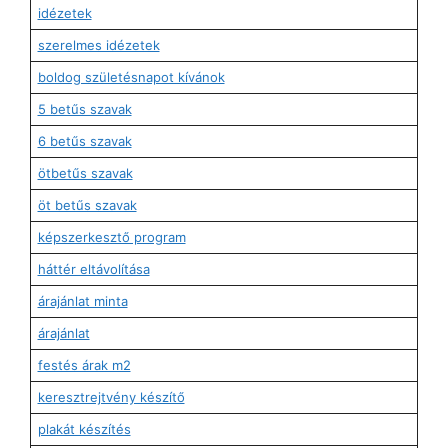
idézetek
szerelmes idézetek
boldog születésnapot kívánok
5 betűs szavak
6 betűs szavak
ötbetűs szavak
öt betűs szavak
képszerkesztő program
háttér eltávolítása
árajánlat minta
árajánlat
festés árak m2
keresztrejtvény készítő
plakát készítés