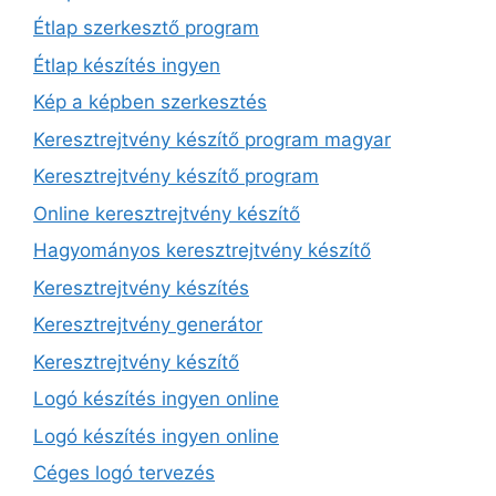
Étlap szerkesztő program
Étlap készítés ingyen
Kép a képben szerkesztés
Keresztrejtvény készítő program magyar
Keresztrejtvény készítő program
Online keresztrejtvény készítő
Hagyományos keresztrejtvény készítő
Keresztrejtvény készítés
Keresztrejtvény generátor
Keresztrejtvény készítő
Logó készítés ingyen online
Logó készítés ingyen online
Céges logó tervezés