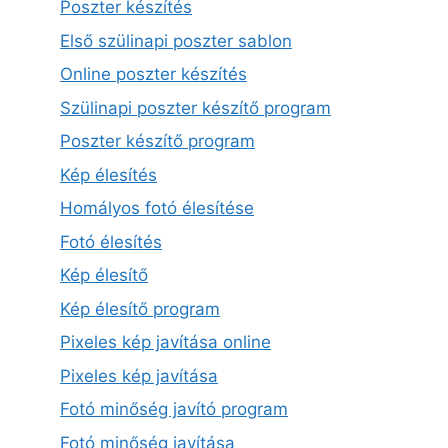
Poszter készítés
Első szülinapi poszter sablon
Online poszter készítés
Szülinapi poszter készítő program
Poszter készítő program
Kép élesítés
Homályos fotó élesítése
Fotó élesítés
Kép élesítő
Kép élesítő program
Pixeles kép javítása online
Pixeles kép javítása
Fotó minőség javító program
Fotó minőség javítása