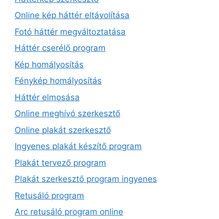
Online kép háttér eltávolítása
Fotó háttér megváltoztatása
Háttér cserélő program
Kép homályosítás
Fénykép homályosítás
Háttér elmosása
Online meghívó szerkesztő
Online plakát szerkesztő
Ingyenes plakát készítő program
Plakát tervező program
Plakát szerkesztő program ingyenes
Retusáló program
Arc retusáló program online