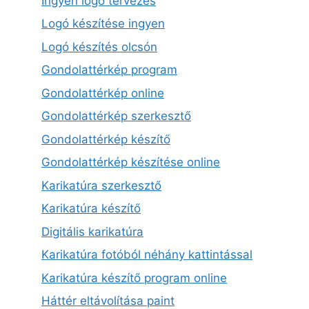
Ingyen logó tervezés
Logó készítése ingyen
Logó készítés olcsón
Gondolattérkép program
Gondolattérkép online
Gondolattérkép szerkesztő
Gondolattérkép készítő
Gondolattérkép készítése online
Karikatúra szerkesztő
Karikatúra készítő
Digitális karikatúra
Karikatúra fotóból néhány kattintással
Karikatúra készítő program online
Háttér eltávolítása paint