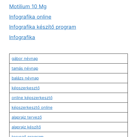
Motilium 10 Mg
Infografika online
Infografika készítő program
Infografika
gábor névnap
tamás névnap
balázs névnap
képszerkesztő
online képszerkesztő
képszerkesztő online
alaprajz tervező
alaprajz készítő
tervező program