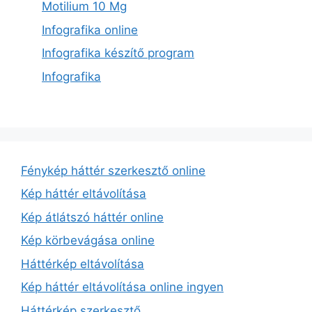
Motilium 10 Mg
Infografika online
Infografika készítő program
Infografika
Fénykép háttér szerkesztő online
Kép háttér eltávolítása
Kép átlátszó háttér online
Kép körbevágása online
Háttérkép eltávolítása
Kép háttér eltávolítása online ingyen
Háttérkép szerkesztő