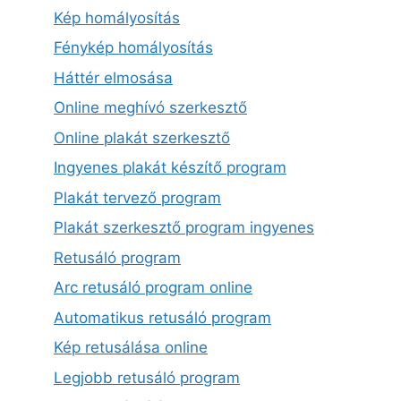
Kép homályosítás
Fénykép homályosítás
Háttér elmosása
Online meghívó szerkesztő
Online plakát szerkesztő
Ingyenes plakát készítő program
Plakát tervező program
Plakát szerkesztő program ingyenes
Retusáló program
Arc retusáló program online
Automatikus retusáló program
Kép retusálása online
Legjobb retusáló program