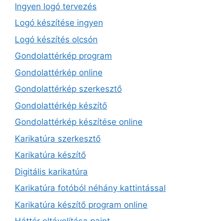
Ingyen logó tervezés
Logó készítése ingyen
Logó készítés olcsón
Gondolattérkép program
Gondolattérkép online
Gondolattérkép szerkesztő
Gondolattérkép készítő
Gondolattérkép készítése online
Karikatúra szerkesztő
Karikatúra készítő
Digitális karikatúra
Karikatúra fotóból néhány kattintással
Karikatúra készítő program online