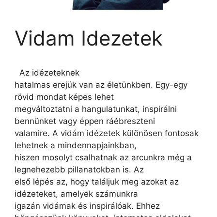
Vidam Idezetek
Az idézeteknek
hatalmas erejük van az életünkben. Egy-egy
rövid mondat képes lehet
megváltoztatni a hangulatunkat, inspirálni
bennünket vagy éppen ráébreszteni
valamire. A vidám idézetek különösen fontosak
lehetnek a mindennapjainkban,
hiszen mosolyt csalhatnak az arcunkra még a
legnehezebb pillanatokban is. Az
első lépés az, hogy találjuk meg azokat az
idézeteket, amelyek számunkra
igazán vidámak és inspirálóak. Ehhez