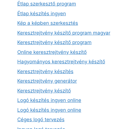
Étlap szerkesztő program
Étlap készítés ingyen
Kép a képben szerkesztés
Keresztrejtvény készítő program magyar
Keresztrejtvény készítő program
Online keresztrejtvény készítő
Hagyományos keresztrejtvény készítő
Keresztrejtvény készítés
Keresztrejtvény generátor
Keresztrejtvény készítő
Logó készítés ingyen online
Logó készítés ingyen online
Céges logó tervezés