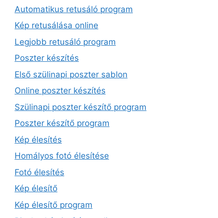
Automatikus retusáló program
Kép retusálása online
Legjobb retusáló program
Poszter készítés
Első szülinapi poszter sablon
Online poszter készítés
Szülinapi poszter készítő program
Poszter készítő program
Kép élesítés
Homályos fotó élesítése
Fotó élesítés
Kép élesítő
Kép élesítő program