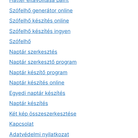
Háttér eltávolítása paint
Szófelhő generátor online
Szófelhő készítés online
Szófelhő készítés ingyen
Szófelhő
Naptár szerkesztés
Naptár szerkesztő program
Naptár készítő program
Naptár készítés online
Egyedi naptár készítés
Naptár készítés
Két kép összeszerkesztése
Kapcsolat
Adatvédelmi nyilatkozat