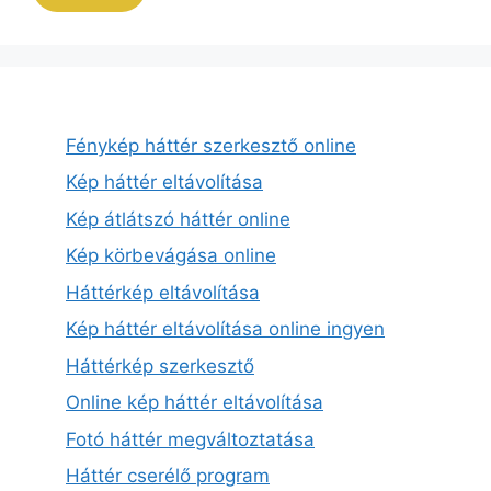
Fénykép háttér szerkesztő online
Kép háttér eltávolítása
Kép átlátszó háttér online
Kép körbevágása online
Háttérkép eltávolítása
Kép háttér eltávolítása online ingyen
Háttérkép szerkesztő
Online kép háttér eltávolítása
Fotó háttér megváltoztatása
Háttér cserélő program