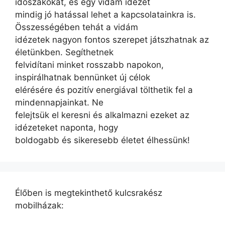
időszakokat, és egy vidám idézet
mindig jó hatással lehet a kapcsolatainkra is.
Összességében tehát a vidám
idézetek nagyon fontos szerepet játszhatnak az
életünkben. Segíthetnek
felvidítani minket rosszabb napokon,
inspirálhatnak bennünket új célok
elérésére és pozitív energiával tölthetik fel a
mindennapjainkat. Ne
felejtsük el keresni és alkalmazni ezeket az
idézeteket naponta, hogy
boldogabb és sikeresebb életet élhessünk!
Élőben is megtekinthető kulcsrakész
mobilházak: