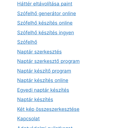
Háttér eltávolítása paint
Szófelhő generátor online
Szófelhő készítés online
Szófelhő készítés ingyen
Szófelhő
Naptár szerkesztés
Naptár szerkesztő program
Naptár készítő program
Naptár készítés online
Egyedi naptár készítés
Naptár készítés
Két kép összeszerkesztése
Kapcsolat