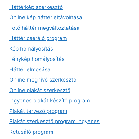
Háttérkép szerkesztő
Online kép háttér eltávolítása
Fotó háttér megváltoztatása
Háttér cserélő program
Kép homályosítás
Fénykép homályosítás
Háttér elmosása
Online meghívó szerkesztő
Online plakát szerkesztő
Ingyenes plakát készítő program
Plakát tervező program
Plakát szerkesztő program ingyenes
Retusáló program