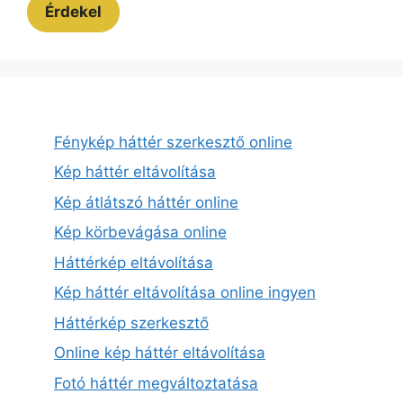
Érdekel
Fénykép háttér szerkesztő online
Kép háttér eltávolítása
Kép átlátszó háttér online
Kép körbevágása online
Háttérkép eltávolítása
Kép háttér eltávolítása online ingyen
Háttérkép szerkesztő
Online kép háttér eltávolítása
Fotó háttér megváltoztatása