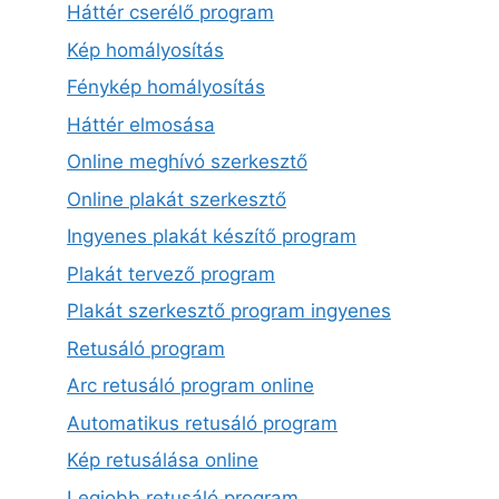
Háttér cserélő program
Kép homályosítás
Fénykép homályosítás
Háttér elmosása
Online meghívó szerkesztő
Online plakát szerkesztő
Ingyenes plakát készítő program
Plakát tervező program
Plakát szerkesztő program ingyenes
Retusáló program
Arc retusáló program online
Automatikus retusáló program
Kép retusálása online
Legjobb retusáló program