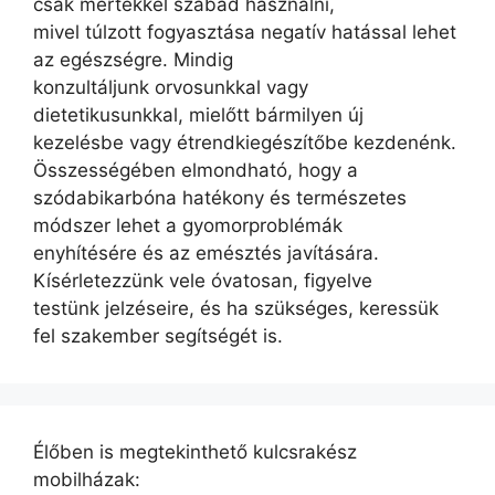
csak mértékkel szabad használni,
mivel túlzott fogyasztása negatív hatással lehet
az egészségre. Mindig
konzultáljunk orvosunkkal vagy
dietetikusunkkal, mielőtt bármilyen új
kezelésbe vagy étrendkiegészítőbe kezdenénk.
Összességében elmondható, hogy a
szódabikarbóna hatékony és természetes
módszer lehet a gyomorproblémák
enyhítésére és az emésztés javítására.
Kísérletezzünk vele óvatosan, figyelve
testünk jelzéseire, és ha szükséges, keressük
fel szakember segítségét is.
Élőben is megtekinthető kulcsrakész
mobilházak: