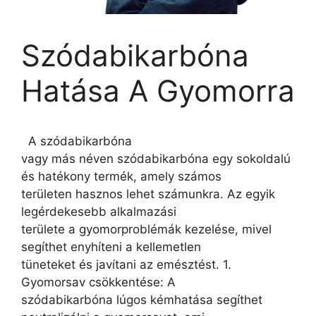
Szódabikarbóna
Hatása A Gyomorra
A szódabikarbóna
vagy más néven szódabikarbóna egy sokoldalú
és hatékony termék, amely számos
területen hasznos lehet számunkra. Az egyik
legérdekesebb alkalmazási
területe a gyomorproblémák kezelése, mivel
segíthet enyhíteni a kellemetlen
tüneteket és javítani az emésztést. 1.
Gyomorsav csökkentése: A
szódabikarbóna lúgos kémhatása segíthet