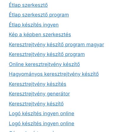
Étlap szerkesztő
Étlap szerkesztő program
Étlap készítés ingyen
Kép a képben szerkesztés
Keresztrejtvény készítő program magyar
Keresztrejtvény készítő program
Online keresztrejtvény készítő
Hagyományos keresztrejtvény készítő
Keresztrejtvény készítés
Keresztrejtvény generátor
Keresztrejtvény készítő
Logó készítés ingyen online
Logó készítés ingyen online