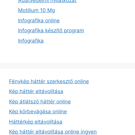
Adatvédelmi nyilatkozat
Motilium 10 Mg
Infografika online
Infografika készítő program
Infografika
Fénykép háttér szerkesztő online
Kép háttér eltávolítása
Kép átlátszó háttér online
Kép körbevágása online
Háttérkép eltávolítása
Kép háttér eltávolítása online ingyen