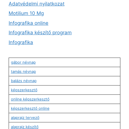
Adatvédelmi nyilatkozat
Motilium 10 Mg
Infografika online
Infografika készítő program
Infografika
gábor névnap
tamás névnap
balázs névnap
képszerkesztő
online képszerkesztő
képszerkesztő online
alaprajz tervező
alaprajz készítő