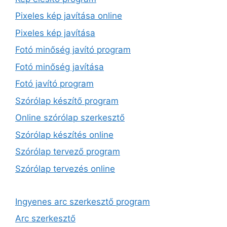
Pixeles kép javítása online
Pixeles kép javítása
Fotó minőség javító program
Fotó minőség javítása
Fotó javító program
Szórólap készítő program
Online szórólap szerkesztő
Szórólap készítés online
Szórólap tervező program
Szórólap tervezés online
Ingyenes arc szerkesztő program
Arc szerkesztő