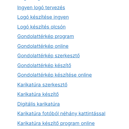
Ingyen logó tervezés
Logó készítése ingyen
Logó készítés olcsón
Gondolattérkép program
Gondolattérkép online
Gondolattérkép szerkesztő
Gondolattérkép készítő
Gondolattérkép készítése online
Karikatúra szerkesztő
Karikatúra készítő
Digitális karikatúra
Karikatúra fotóból néhány kattintással
Karikatúra készítő program online