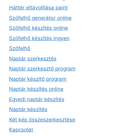
Háttér eltávolítása paint
Szófelhő generátor online
Szófelhő készítés online
Szófelhő készítés ingyen
Szófelhő
Naptár szerkesztés
Naptár szerkesztő program
Naptár készítő program
Naptár készítés online
Egyedi naptár készítés
Naptár készítés
Két kép összeszerkesztése
Kapcsolat