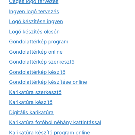
Céges logó tervezés
Ingyen logó tervezés
Logó készítése ingyen
Logó készítés olcsón
Gondolattérkép program
Gondolattérkép online
Gondolattérkép szerkesztő
Gondolattérkép készítő
Gondolattérkép készítése online
Karikatúra szerkesztő
Karikatúra készítő
Digitális karikatúra
Karikatúra fotóból néhány kattintással
Karikatúra készítő program online