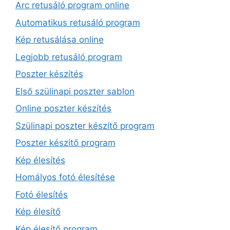
Arc retusáló program online
Automatikus retusáló program
Kép retusálása online
Legjobb retusáló program
Poszter készítés
Első szülinapi poszter sablon
Online poszter készítés
Szülinapi poszter készítő program
Poszter készítő program
Kép élesítés
Homályos fotó élesítése
Fotó élesítés
Kép élesítő
Kép élesítő program