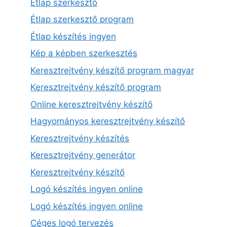
Étlap szerkesztő
Étlap szerkesztő program
Étlap készítés ingyen
Kép a képben szerkesztés
Keresztrejtvény készítő program magyar
Keresztrejtvény készítő program
Online keresztrejtvény készítő
Hagyományos keresztrejtvény készítő
Keresztrejtvény készítés
Keresztrejtvény generátor
Keresztrejtvény készítő
Logó készítés ingyen online
Logó készítés ingyen online
Céges logó tervezés