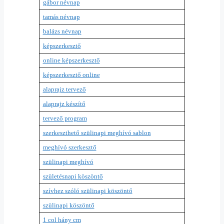
gábor névnap
tamás névnap
balázs névnap
képszerkesztő
online képszerkesztő
képszerkesztő online
alaprajz tervező
alaprajz készítő
tervező program
szerkeszthető szülinapi meghívó sablon
meghívó szerkesztő
szülinapi meghívó
születésnapi köszöntő
szívhez szóló szülinapi köszöntő
szülinapi köszöntő
1 col hány cm