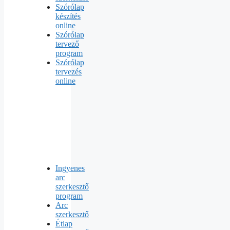
Szórólap
készítés
online
Szórólap
tervező
program
Szórólap
tervezés
online
Ingyenes
arc
szerkesztő
program
Arc
szerkesztő
Étlap