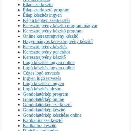
Étlap szerkesztő
Étlap szerkesztő program
Étlap készítés ingyen
Kép a képben szerkesztés
Keresztrejtvény készítő program magyar
Keresztrejtvény készítő program
Online keresztrejtvény készítő
Hagyományos keresztrejtvény készítő
Keresztrejtvény készítés
Keresztrejtvény generátor
Keresztrejtvény készítő
Logó készítés ingyen online
Logó készítés ingyen online
Céges logó tervezés
Ingyen logó tervezés
Logó készítése ingyen
Logó készítés olcsón
Gondolattérkép program
Gondolattérkép online
Gondolattérkép szerkesztő
Gondolattérkép készítő
Gondolattérkép készítése online
Karikatúra szerkesztő
Karikatúra készítő
Digitális karikatúra