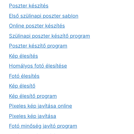
Poszter készítés
Első szülinapi poszter sablon
Online poszter készítés
Szülinapi poszter készítő program
Poszter készítő program
Kép élesítés
Homályos fotó élesítése
Fotó élesítés
Kép élesítő
Kép élesítő program
Pixeles kép javítása online
Pixeles kép javítása
Fotó minőség javító program