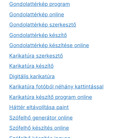
Gondolattérkép program
Gondolattérkép online
Gondolattérkép szerkesztő
Gondolattérkép készítő
Gondolattérkép készítése online
Karikatúra szerkesztő
Karikatúra készítő
Digitális karikatúra
Karikatúra fotóból néhány kattintással
Karikatúra készítő program online
Háttér eltávolítása paint
Szófelhő generátor online
Szófelhő készítés online