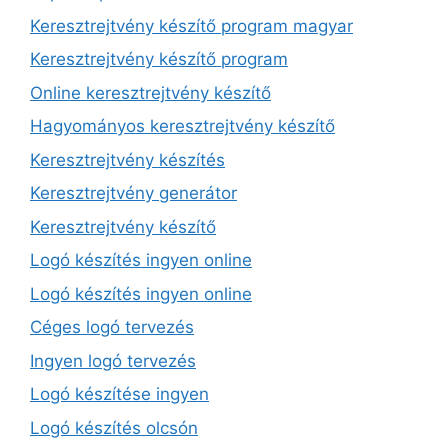
Keresztrejtvény készítő program magyar
Keresztrejtvény készítő program
Online keresztrejtvény készítő
Hagyományos keresztrejtvény készítő
Keresztrejtvény készítés
Keresztrejtvény generátor
Keresztrejtvény készítő
Logó készítés ingyen online
Logó készítés ingyen online
Céges logó tervezés
Ingyen logó tervezés
Logó készítése ingyen
Logó készítés olcsón