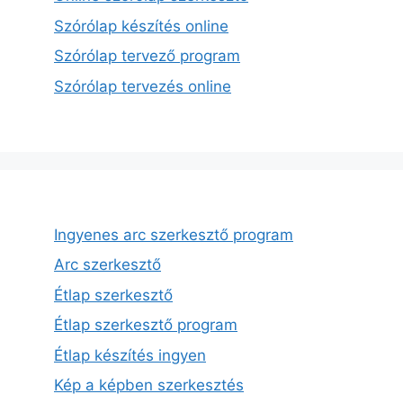
Szórólap készítés online
Szórólap tervező program
Szórólap tervezés online
Ingyenes arc szerkesztő program
Arc szerkesztő
Étlap szerkesztő
Étlap szerkesztő program
Étlap készítés ingyen
Kép a képben szerkesztés