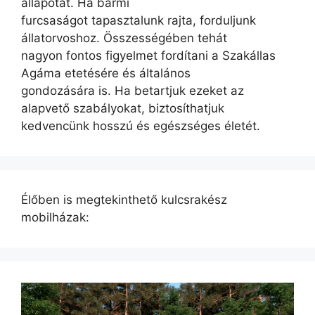
állapotát. Ha bármi
furcsaságot tapasztalunk rajta, forduljunk
állatorvoshoz. Összességében tehát
nagyon fontos figyelmet fordítani a Szakállas
Agáma etetésére és általános
gondozására is. Ha betartjuk ezeket az
alapvető szabályokat, biztosíthatjuk
kedvencünk hosszú és egészséges életét.
Élőben is megtekinthető kulcsrakész
mobilházak: