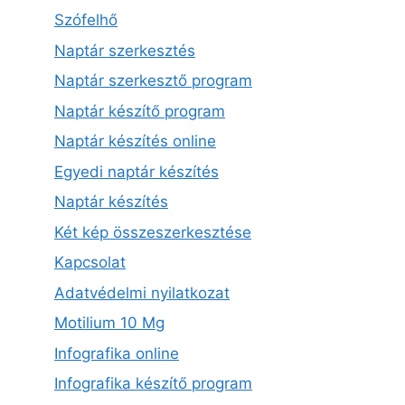
Szófelhő
Naptár szerkesztés
Naptár szerkesztő program
Naptár készítő program
Naptár készítés online
Egyedi naptár készítés
Naptár készítés
Két kép összeszerkesztése
Kapcsolat
Adatvédelmi nyilatkozat
Motilium 10 Mg
Infografika online
Infografika készítő program