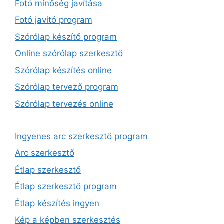
Fotó minőség javítása
Fotó javító program
Szórólap készítő program
Online szórólap szerkesztő
Szórólap készítés online
Szórólap tervező program
Szórólap tervezés online
Ingyenes arc szerkesztő program
Arc szerkesztő
Étlap szerkesztő
Étlap szerkesztő program
Étlap készítés ingyen
Kép a képben szerkesztés