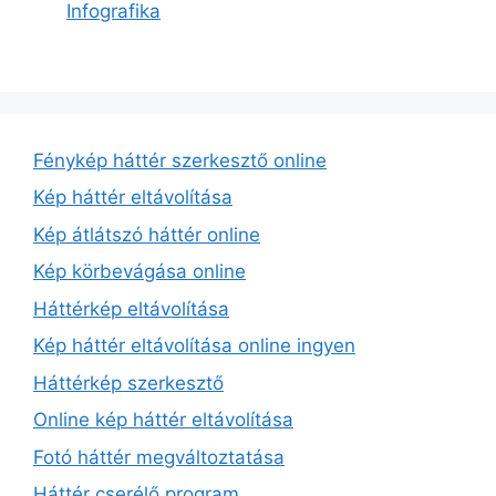
Infografika
Fénykép háttér szerkesztő online
Kép háttér eltávolítása
Kép átlátszó háttér online
Kép körbevágása online
Háttérkép eltávolítása
Kép háttér eltávolítása online ingyen
Háttérkép szerkesztő
Online kép háttér eltávolítása
Fotó háttér megváltoztatása
Háttér cserélő program