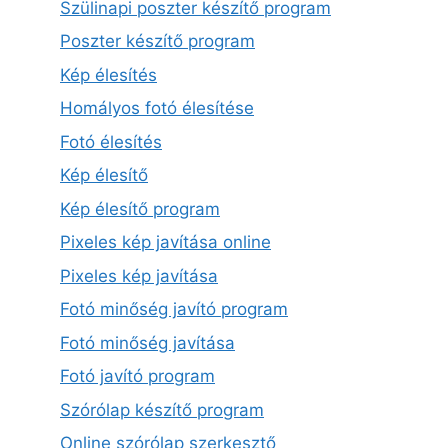
Szülinapi poszter készítő program
Poszter készítő program
Kép élesítés
Homályos fotó élesítése
Fotó élesítés
Kép élesítő
Kép élesítő program
Pixeles kép javítása online
Pixeles kép javítása
Fotó minőség javító program
Fotó minőség javítása
Fotó javító program
Szórólap készítő program
Online szórólap szerkesztő