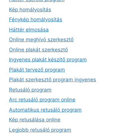
Kép homályosítás
Fénykép homályosítás
Háttér elmosása
Online meghívó szerkesztő
Online plakát szerkesztő
Ingyenes plakát készítő program
Plakát tervező program
Plakát szerkesztő program ingyenes
Retusáló program
Arc retusáló program online
Automatikus retusáló program
Kép retusálása online
Legjobb retusáló program