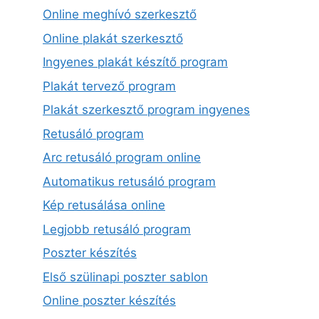
Online meghívó szerkesztő
Online plakát szerkesztő
Ingyenes plakát készítő program
Plakát tervező program
Plakát szerkesztő program ingyenes
Retusáló program
Arc retusáló program online
Automatikus retusáló program
Kép retusálása online
Legjobb retusáló program
Poszter készítés
Első szülinapi poszter sablon
Online poszter készítés