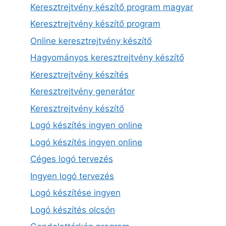
Keresztrejtvény készítő program magyar
Keresztrejtvény készítő program
Online keresztrejtvény készítő
Hagyományos keresztrejtvény készítő
Keresztrejtvény készítés
Keresztrejtvény generátor
Keresztrejtvény készítő
Logó készítés ingyen online
Logó készítés ingyen online
Céges logó tervezés
Ingyen logó tervezés
Logó készítése ingyen
Logó készítés olcsón