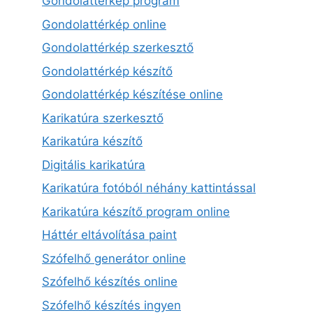
Gondolattérkép program
Gondolattérkép online
Gondolattérkép szerkesztő
Gondolattérkép készítő
Gondolattérkép készítése online
Karikatúra szerkesztő
Karikatúra készítő
Digitális karikatúra
Karikatúra fotóból néhány kattintással
Karikatúra készítő program online
Háttér eltávolítása paint
Szófelhő generátor online
Szófelhő készítés online
Szófelhő készítés ingyen