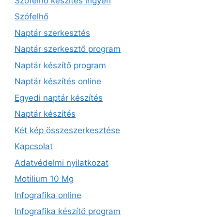
Szófelhő készítés ingyen
Szófelhő
Naptár szerkesztés
Naptár szerkesztő program
Naptár készítő program
Naptár készítés online
Egyedi naptár készítés
Naptár készítés
Két kép összeszerkesztése
Kapcsolat
Adatvédelmi nyilatkozat
Motilium 10 Mg
Infografika online
Infografika készítő program