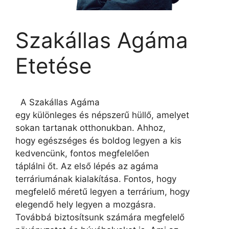
Szakállas Agáma
Etetése
A Szakállas Agáma
egy különleges és népszerű hüllő, amelyet
sokan tartanak otthonukban. Ahhoz,
hogy egészséges és boldog legyen a kis
kedvencünk, fontos megfelelően
táplálni őt. Az első lépés az agáma
terráriumának kialakítása. Fontos, hogy
megfelelő méretű legyen a terrárium, hogy
elegendő hely legyen a mozgásra.
Továbbá biztosítsunk számára megfelelő