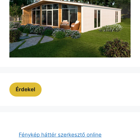
Érdekel
Fénykép háttér szerkesztő online