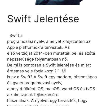
Swift Jelentése
Swift a
programozási nyelv, amelyet kifejezetten az
Apple platformokra terveztek. Az
első verzióját 2014-ben mutatták be, és azóta
népszerűsége folyamatosan nő.
De mi is pontosan a Swift jelentése és miért
érdemes vele foglalkozni? 1. Mi
is az a Swift? A Swift egy modern, biztonságos
és gyors programozási nyelv,
amelyet főként iOS, macOS, watchOS és tvOS
alkalmazások fejlesztésére
használnak. A nyelvet úgy tervezték, hogy