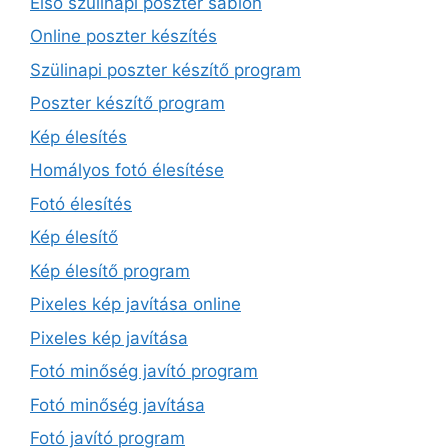
Első szülinapi poszter sablon
Online poszter készítés
Szülinapi poszter készítő program
Poszter készítő program
Kép élesítés
Homályos fotó élesítése
Fotó élesítés
Kép élesítő
Kép élesítő program
Pixeles kép javítása online
Pixeles kép javítása
Fotó minőség javító program
Fotó minőség javítása
Fotó javító program