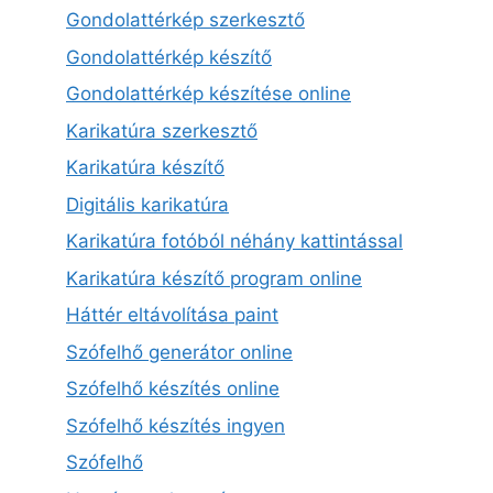
Gondolattérkép szerkesztő
Gondolattérkép készítő
Gondolattérkép készítése online
Karikatúra szerkesztő
Karikatúra készítő
Digitális karikatúra
Karikatúra fotóból néhány kattintással
Karikatúra készítő program online
Háttér eltávolítása paint
Szófelhő generátor online
Szófelhő készítés online
Szófelhő készítés ingyen
Szófelhő