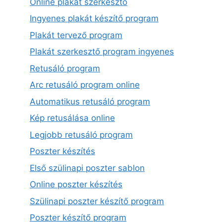
Online plakát szerkesztő
Ingyenes plakát készítő program
Plakát tervező program
Plakát szerkesztő program ingyenes
Retusáló program
Arc retusáló program online
Automatikus retusáló program
Kép retusálása online
Legjobb retusáló program
Poszter készítés
Első szülinapi poszter sablon
Online poszter készítés
Szülinapi poszter készítő program
Poszter készítő program