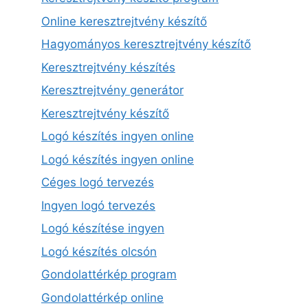
Online keresztrejtvény készítő
Hagyományos keresztrejtvény készítő
Keresztrejtvény készítés
Keresztrejtvény generátor
Keresztrejtvény készítő
Logó készítés ingyen online
Logó készítés ingyen online
Céges logó tervezés
Ingyen logó tervezés
Logó készítése ingyen
Logó készítés olcsón
Gondolattérkép program
Gondolattérkép online