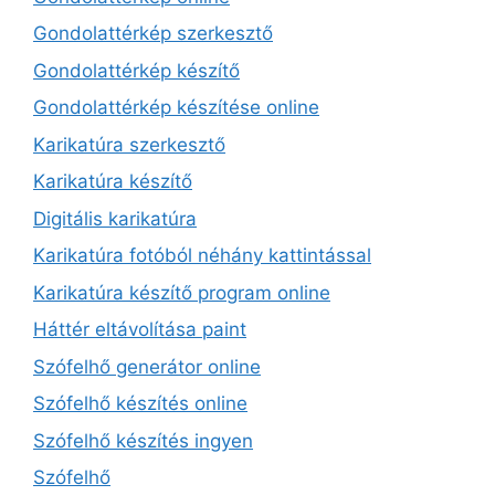
Gondolattérkép szerkesztő
Gondolattérkép készítő
Gondolattérkép készítése online
Karikatúra szerkesztő
Karikatúra készítő
Digitális karikatúra
Karikatúra fotóból néhány kattintással
Karikatúra készítő program online
Háttér eltávolítása paint
Szófelhő generátor online
Szófelhő készítés online
Szófelhő készítés ingyen
Szófelhő