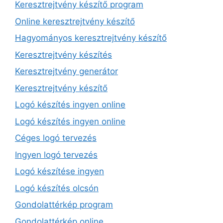
Keresztrejtvény készítő program
Online keresztrejtvény készítő
Hagyományos keresztrejtvény készítő
Keresztrejtvény készítés
Keresztrejtvény generátor
Keresztrejtvény készítő
Logó készítés ingyen online
Logó készítés ingyen online
Céges logó tervezés
Ingyen logó tervezés
Logó készítése ingyen
Logó készítés olcsón
Gondolattérkép program
Gondolattérkép online