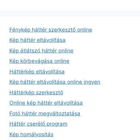
Fénykép háttér szerkesztő online
Kép háttér eltávolítása
Kép átlátszó háttér online
Kép körbevágása online
Háttérkép eltávolítása
Kép háttér eltávolítása online ingyen
Háttérkép szerkesztő
Online kép háttér eltávolítása
Fotó háttér megváltoztatása
Háttér cserélő program
Kép homályosítás