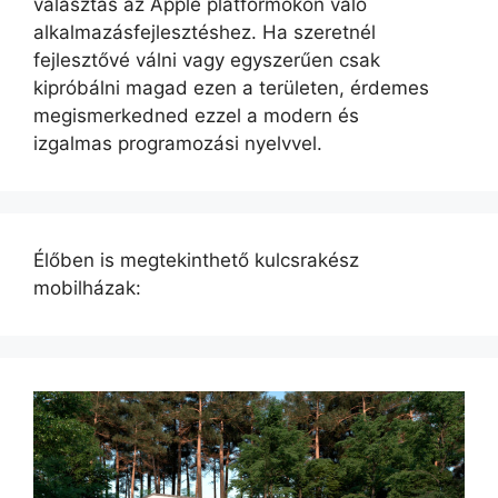
választás az Apple platformokon való
alkalmazásfejlesztéshez. Ha szeretnél
fejlesztővé válni vagy egyszerűen csak
kipróbálni magad ezen a területen, érdemes
megismerkedned ezzel a modern és
izgalmas programozási nyelvvel.
Élőben is megtekinthető kulcsrakész
mobilházak: