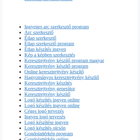
Ingyenes arc szerkesztő program
Arc szerkesztő
Étlap szerkesztő
Étlap szerkesztő program
Étlap készítés ingyen
Kép a képben szerkesztés
Keresztrejtvény készítő program magyar
Keresztrejtvény készítő program
Online keresztrejtvény készítő
Hagyományos keresztrejtvény készítő
Keresztrejtvény készítés
Keresztrejtvény generátor
Keresztrejtvény készítő
Logó készítés ingyen online
Logó készítés ingyen online
Céges logó tervezés
Ingyen logó tervezés
Logó készítése ingyen
Logó készítés olcsón
Gondolattérkép program
Gondolattérkép online