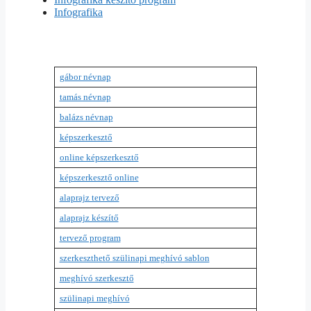
Infografika
gábor névnap
tamás névnap
balázs névnap
képszerkesztő
online képszerkesztő
képszerkesztő online
alaprajz tervező
alaprajz készítő
tervező program
szerkeszthető szülinapi meghívó sablon
meghívó szerkesztő
szülinapi meghívó