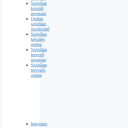
Szórólap
készítő
program
Online
szórólap
szerkesztő
Szórólap
készítés
online
Szórólap
tervező
program
Szórólap
tervezés
online
Ingyenes