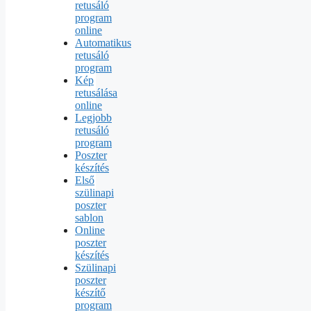
retusáló
program
online
Automatikus
retusáló
program
Kép
retusálása
online
Legjobb
retusáló
program
Poszter
készítés
Első
szülinapi
poszter
sablon
Online
poszter
készítés
Szülinapi
poszter
készítő
program