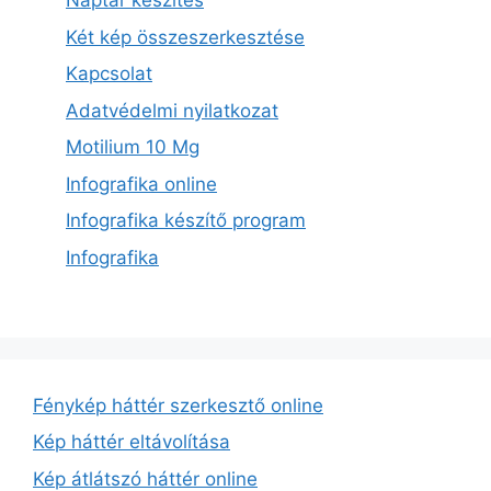
Naptár készítés
Két kép összeszerkesztése
Kapcsolat
Adatvédelmi nyilatkozat
Motilium 10 Mg
Infografika online
Infografika készítő program
Infografika
Fénykép háttér szerkesztő online
Kép háttér eltávolítása
Kép átlátszó háttér online