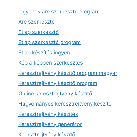
Ingyenes arc szerkesztő program
Arc szerkesztő
Étlap szerkesztő
Étlap szerkesztő program
Étlap készítés ingyen
Kép a képben szerkesztés
Keresztrejtvény készítő program magyar
Keresztrejtvény készítő program
Online keresztrejtvény készítő
Hagyományos keresztrejtvény készítő
Keresztrejtvény készítés
Keresztrejtvény generátor
Keresztrejtvény készítő