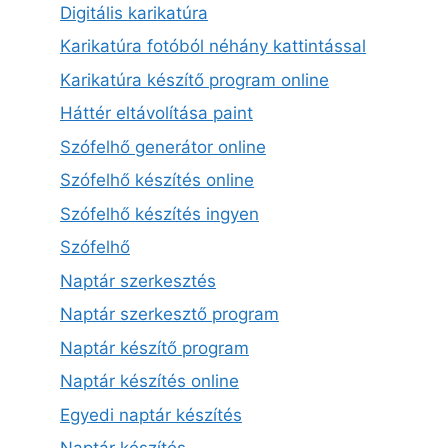
Digitális karikatúra
Karikatúra fotóból néhány kattintással
Karikatúra készítő program online
Háttér eltávolítása paint
Szófelhő generátor online
Szófelhő készítés online
Szófelhő készítés ingyen
Szófelhő
Naptár szerkesztés
Naptár szerkesztő program
Naptár készítő program
Naptár készítés online
Egyedi naptár készítés