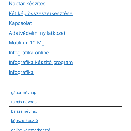
Naptár készítés
Két kép összeszerkesztése
Kapcsolat
Adatvédelmi nyilatkozat
Motilium 10 Mg
Infografika online
Infografika készítő program
Infografika
gábor névnap
tamás névnap
balázs névnap
képszerkesztő
online képszerkesztő