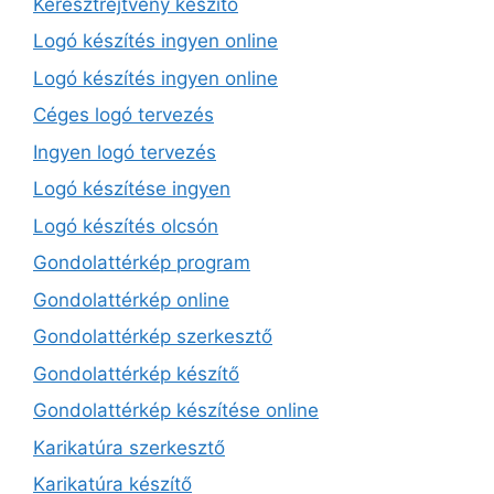
Keresztrejtvény készítő
Logó készítés ingyen online
Logó készítés ingyen online
Céges logó tervezés
Ingyen logó tervezés
Logó készítése ingyen
Logó készítés olcsón
Gondolattérkép program
Gondolattérkép online
Gondolattérkép szerkesztő
Gondolattérkép készítő
Gondolattérkép készítése online
Karikatúra szerkesztő
Karikatúra készítő