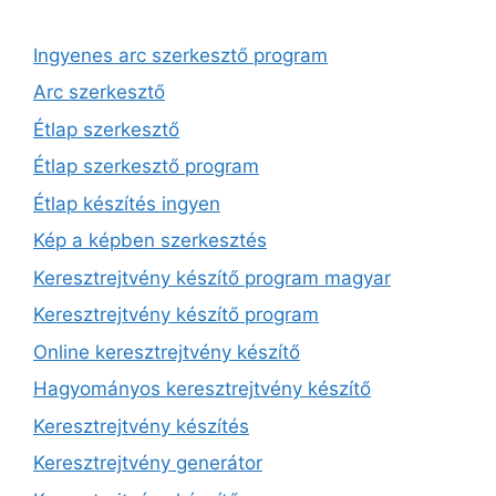
Ingyenes arc szerkesztő program
Arc szerkesztő
Étlap szerkesztő
Étlap szerkesztő program
Étlap készítés ingyen
Kép a képben szerkesztés
Keresztrejtvény készítő program magyar
Keresztrejtvény készítő program
Online keresztrejtvény készítő
Hagyományos keresztrejtvény készítő
Keresztrejtvény készítés
Keresztrejtvény generátor