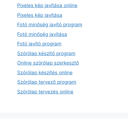
Pixeles kép javítása online
Pixeles kép javítása
Fotó minőség javító program
Fotó minőség javítása
Fotó javító program
Szórólap készítő program
Online szórólap szerkesztő
Szórólap készítés online
Szórólap tervező program
Szórólap tervezés online