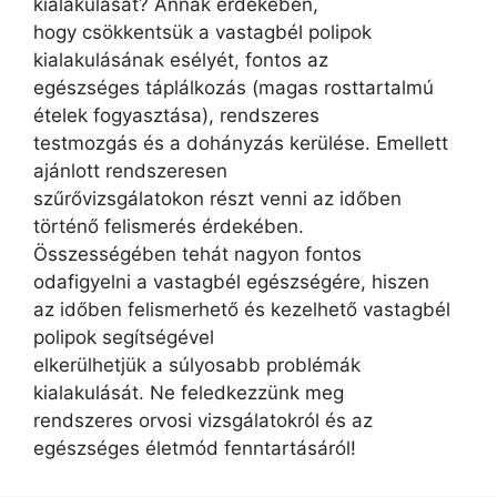
kialakulását? Annak érdekében,
hogy csökkentsük a vastagbél polipok
kialakulásának esélyét, fontos az
egészséges táplálkozás (magas rosttartalmú
ételek fogyasztása), rendszeres
testmozgás és a dohányzás kerülése. Emellett
ajánlott rendszeresen
szűrővizsgálatokon részt venni az időben
történő felismerés érdekében.
Összességében tehát nagyon fontos
odafigyelni a vastagbél egészségére, hiszen
az időben felismerhető és kezelhető vastagbél
polipok segítségével
elkerülhetjük a súlyosabb problémák
kialakulását. Ne feledkezzünk meg
rendszeres orvosi vizsgálatokról és az
egészséges életmód fenntartásáról!