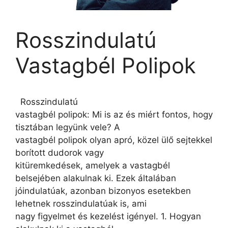
Rosszindulatú
Vastagbél Polipok
Rosszindulatú
vastagbél polipok: Mi is az és miért fontos, hogy
tisztában legyünk vele? A
vastagbél polipok olyan apró, közel ülő sejtekkel
borított dudorok vagy
kitüremkedések, amelyek a vastagbél
belsejében alakulnak ki. Ezek általában
jóindulatúak, azonban bizonyos esetekben
lehetnek rosszindulatúak is, ami
nagy figyelmet és kezelést igényel. 1. Hogyan