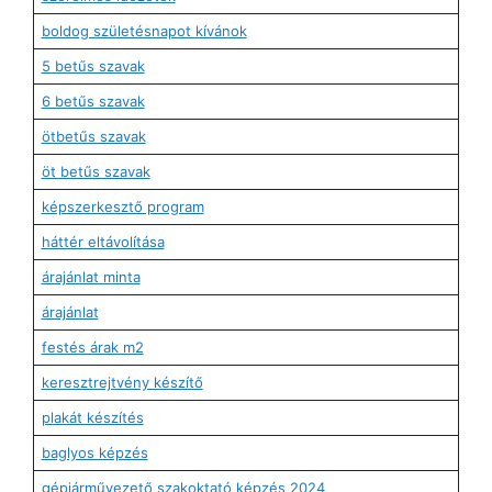
boldog születésnapot kívánok
5 betűs szavak
6 betűs szavak
ötbetűs szavak
öt betűs szavak
képszerkesztő program
háttér eltávolítása
árajánlat minta
árajánlat
festés árak m2
keresztrejtvény készítő
plakát készítés
baglyos képzés
gépjárművezető szakoktató képzés 2024