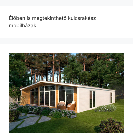
Élőben is megtekinthető kulcsrakész
mobilházak: