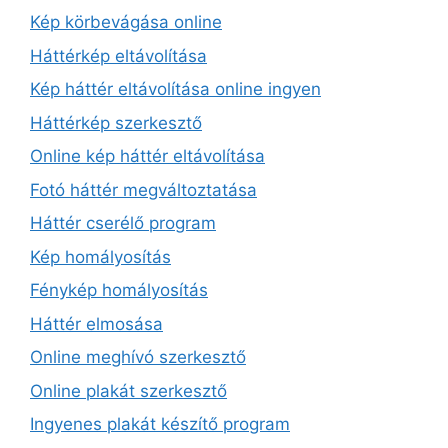
Kép körbevágása online
Háttérkép eltávolítása
Kép háttér eltávolítása online ingyen
Háttérkép szerkesztő
Online kép háttér eltávolítása
Fotó háttér megváltoztatása
Háttér cserélő program
Kép homályosítás
Fénykép homályosítás
Háttér elmosása
Online meghívó szerkesztő
Online plakát szerkesztő
Ingyenes plakát készítő program