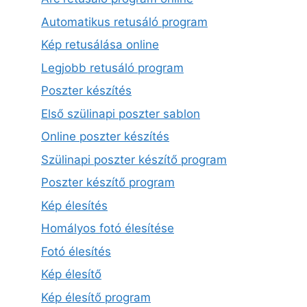
Automatikus retusáló program
Kép retusálása online
Legjobb retusáló program
Poszter készítés
Első szülinapi poszter sablon
Online poszter készítés
Szülinapi poszter készítő program
Poszter készítő program
Kép élesítés
Homályos fotó élesítése
Fotó élesítés
Kép élesítő
Kép élesítő program