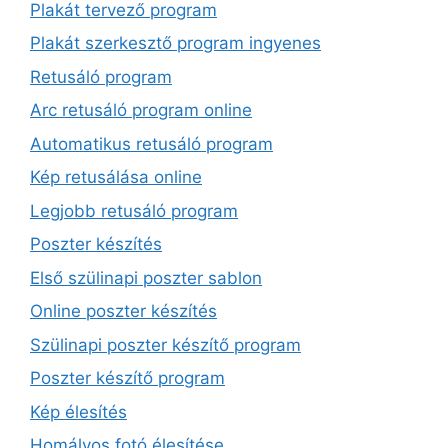
Plakát tervező program
Plakát szerkesztő program ingyenes
Retusáló program
Arc retusáló program online
Automatikus retusáló program
Kép retusálása online
Legjobb retusáló program
Poszter készítés
Első szülinapi poszter sablon
Online poszter készítés
Szülinapi poszter készítő program
Poszter készítő program
Kép élesítés
Homályos fotó élesítése