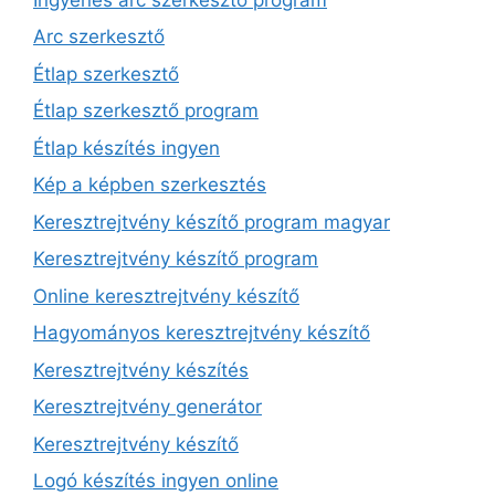
Arc szerkesztő
Étlap szerkesztő
Étlap szerkesztő program
Étlap készítés ingyen
Kép a képben szerkesztés
Keresztrejtvény készítő program magyar
Keresztrejtvény készítő program
Online keresztrejtvény készítő
Hagyományos keresztrejtvény készítő
Keresztrejtvény készítés
Keresztrejtvény generátor
Keresztrejtvény készítő
Logó készítés ingyen online