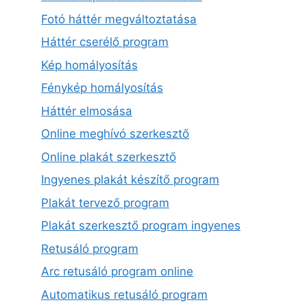
Fotó háttér megváltoztatása
Háttér cserélő program
Kép homályosítás
Fénykép homályosítás
Háttér elmosása
Online meghívó szerkesztő
Online plakát szerkesztő
Ingyenes plakát készítő program
Plakát tervező program
Plakát szerkesztő program ingyenes
Retusáló program
Arc retusáló program online
Automatikus retusáló program