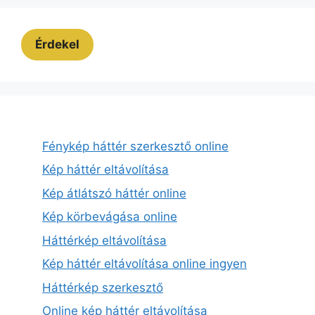
Érdekel
Fénykép háttér szerkesztő online
Kép háttér eltávolítása
Kép átlátszó háttér online
Kép körbevágása online
Háttérkép eltávolítása
Kép háttér eltávolítása online ingyen
Háttérkép szerkesztő
Online kép háttér eltávolítása