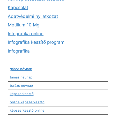
Kapcsolat
Adatvédelmi nyilatkozat
Motilium 10 Mg
Infografika online
Infografika készítő program
Infografika
gábor névnap
tamás névnap
balázs névnap
képszerkesztő
online képszerkesztő
képszerkesztő online