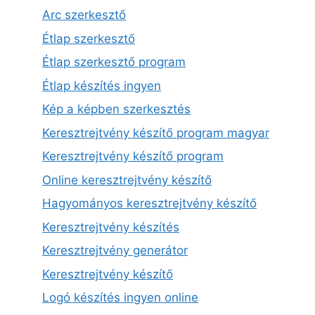
Arc szerkesztő
Étlap szerkesztő
Étlap szerkesztő program
Étlap készítés ingyen
Kép a képben szerkesztés
Keresztrejtvény készítő program magyar
Keresztrejtvény készítő program
Online keresztrejtvény készítő
Hagyományos keresztrejtvény készítő
Keresztrejtvény készítés
Keresztrejtvény generátor
Keresztrejtvény készítő
Logó készítés ingyen online