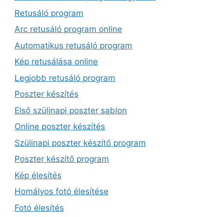
Retusáló program
Arc retusáló program online
Automatikus retusáló program
Kép retusálása online
Legjobb retusáló program
Poszter készítés
Első szülinapi poszter sablon
Online poszter készítés
Szülinapi poszter készítő program
Poszter készítő program
Kép élesítés
Homályos fotó élesítése
Fotó élesítés