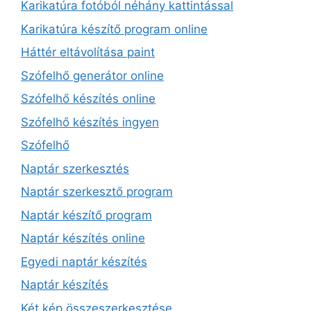
Karikatúra fotóból néhány kattintással
Karikatúra készítő program online
Háttér eltávolítása paint
Szófelhő generátor online
Szófelhő készítés online
Szófelhő készítés ingyen
Szófelhő
Naptár szerkesztés
Naptár szerkesztő program
Naptár készítő program
Naptár készítés online
Egyedi naptár készítés
Naptár készítés
Két kép összeszerkesztése