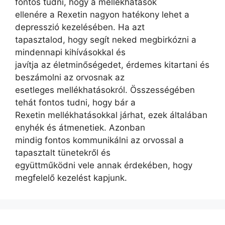
fontos tudni, hogy a mellékhatások
ellenére a Rexetin nagyon hatékony lehet a
depresszió kezelésében. Ha azt
tapasztalod, hogy segít neked megbirkózni a
mindennapi kihívásokkal és
javítja az életminőségedet, érdemes kitartani és
beszámolni az orvosnak az
esetleges mellékhatásokról. Összességében
tehát fontos tudni, hogy bár a
Rexetin mellékhatásokkal járhat, ezek általában
enyhék és átmenetiek. Azonban
mindig fontos kommunikálni az orvossal a
tapasztalt tünetekről és
együttműködni vele annak érdekében, hogy
megfelelő kezelést kapjunk.