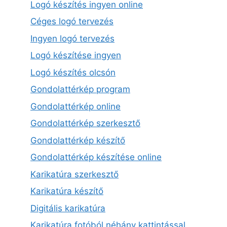
Logó készítés ingyen online
Céges logó tervezés
Ingyen logó tervezés
Logó készítése ingyen
Logó készítés olcsón
Gondolattérkép program
Gondolattérkép online
Gondolattérkép szerkesztő
Gondolattérkép készítő
Gondolattérkép készítése online
Karikatúra szerkesztő
Karikatúra készítő
Digitális karikatúra
Karikatúra fotóból néhány kattintással