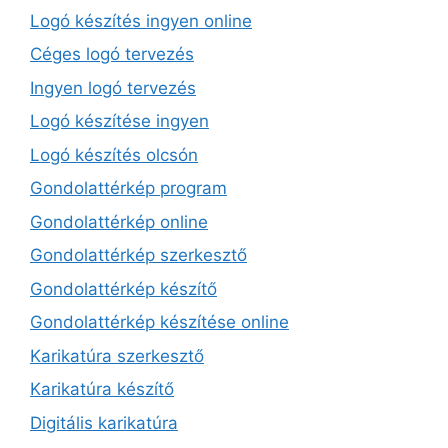
Logó készítés ingyen online
Céges logó tervezés
Ingyen logó tervezés
Logó készítése ingyen
Logó készítés olcsón
Gondolattérkép program
Gondolattérkép online
Gondolattérkép szerkesztő
Gondolattérkép készítő
Gondolattérkép készítése online
Karikatúra szerkesztő
Karikatúra készítő
Digitális karikatúra