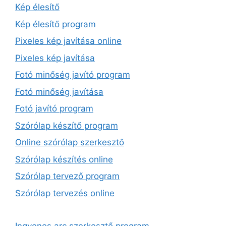
Kép élesítő
Kép élesítő program
Pixeles kép javítása online
Pixeles kép javítása
Fotó minőség javító program
Fotó minőség javítása
Fotó javító program
Szórólap készítő program
Online szórólap szerkesztő
Szórólap készítés online
Szórólap tervező program
Szórólap tervezés online
Ingyenes arc szerkesztő program