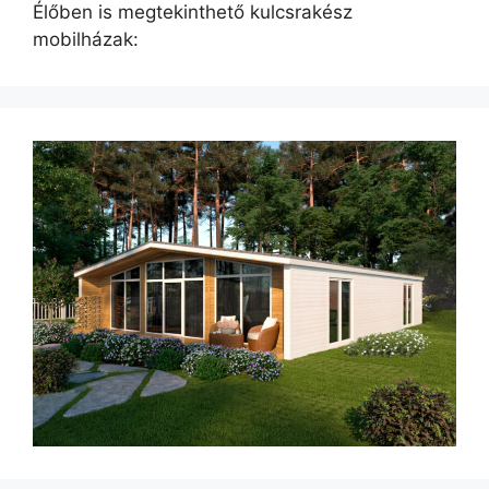
Élőben is megtekinthető kulcsrakész
mobilházak: