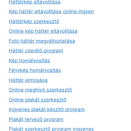
Háttérkép eltávolítása
Kép háttér eltávolítása online ingyen
Háttérkép szerkesztő
Online kép háttér eltávolítása
Fotó háttér megváltoztatása
Háttér cserélő program
Kép homályosítás
Fénykép homályosítás
Háttér elmosása
Online meghívó szerkesztő
Online plakát szerkesztő
Ingyenes plakát készítő program
Plakát tervező program
Plakát szerkesztő program ingyenes