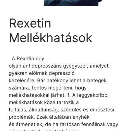
Rexetin
Mellékhatások
A Rexetin egy
olyan antidepresszáns gyógyszer, amelyet
gyakran előírnak depresszió
kezelésére. Bár hatékony lehet a betegek
számára, fontos megérteni, hogy
mellékhatásokkal járhat. 1. A leggyakoribb
mellékhatások közé tartozik a
fejfájás, álmatlanság, szédülés és emésztési
problémák. Ezek általában enyhék
és átmenetiek, de ha tartósan fennállnak vagy