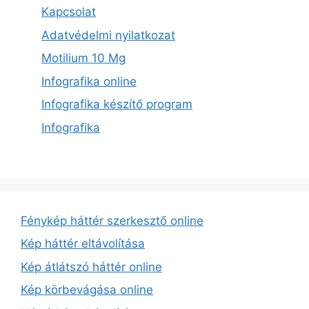
Kapcsolat
Adatvédelmi nyilatkozat
Motilium 10 Mg
Infografika online
Infografika készítő program
Infografika
Fénykép háttér szerkesztő online
Kép háttér eltávolítása
Kép átlátszó háttér online
Kép körbevágása online