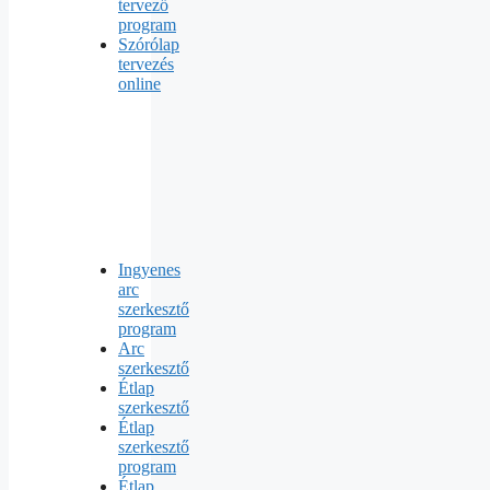
tervező
program
Szórólap
tervezés
online
Ingyenes
arc
szerkesztő
program
Arc
szerkesztő
Étlap
szerkesztő
Étlap
szerkesztő
program
Étlap