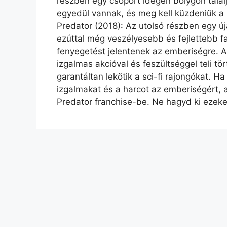
részben egy csoport idegen bolygón talál
egyedül vannak, és meg kell küzdeniük a 
Predator (2018): Az utolsó részben egy új
ezúttal még veszélyesebb és fejlettebb f
fenyegetést jelentenek az emberiségre. A
izgalmas akcióval és feszültséggel teli t
garantáltan lekötik a sci-fi rajongókat. H
izgalmakat és a harcot az emberiségért,
Predator franchise-be. Ne hagyd ki ezeket 