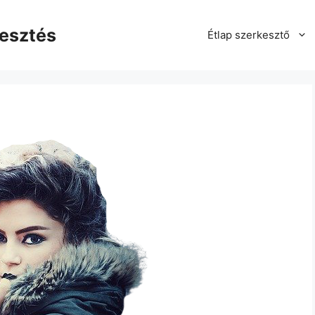
kesztés
Étlap szerkesztő