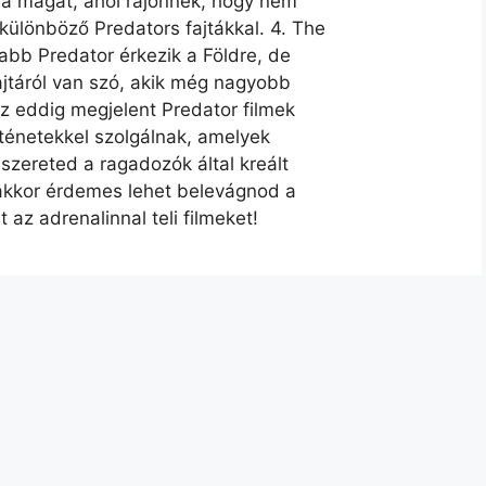
ja magát, ahol rájönnek, hogy nem
különböző Predators fajtákkal. 4. The
abb Predator érkezik a Földre, de
ajtáról van szó, akik még nagyobb
z eddig megjelent Predator filmek
örténetekkel szolgálnak, amelyek
a szereted a ragadozók által kreált
 akkor érdemes lehet belevágnod a
az adrenalinnal teli filmeket!