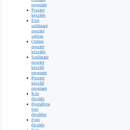
program
Poszter
készítés
Első
szülinapi
poszter
sablon
Online
poszter
készítés
Szülinapi
poszter
készítő
program
Poszter
készítő
program
Kép
élesítés
Homályos
fotó
élesítése
Fotó
élesítés