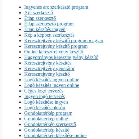
Ingyenes arc szerkesztő program
Arc szerkesztő
Étlap szerkesztő
Étlap szerkesztő program
Étlap készítés ingyen
Kép a képben szerkesztés
Keresztrejtvény készítő program magyar
Keresztrejtvény készítő program
Online keresztrejtvény készítő
Hagyományos keresztrejtvény készítő
Keresztrejtvény készítés
Keresztrejtvény generátor
Keresztrejtvény készítő
Logó készítés ingyen online
Logó készítés ingyen online
Céges logó tervezés
Ingyen logó tervezés
Logó készítése ingyen
Logó készítés olcsón
Gondolattérkép program
Gondolattérkép online
Gondolattérkép szerkesztő
Gondolattérkép készítő
Gondolattérkép készítése online