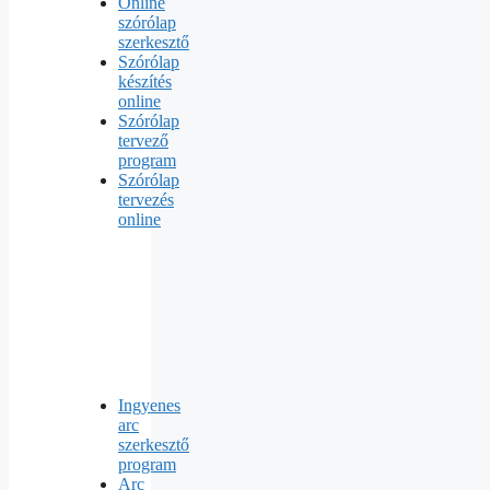
Online
szórólap
szerkesztő
Szórólap
készítés
online
Szórólap
tervező
program
Szórólap
tervezés
online
Ingyenes
arc
szerkesztő
program
Arc