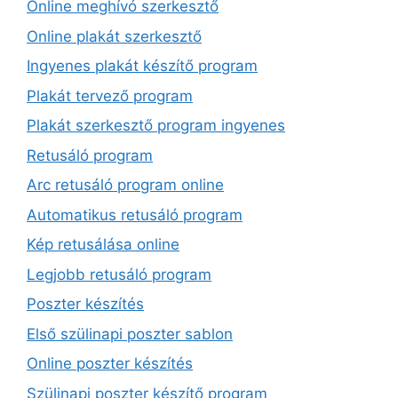
Online meghívó szerkesztő
Online plakát szerkesztő
Ingyenes plakát készítő program
Plakát tervező program
Plakát szerkesztő program ingyenes
Retusáló program
Arc retusáló program online
Automatikus retusáló program
Kép retusálása online
Legjobb retusáló program
Poszter készítés
Első szülinapi poszter sablon
Online poszter készítés
Szülinapi poszter készítő program