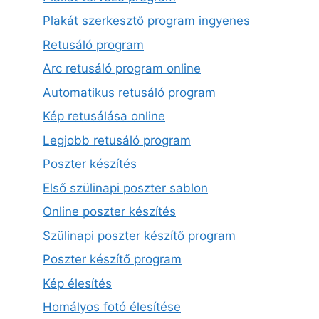
Plakát szerkesztő program ingyenes
Retusáló program
Arc retusáló program online
Automatikus retusáló program
Kép retusálása online
Legjobb retusáló program
Poszter készítés
Első szülinapi poszter sablon
Online poszter készítés
Szülinapi poszter készítő program
Poszter készítő program
Kép élesítés
Homályos fotó élesítése