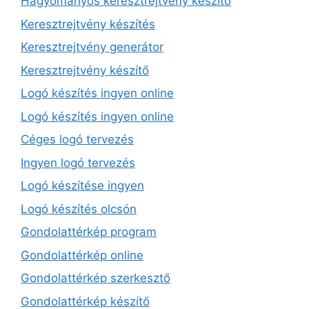
Hagyományos keresztrejtvény készítő
Keresztrejtvény készítés
Keresztrejtvény generátor
Keresztrejtvény készítő
Logó készítés ingyen online
Logó készítés ingyen online
Céges logó tervezés
Ingyen logó tervezés
Logó készítése ingyen
Logó készítés olcsón
Gondolattérkép program
Gondolattérkép online
Gondolattérkép szerkesztő
Gondolattérkép készítő