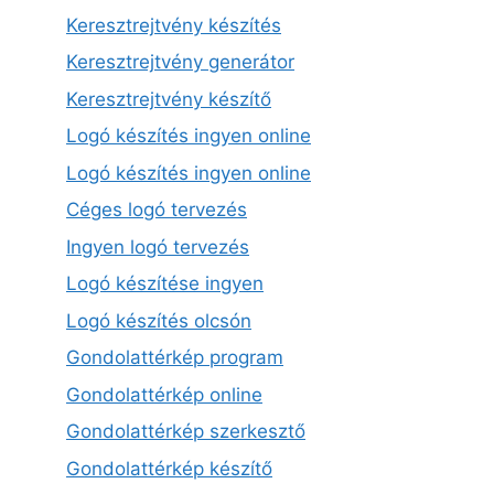
Keresztrejtvény készítés
Keresztrejtvény generátor
Keresztrejtvény készítő
Logó készítés ingyen online
Logó készítés ingyen online
Céges logó tervezés
Ingyen logó tervezés
Logó készítése ingyen
Logó készítés olcsón
Gondolattérkép program
Gondolattérkép online
Gondolattérkép szerkesztő
Gondolattérkép készítő