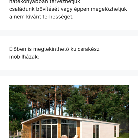
hatékonyabban tervezhetjük
családunk bővítését vagy éppen megelőzhetjük
a nem kívánt terhességet.
Élőben is megtekinthető kulcsrakész
mobilházak: