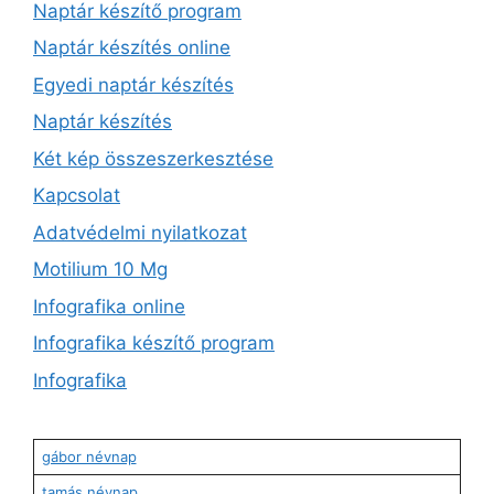
Naptár készítő program
Naptár készítés online
Egyedi naptár készítés
Naptár készítés
Két kép összeszerkesztése
Kapcsolat
Adatvédelmi nyilatkozat
Motilium 10 Mg
Infografika online
Infografika készítő program
Infografika
gábor névnap
tamás névnap