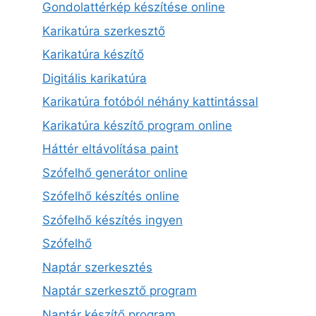
Gondolattérkép készítése online
Karikatúra szerkesztő
Karikatúra készítő
Digitális karikatúra
Karikatúra fotóból néhány kattintással
Karikatúra készítő program online
Háttér eltávolítása paint
Szófelhő generátor online
Szófelhő készítés online
Szófelhő készítés ingyen
Szófelhő
Naptár szerkesztés
Naptár szerkesztő program
Naptár készítő program