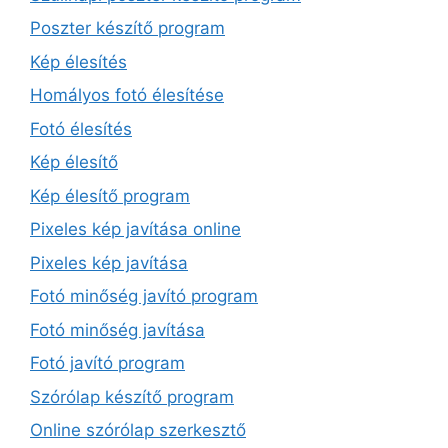
Poszter készítő program
Kép élesítés
Homályos fotó élesítése
Fotó élesítés
Kép élesítő
Kép élesítő program
Pixeles kép javítása online
Pixeles kép javítása
Fotó minőség javító program
Fotó minőség javítása
Fotó javító program
Szórólap készítő program
Online szórólap szerkesztő