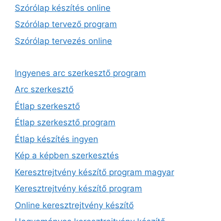
Szórólap készítés online
Szórólap tervező program
Szórólap tervezés online
Ingyenes arc szerkesztő program
Arc szerkesztő
Étlap szerkesztő
Étlap szerkesztő program
Étlap készítés ingyen
Kép a képben szerkesztés
Keresztrejtvény készítő program magyar
Keresztrejtvény készítő program
Online keresztrejtvény készítő