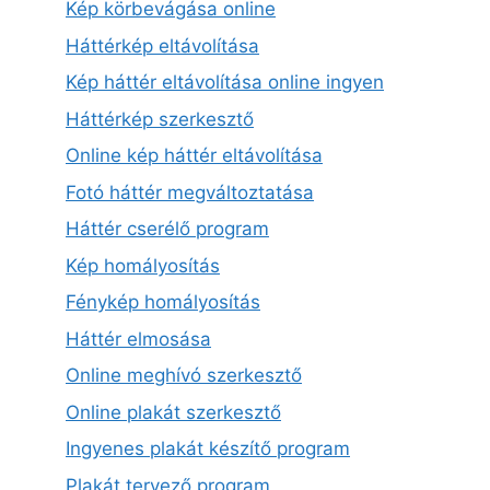
Kép körbevágása online
Háttérkép eltávolítása
Kép háttér eltávolítása online ingyen
Háttérkép szerkesztő
Online kép háttér eltávolítása
Fotó háttér megváltoztatása
Háttér cserélő program
Kép homályosítás
Fénykép homályosítás
Háttér elmosása
Online meghívó szerkesztő
Online plakát szerkesztő
Ingyenes plakát készítő program
Plakát tervező program