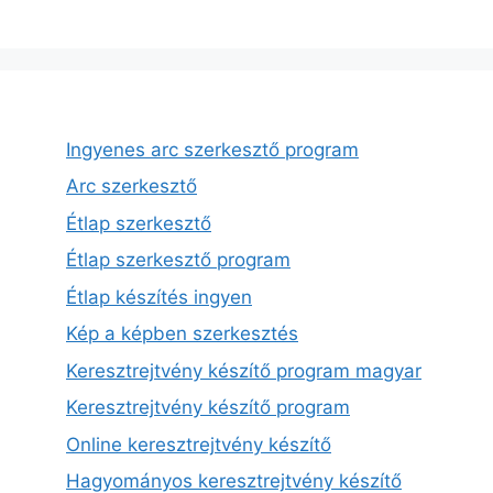
Ingyenes arc szerkesztő program
Arc szerkesztő
Étlap szerkesztő
Étlap szerkesztő program
Étlap készítés ingyen
Kép a képben szerkesztés
Keresztrejtvény készítő program magyar
Keresztrejtvény készítő program
Online keresztrejtvény készítő
Hagyományos keresztrejtvény készítő