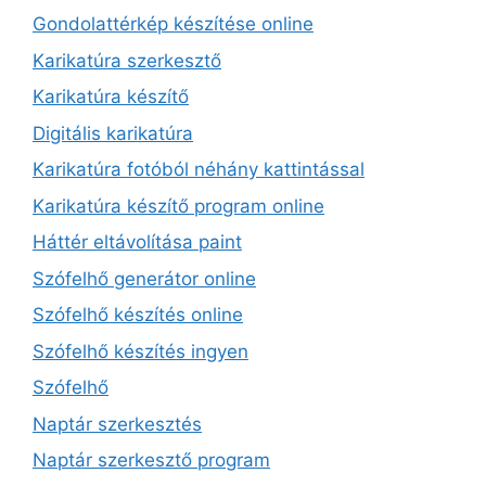
Gondolattérkép készítése online
Karikatúra szerkesztő
Karikatúra készítő
Digitális karikatúra
Karikatúra fotóból néhány kattintással
Karikatúra készítő program online
Háttér eltávolítása paint
Szófelhő generátor online
Szófelhő készítés online
Szófelhő készítés ingyen
Szófelhő
Naptár szerkesztés
Naptár szerkesztő program