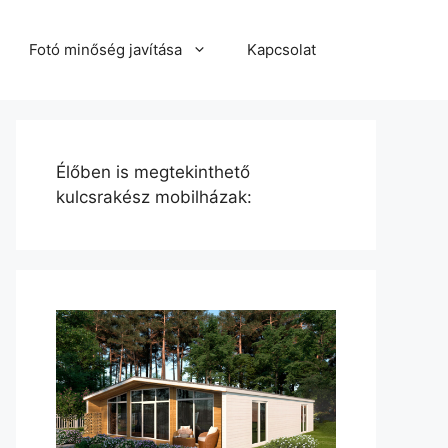
Fotó minőség javítása
Kapcsolat
Élőben is megtekinthető
kulcsrakész mobilházak: