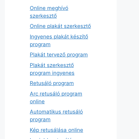
Online meghívó
szerkesztő
Online plakát szerkesztő
Ingyenes plakát készítő
program
Plakát tervező program
Plakát szerkesztő
program ingyenes
Retusáló program
Arc retusáló program
online
Automatikus retusáló
program
Kép retusálása online