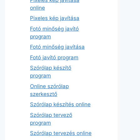
online
Pixeles kép javítása
Fotó minőség javító
program
Fotó minőség javítása
Fotó javító program
Szórólap készítő
program
Online szórólap
szerkesztő
Szórólap készítés online
Szórólap tervező
program
Szórólap tervezés online