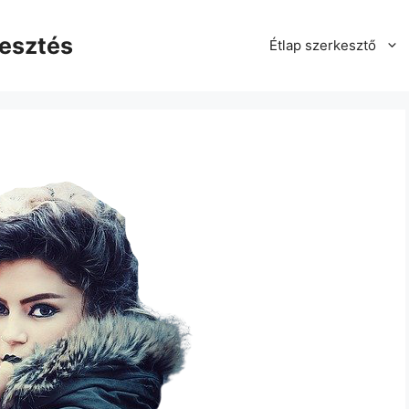
kesztés
Étlap szerkesztő