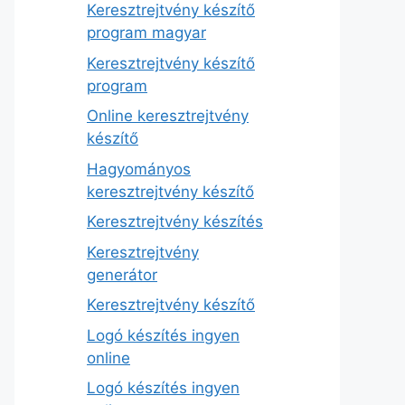
Keresztrejtvény készítő
program magyar
Keresztrejtvény készítő
program
Online keresztrejtvény
készítő
Hagyományos
keresztrejtvény készítő
Keresztrejtvény készítés
Keresztrejtvény
generátor
Keresztrejtvény készítő
Logó készítés ingyen
online
Logó készítés ingyen