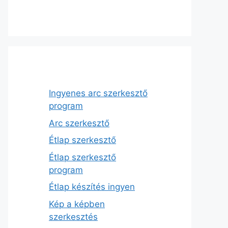
Ingyenes arc szerkesztő
program
Arc szerkesztő
Étlap szerkesztő
Étlap szerkesztő
program
Étlap készítés ingyen
Kép a képben
szerkesztés