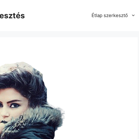
kesztés
Étlap szerkesztő