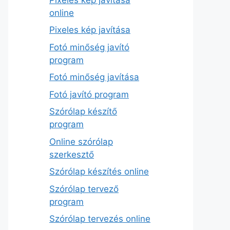
online
Pixeles kép javítása
Fotó minőség javító
program
Fotó minőség javítása
Fotó javító program
Szórólap készítő
program
Online szórólap
szerkesztő
Szórólap készítés online
Szórólap tervező
program
Szórólap tervezés online