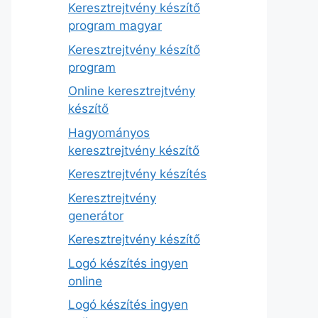
Keresztrejtvény készítő
program magyar
Keresztrejtvény készítő
program
Online keresztrejtvény
készítő
Hagyományos
keresztrejtvény készítő
Keresztrejtvény készítés
Keresztrejtvény
generátor
Keresztrejtvény készítő
Logó készítés ingyen
online
Logó készítés ingyen