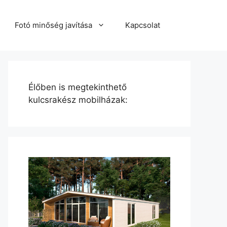
Fotó minőség javítása
Kapcsolat
Élőben is megtekinthető
kulcsrakész mobilházak: