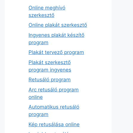
Online meghívó
szerkesztő
Online plakát szerkesztő
Ingyenes plakát készítő
program
Plakát tervező program
Plakát szerkesztő
program ingyenes
Retusáló program
Arc retusáló program
online
Automatikus retusáló
program
Kép retusálása online