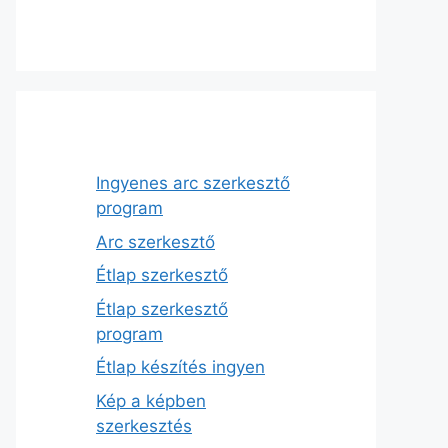
Ingyenes arc szerkesztő
program
Arc szerkesztő
Étlap szerkesztő
Étlap szerkesztő
program
Étlap készítés ingyen
Kép a képben
szerkesztés