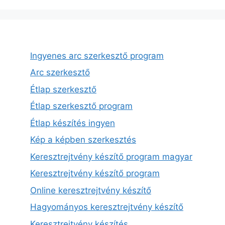
Ingyenes arc szerkesztő program
Arc szerkesztő
Étlap szerkesztő
Étlap szerkesztő program
Étlap készítés ingyen
Kép a képben szerkesztés
Keresztrejtvény készítő program magyar
Keresztrejtvény készítő program
Online keresztrejtvény készítő
Hagyományos keresztrejtvény készítő
Keresztrejtvény készítés