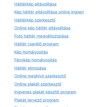
Háttérkép eltávolítása
Kép háttér eltávolítása online ingyen
Háttérkép szerkesztő
Online kép háttér eltávolítása
Fotó háttér megváltoztatása
Háttér cserélő program
Kép homályosítás
Fénykép homályosítás
Háttér elmosása
Online meghívó szerkesztő
Online plakát szerkesztő
Ingyenes plakát készítő program
Plakát tervező program