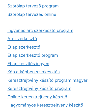
Szórólap tervező program
Szórólap tervezés online
Ingyenes arc szerkesztő program
Arc szerkesztő
Étlap szerkesztő
Étlap szerkesztő program
Étlap készítés ingyen
Kép a képben szerkesztés
Keresztrejtvény készítő program magyar
Keresztrejtvény készítő program
Online keresztrejtvény készítő
Hagyományos keresztrejtvény készítő