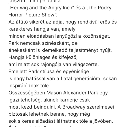
játszott, mint például a
„Hedwig and the Angry Inch” és a „The Rocky
Horror Picture Show”.
Az átütő sikerét az adja, hogy rendkívül erős és
karakteres hangja van, amely
minden előadásban lenyűgözi a közönséget.
Park nemcsak színészként, de
énekesként is kiemelkedő teljesítményt nyújt.
Hangja különleges és kifejező,
ami miatt sok rajongója van világszerte.
Emellett Park stílusa és egyénisége
is nagy hatással van a fiatal generációra, sokan
inspirálódnak tőle.
Összességében Mason Alexander Park egy
igazi tehetség, akinek karrierje csak
most kezd beindulni. A Broadway szerelmesei
biztosak lehetnek benne, hogy még
sok sikeres előadást láthatnak tőle a jövőben.