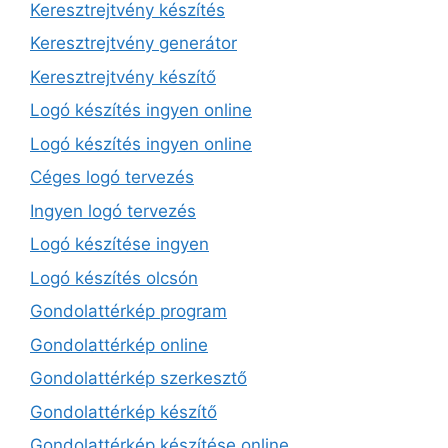
Keresztrejtvény készítés
Keresztrejtvény generátor
Keresztrejtvény készítő
Logó készítés ingyen online
Logó készítés ingyen online
Céges logó tervezés
Ingyen logó tervezés
Logó készítése ingyen
Logó készítés olcsón
Gondolattérkép program
Gondolattérkép online
Gondolattérkép szerkesztő
Gondolattérkép készítő
Gondolattérkép készítése online