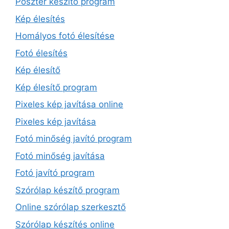
Poszter készítő program
Kép élesítés
Homályos fotó élesítése
Fotó élesítés
Kép élesítő
Kép élesítő program
Pixeles kép javítása online
Pixeles kép javítása
Fotó minőség javító program
Fotó minőség javítása
Fotó javító program
Szórólap készítő program
Online szórólap szerkesztő
Szórólap készítés online