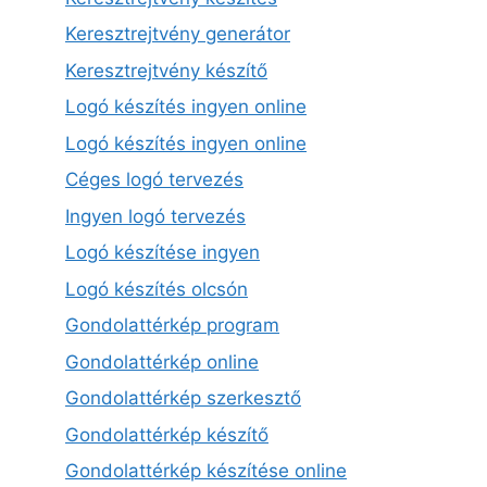
Keresztrejtvény generátor
Keresztrejtvény készítő
Logó készítés ingyen online
Logó készítés ingyen online
Céges logó tervezés
Ingyen logó tervezés
Logó készítése ingyen
Logó készítés olcsón
Gondolattérkép program
Gondolattérkép online
Gondolattérkép szerkesztő
Gondolattérkép készítő
Gondolattérkép készítése online