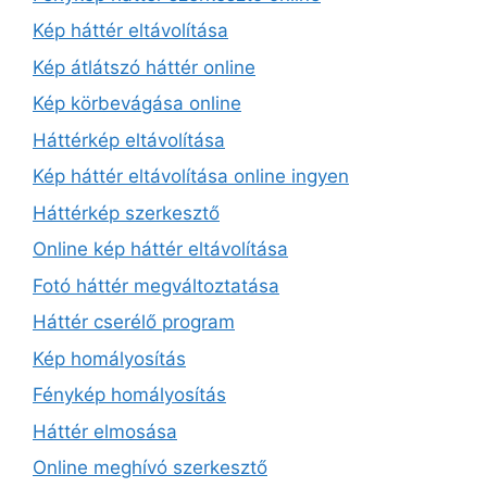
Kép háttér eltávolítása
Kép átlátszó háttér online
Kép körbevágása online
Háttérkép eltávolítása
Kép háttér eltávolítása online ingyen
Háttérkép szerkesztő
Online kép háttér eltávolítása
Fotó háttér megváltoztatása
Háttér cserélő program
Kép homályosítás
Fénykép homályosítás
Háttér elmosása
Online meghívó szerkesztő