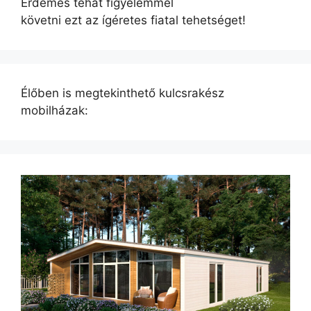
Érdemes tehát figyelemmel
követni ezt az ígéretes fiatal tehetséget!
Élőben is megtekinthető kulcsrakész
mobilházak: