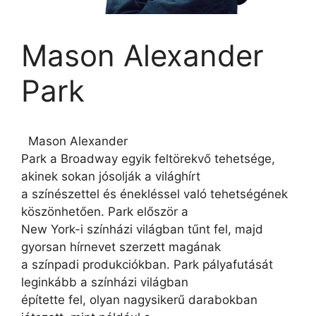
Mason Alexander
Park
Mason Alexander
Park a Broadway egyik feltörekvő tehetsége,
akinek sokan jósolják a világhírt
a színészettel és énekléssel való tehetségének
köszönhetően. Park először a
New York-i színházi világban tűnt fel, majd
gyorsan hírnevet szerzett magának
a színpadi produkciókban. Park pályafutását
leginkább a színházi világban
építette fel, olyan nagysikerű darabokban