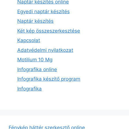
Naptár készítés online
Egyedi naptár készítés
Naptár készítés
Két kép összeszerkesztése
Kapcsolat
Adatvédelmi nyilatkozat
Motilium 10 Mg
Infografika online
Infografika készítő program
Infografika
Fénykép háttér szerkesztő online