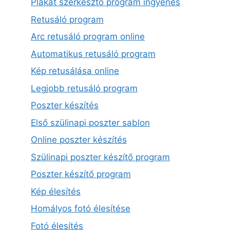
Plakát szerkesztő program ingyenes
Retusáló program
Arc retusáló program online
Automatikus retusáló program
Kép retusálása online
Legjobb retusáló program
Poszter készítés
Első szülinapi poszter sablon
Online poszter készítés
Szülinapi poszter készítő program
Poszter készítő program
Kép élesítés
Homályos fotó élesítése
Fotó élesítés