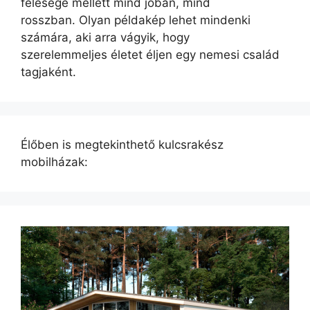
felesége mellett mind jóban, mind
rosszban. Olyan példakép lehet mindenki
számára, aki arra vágyik, hogy
szerelemmeljes életet éljen egy nemesi család
tagjaként.
Élőben is megtekinthető kulcsrakész
mobilházak: