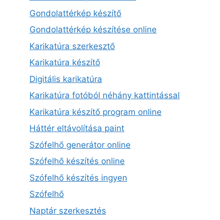
Gondolattérkép készítő
Gondolattérkép készítése online
Karikatúra szerkesztő
Karikatúra készítő
Digitális karikatúra
Karikatúra fotóból néhány kattintással
Karikatúra készítő program online
Háttér eltávolítása paint
Szófelhő generátor online
Szófelhő készítés online
Szófelhő készítés ingyen
Szófelhő
Naptár szerkesztés