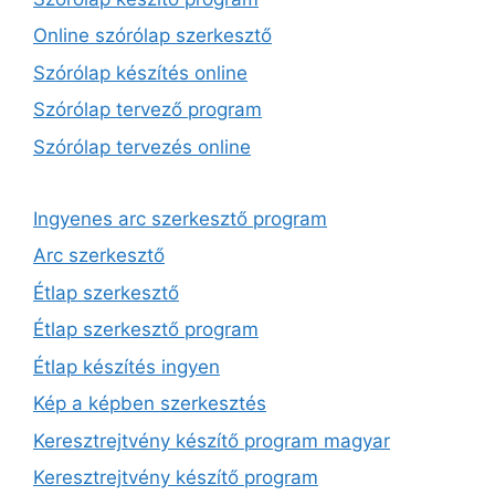
Online szórólap szerkesztő
Szórólap készítés online
Szórólap tervező program
Szórólap tervezés online
Ingyenes arc szerkesztő program
Arc szerkesztő
Étlap szerkesztő
Étlap szerkesztő program
Étlap készítés ingyen
Kép a képben szerkesztés
Keresztrejtvény készítő program magyar
Keresztrejtvény készítő program