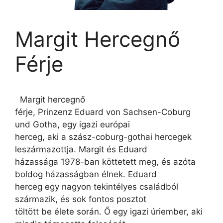
Margit Hercegnő
Férje
Margit hercegnő
férje, Prinzenz Eduard von Sachsen-Coburg
und Gotha, egy igazi európai
herceg, aki a szász-coburg-gothai hercegek
leszármazottja. Margit és Eduard
házassága 1978-ban köttetett meg, és azóta
boldog házasságban élnek. Eduard
herceg egy nagyon tekintélyes családból
származik, és sok fontos posztot
töltött be élete során. Ő egy igazi úriember, aki