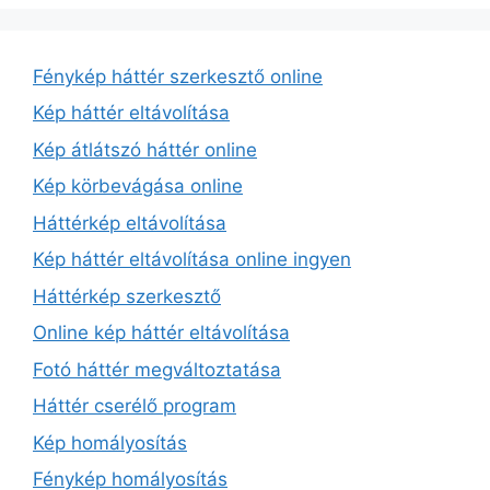
Fénykép háttér szerkesztő online
Kép háttér eltávolítása
Kép átlátszó háttér online
Kép körbevágása online
Háttérkép eltávolítása
Kép háttér eltávolítása online ingyen
Háttérkép szerkesztő
Online kép háttér eltávolítása
Fotó háttér megváltoztatása
Háttér cserélő program
Kép homályosítás
Fénykép homályosítás