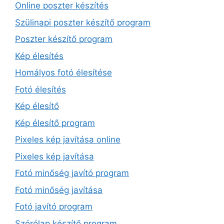
Online poszter készítés
Szülinapi poszter készítő program
Poszter készítő program
Kép élesítés
Homályos fotó élesítése
Fotó élesítés
Kép élesítő
Kép élesítő program
Pixeles kép javítása online
Pixeles kép javítása
Fotó minőség javító program
Fotó minőség javítása
Fotó javító program
Szórólap készítő program