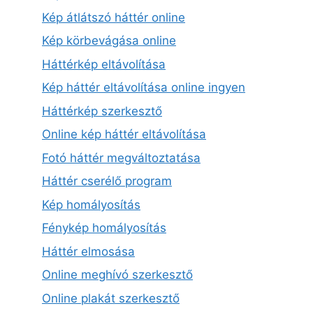
Kép átlátszó háttér online
Kép körbevágása online
Háttérkép eltávolítása
Kép háttér eltávolítása online ingyen
Háttérkép szerkesztő
Online kép háttér eltávolítása
Fotó háttér megváltoztatása
Háttér cserélő program
Kép homályosítás
Fénykép homályosítás
Háttér elmosása
Online meghívó szerkesztő
Online plakát szerkesztő