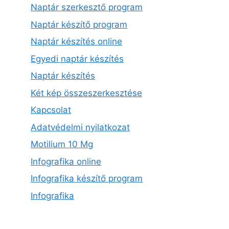
Naptár szerkesztő program
Naptár készítő program
Naptár készítés online
Egyedi naptár készítés
Naptár készítés
Két kép összeszerkesztése
Kapcsolat
Adatvédelmi nyilatkozat
Motilium 10 Mg
Infografika online
Infografika készítő program
Infografika