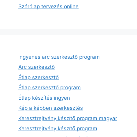
Szórólap tervezés online
Ingyenes arc szerkesztő program
Arc szerkesztő
Étlap szerkesztő
Étlap szerkesztő program
Étlap készítés ingyen
Kép a képben szerkesztés
Keresztrejtvény készítő program magyar
Keresztrejtvény készítő program