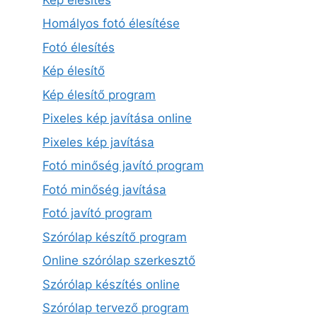
Homályos fotó élesítése
Fotó élesítés
Kép élesítő
Kép élesítő program
Pixeles kép javítása online
Pixeles kép javítása
Fotó minőség javító program
Fotó minőség javítása
Fotó javító program
Szórólap készítő program
Online szórólap szerkesztő
Szórólap készítés online
Szórólap tervező program