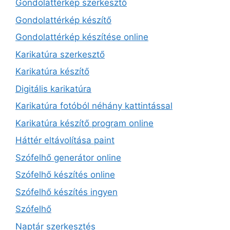
Gondolattérkép szerkesztő
Gondolattérkép készítő
Gondolattérkép készítése online
Karikatúra szerkesztő
Karikatúra készítő
Digitális karikatúra
Karikatúra fotóból néhány kattintással
Karikatúra készítő program online
Háttér eltávolítása paint
Szófelhő generátor online
Szófelhő készítés online
Szófelhő készítés ingyen
Szófelhő
Naptár szerkesztés