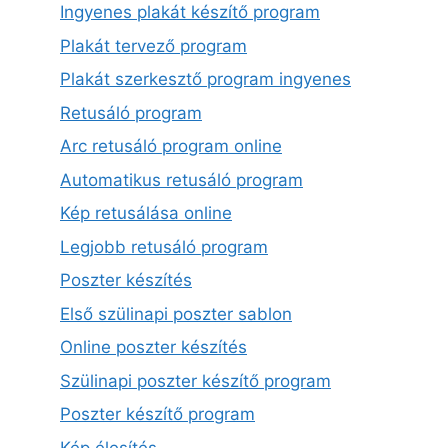
Ingyenes plakát készítő program
Plakát tervező program
Plakát szerkesztő program ingyenes
Retusáló program
Arc retusáló program online
Automatikus retusáló program
Kép retusálása online
Legjobb retusáló program
Poszter készítés
Első szülinapi poszter sablon
Online poszter készítés
Szülinapi poszter készítő program
Poszter készítő program
Kép élesítés