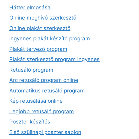
Háttér elmosása
Online meghívó szerkesztő
Online plakát szerkesztő
Ingyenes plakát készítő program
Plakát tervező program
Plakát szerkesztő program ingyenes
Retusáló program
Arc retusáló program online
Automatikus retusáló program
Kép retusálása online
Legjobb retusáló program
Poszter készítés
Első szülinapi poszter sablon