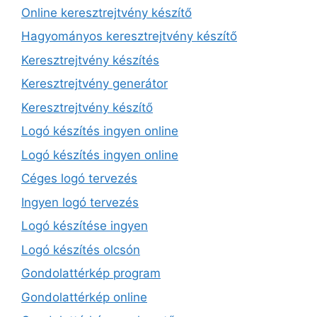
Online keresztrejtvény készítő
Hagyományos keresztrejtvény készítő
Keresztrejtvény készítés
Keresztrejtvény generátor
Keresztrejtvény készítő
Logó készítés ingyen online
Logó készítés ingyen online
Céges logó tervezés
Ingyen logó tervezés
Logó készítése ingyen
Logó készítés olcsón
Gondolattérkép program
Gondolattérkép online