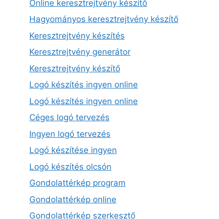
Online keresztrejtvény készítő
Hagyományos keresztrejtvény készítő
Keresztrejtvény készítés
Keresztrejtvény generátor
Keresztrejtvény készítő
Logó készítés ingyen online
Logó készítés ingyen online
Céges logó tervezés
Ingyen logó tervezés
Logó készítése ingyen
Logó készítés olcsón
Gondolattérkép program
Gondolattérkép online
Gondolattérkép szerkesztő