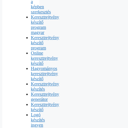
a
képben
szerkesztés
Keresztrejtvény
készítő
program
magyar
Keresztrejtvény
készítő
program
Online
keresztrejtvény
készítő
Hagyományos
keresztrejtvény
készítő
Keresztrejtvény
készítés
Keresztrejtvény
generátor
Keresztrejtvény
készítő
Logó
készítés
ingyen