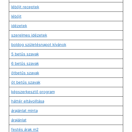
léböjt receptek
léböjt
idézetek
szerelmes idézetek
boldog születésnapot kívánok
5 betűs szavak
6 betűs szavak
ötbetűs szavak
öt betűs szavak
képszerkesztő program
háttér eltávolítása
árajánlat minta
árajánlat
festés árak m2