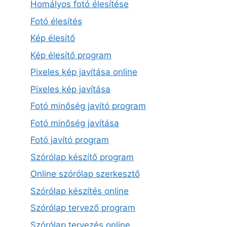
Homályos fotó élesítése
Fotó élesítés
Kép élesítő
Kép élesítő program
Pixeles kép javítása online
Pixeles kép javítása
Fotó minőség javító program
Fotó minőség javítása
Fotó javító program
Szórólap készítő program
Online szórólap szerkesztő
Szórólap készítés online
Szórólap tervező program
Szórólap tervezés online