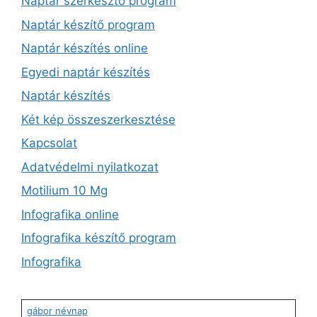
Naptár szerkesztő program
Naptár készítő program
Naptár készítés online
Egyedi naptár készítés
Naptár készítés
Két kép összeszerkesztése
Kapcsolat
Adatvédelmi nyilatkozat
Motilium 10 Mg
Infografika online
Infografika készítő program
Infografika
gábor névnap