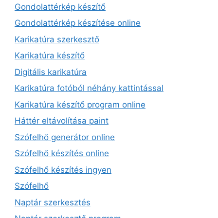
Gondolattérkép készítő
Gondolattérkép készítése online
Karikatúra szerkesztő
Karikatúra készítő
Digitális karikatúra
Karikatúra fotóból néhány kattintással
Karikatúra készítő program online
Háttér eltávolítása paint
Szófelhő generátor online
Szófelhő készítés online
Szófelhő készítés ingyen
Szófelhő
Naptár szerkesztés