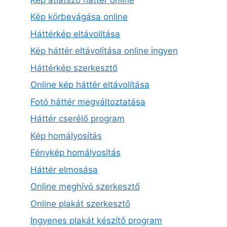
Kép körbevágása online
Háttérkép eltávolítása
Kép háttér eltávolítása online ingyen
Háttérkép szerkesztő
Online kép háttér eltávolítása
Fotó háttér megváltoztatása
Háttér cserélő program
Kép homályosítás
Fénykép homályosítás
Háttér elmosása
Online meghívó szerkesztő
Online plakát szerkesztő
Ingyenes plakát készítő program