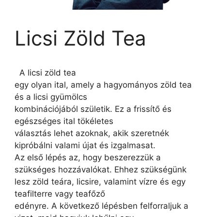
Licsi Zöld Tea
A licsi zöld tea
egy olyan ital, amely a hagyományos zöld tea
és a licsi gyümölcs
kombinációjából születik. Ez a frissítő és
egészséges ital tökéletes
választás lehet azoknak, akik szeretnék
kipróbálni valami újat és izgalmasat.
Az első lépés az, hogy beszerezzük a
szükséges hozzávalókat. Ehhez szükségünk
lesz zöld teára, licsire, valamint vízre és egy
teafilterre vagy teafőző
edényre. A következő lépésben felforraljuk a