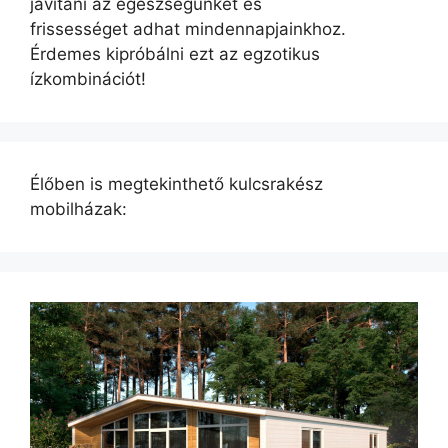
javítani az egészségünket és
frissességet adhat mindennapjainkhoz.
Érdemes kipróbálni ezt az egzotikus
ízkombinációt!
Élőben is megtekinthető kulcsrakész
mobilházak: