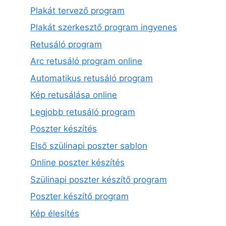
Plakát tervező program
Plakát szerkesztő program ingyenes
Retusáló program
Arc retusáló program online
Automatikus retusáló program
Kép retusálása online
Legjobb retusáló program
Poszter készítés
Első szülinapi poszter sablon
Online poszter készítés
Szülinapi poszter készítő program
Poszter készítő program
Kép élesítés