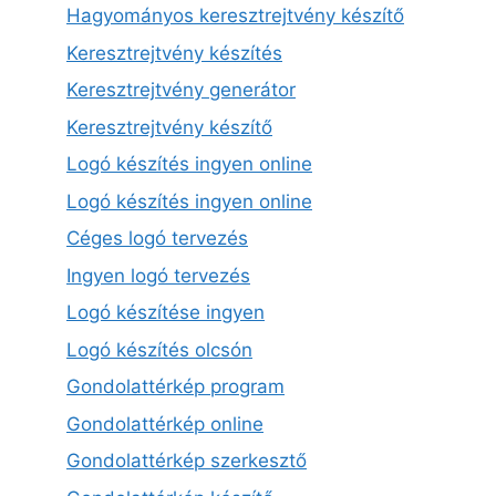
Hagyományos keresztrejtvény készítő
Keresztrejtvény készítés
Keresztrejtvény generátor
Keresztrejtvény készítő
Logó készítés ingyen online
Logó készítés ingyen online
Céges logó tervezés
Ingyen logó tervezés
Logó készítése ingyen
Logó készítés olcsón
Gondolattérkép program
Gondolattérkép online
Gondolattérkép szerkesztő