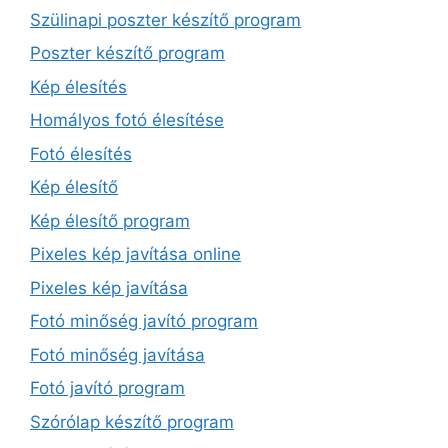
Szülinapi poszter készítő program
Poszter készítő program
Kép élesítés
Homályos fotó élesítése
Fotó élesítés
Kép élesítő
Kép élesítő program
Pixeles kép javítása online
Pixeles kép javítása
Fotó minőség javító program
Fotó minőség javítása
Fotó javító program
Szórólap készítő program