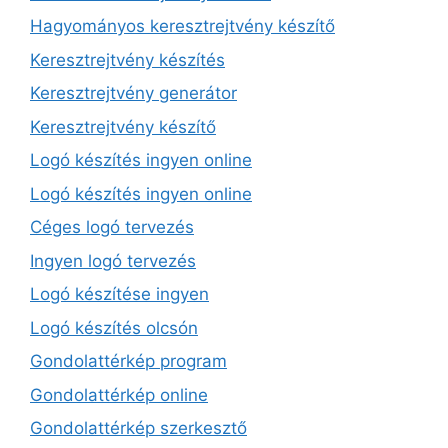
Hagyományos keresztrejtvény készítő
Keresztrejtvény készítés
Keresztrejtvény generátor
Keresztrejtvény készítő
Logó készítés ingyen online
Logó készítés ingyen online
Céges logó tervezés
Ingyen logó tervezés
Logó készítése ingyen
Logó készítés olcsón
Gondolattérkép program
Gondolattérkép online
Gondolattérkép szerkesztő