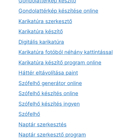
Gondolattérkép készítő
Gondolattérkép készítése online
Karikatúra szerkesztő
Karikatúra készítő
Digitális karikatúra
Karikatúra fotóból néhány kattintással
Karikatúra készítő program online
Háttér eltávolítása paint
Szófelhő generátor online
Szófelhő készítés online
Szófelhő készítés ingyen
Szófelhő
Naptár szerkesztés
Naptár szerkesztő program