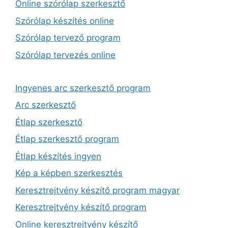
Online szórólap szerkesztő
Szórólap készítés online
Szórólap tervező program
Szórólap tervezés online
Ingyenes arc szerkesztő program
Arc szerkesztő
Étlap szerkesztő
Étlap szerkesztő program
Étlap készítés ingyen
Kép a képben szerkesztés
Keresztrejtvény készítő program magyar
Keresztrejtvény készítő program
Online keresztrejtvény készítő