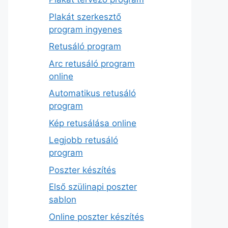
Plakát szerkesztő
program ingyenes
Retusáló program
Arc retusáló program
online
Automatikus retusáló
program
Kép retusálása online
Legjobb retusáló
program
Poszter készítés
Első szülinapi poszter
sablon
Online poszter készítés