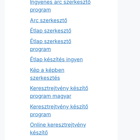
Ingyenes arc szerkesztő
program
Arc szerkesztő
Étlap szerkesztő
Étlap szerkesztő
program
Étlap készítés ingyen
Kép a képben
szerkesztés
Keresztrejtvény készítő
program magyar
Keresztrejtvény készítő
program
Online keresztrejtvény
készítő