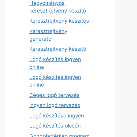
Hagyományos
keresztrejtvény készítő
Keresztrejtvény készítés
Keresztrejtvény
generátor
Keresztrejtvény készítő
Logó készítés ingyen
online
Logó készítés ingyen
online
Céges logó tervezés
Ingyen logó tervezés
Logó készítése ingyen
Logó készítés olcsón
Gondolattérkép program