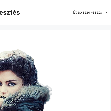
kesztés
Étlap szerkesztő