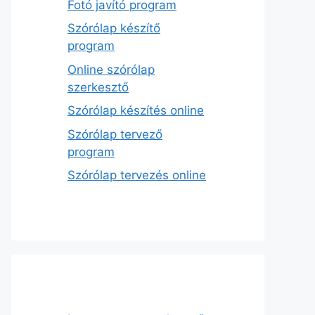
Fotó javító program
Szórólap készítő
program
Online szórólap
szerkesztő
Szórólap készítés online
Szórólap tervező
program
Szórólap tervezés online