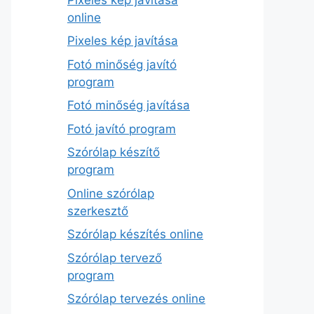
online
Pixeles kép javítása
Fotó minőség javító
program
Fotó minőség javítása
Fotó javító program
Szórólap készítő
program
Online szórólap
szerkesztő
Szórólap készítés online
Szórólap tervező
program
Szórólap tervezés online