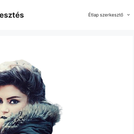
kesztés
Étlap szerkesztő