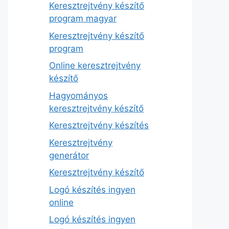
Keresztrejtvény készítő
program magyar
Keresztrejtvény készítő
program
Online keresztrejtvény
készítő
Hagyományos
keresztrejtvény készítő
Keresztrejtvény készítés
Keresztrejtvény
generátor
Keresztrejtvény készítő
Logó készítés ingyen
online
Logó készítés ingyen