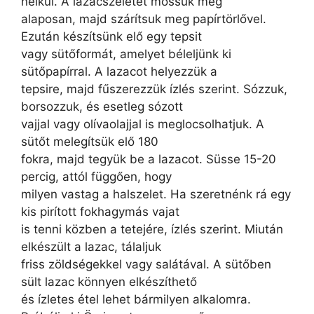
nélkül. A lazacszeletet mossuk meg
alaposan, majd szárítsuk meg papírtörlővel.
Ezután készítsünk elő egy tepsit
vagy sütőformát, amelyet béleljünk ki
sütőpapírral. A lazacot helyezzük a
tepsire, majd fűszerezzük ízlés szerint. Sózzuk,
borsozzuk, és esetleg sózott
vajjal vagy olívaolajjal is meglocsolhatjuk. A
sütőt melegítsük elő 180
fokra, majd tegyük be a lazacot. Süsse 15-20
percig, attól függően, hogy
milyen vastag a halszelet. Ha szeretnénk rá egy
kis pirított fokhagymás vajat
is tenni közben a tetejére, ízlés szerint. Miután
elkészült a lazac, tálaljuk
friss zöldségekkel vagy salátával. A sütőben
sült lazac könnyen elkészíthető
és ízletes étel lehet bármilyen alkalomra.