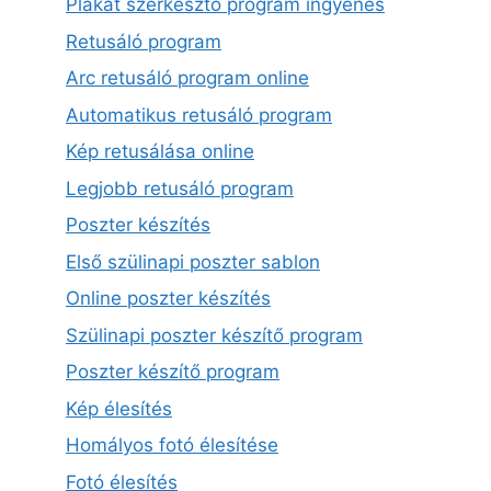
Plakát szerkesztő program ingyenes
Retusáló program
Arc retusáló program online
Automatikus retusáló program
Kép retusálása online
Legjobb retusáló program
Poszter készítés
Első szülinapi poszter sablon
Online poszter készítés
Szülinapi poszter készítő program
Poszter készítő program
Kép élesítés
Homályos fotó élesítése
Fotó élesítés