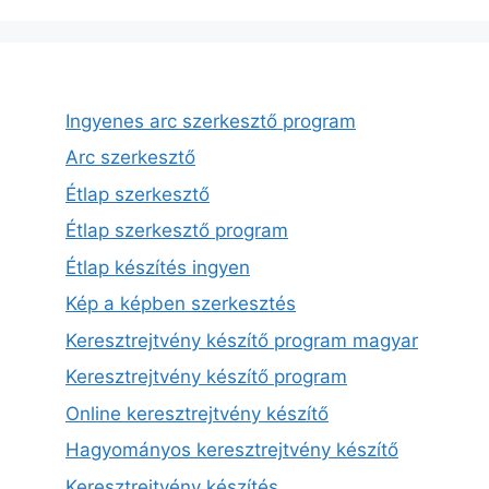
Ingyenes arc szerkesztő program
Arc szerkesztő
Étlap szerkesztő
Étlap szerkesztő program
Étlap készítés ingyen
Kép a képben szerkesztés
Keresztrejtvény készítő program magyar
Keresztrejtvény készítő program
Online keresztrejtvény készítő
Hagyományos keresztrejtvény készítő
Keresztrejtvény készítés