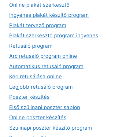
Online plakát szerkesztő
Ingyenes plakát készítő program
Plakát tervező program
Plakát szerkesztő program ingyenes
Retusáló program
Arc retusáló program online
Automatikus retusáló program
Kép retusálása online
Legjobb retusáló program
Poszter készítés
Első szülinapi poszter sablon
Online poszter készítés
Szülinapi poszter készítő program