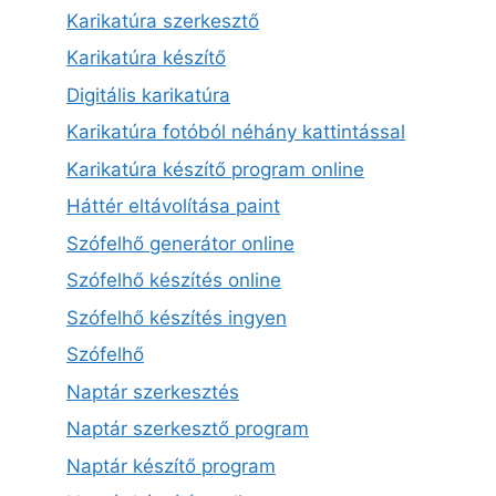
Karikatúra szerkesztő
Karikatúra készítő
Digitális karikatúra
Karikatúra fotóból néhány kattintással
Karikatúra készítő program online
Háttér eltávolítása paint
Szófelhő generátor online
Szófelhő készítés online
Szófelhő készítés ingyen
Szófelhő
Naptár szerkesztés
Naptár szerkesztő program
Naptár készítő program