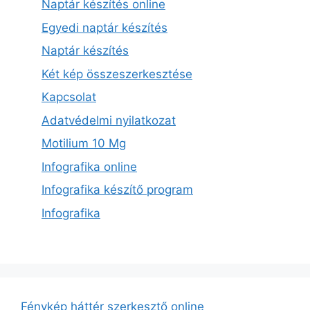
Naptár készítés online
Egyedi naptár készítés
Naptár készítés
Két kép összeszerkesztése
Kapcsolat
Adatvédelmi nyilatkozat
Motilium 10 Mg
Infografika online
Infografika készítő program
Infografika
Fénykép háttér szerkesztő online