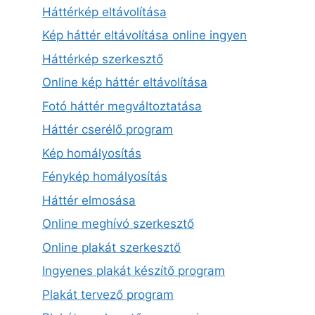
Háttérkép eltávolítása
Kép háttér eltávolítása online ingyen
Háttérkép szerkesztő
Online kép háttér eltávolítása
Fotó háttér megváltoztatása
Háttér cserélő program
Kép homályosítás
Fénykép homályosítás
Háttér elmosása
Online meghívó szerkesztő
Online plakát szerkesztő
Ingyenes plakát készítő program
Plakát tervező program