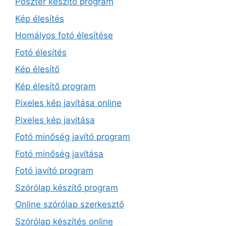
Poszter készítő program
Kép élesítés
Homályos fotó élesítése
Fotó élesítés
Kép élesítő
Kép élesítő program
Pixeles kép javítása online
Pixeles kép javítása
Fotó minőség javító program
Fotó minőség javítása
Fotó javító program
Szórólap készítő program
Online szórólap szerkesztő
Szórólap készítés online