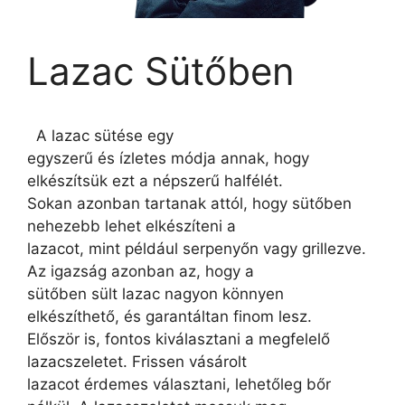
Lazac Sütőben
A lazac sütése egy
egyszerű és ízletes módja annak, hogy
elkészítsük ezt a népszerű halfélét.
Sokan azonban tartanak attól, hogy sütőben
nehezebb lehet elkészíteni a
lazacot, mint például serpenyőn vagy grillezve.
Az igazság azonban az, hogy a
sütőben sült lazac nagyon könnyen
elkészíthető, és garantáltan finom lesz.
Először is, fontos kiválasztani a megfelelő
lazacszeletet. Frissen vásárolt
lazacot érdemes választani, lehetőleg bőr