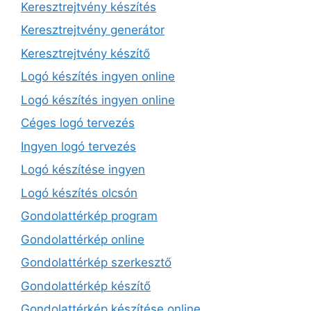
Keresztrejtvény készítés
Keresztrejtvény generátor
Keresztrejtvény készítő
Logó készítés ingyen online
Logó készítés ingyen online
Céges logó tervezés
Ingyen logó tervezés
Logó készítése ingyen
Logó készítés olcsón
Gondolattérkép program
Gondolattérkép online
Gondolattérkép szerkesztő
Gondolattérkép készítő
Gondolattérkép készítése online