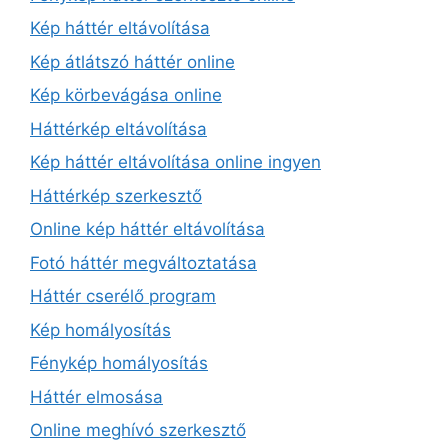
Kép háttér eltávolítása
Kép átlátszó háttér online
Kép körbevágása online
Háttérkép eltávolítása
Kép háttér eltávolítása online ingyen
Háttérkép szerkesztő
Online kép háttér eltávolítása
Fotó háttér megváltoztatása
Háttér cserélő program
Kép homályosítás
Fénykép homályosítás
Háttér elmosása
Online meghívó szerkesztő