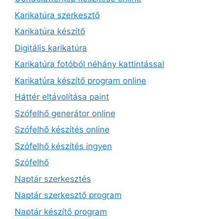
Karikatúra szerkesztő
Karikatúra készítő
Digitális karikatúra
Karikatúra fotóból néhány kattintással
Karikatúra készítő program online
Háttér eltávolítása paint
Szófelhő generátor online
Szófelhő készítés online
Szófelhő készítés ingyen
Szófelhő
Naptár szerkesztés
Naptár szerkesztő program
Naptár készítő program