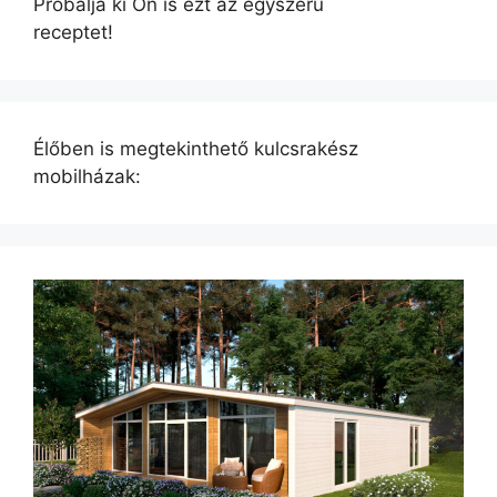
Próbálja ki Ön is ezt az egyszerű
receptet!
Élőben is megtekinthető kulcsrakész
mobilházak: