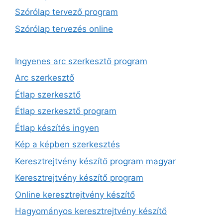
Szórólap tervező program
Szórólap tervezés online
Ingyenes arc szerkesztő program
Arc szerkesztő
Étlap szerkesztő
Étlap szerkesztő program
Étlap készítés ingyen
Kép a képben szerkesztés
Keresztrejtvény készítő program magyar
Keresztrejtvény készítő program
Online keresztrejtvény készítő
Hagyományos keresztrejtvény készítő