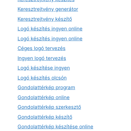
Keresztrejtvény generátor
Keresztrejtvény készítő
Logó készítés ingyen online
Logó készítés ingyen online
Céges logó tervezés
Ingyen logó tervezés
Logó készítése ingyen
Logó készítés olcsón
Gondolattérkép program
Gondolattérkép online
Gondolattérkép szerkesztő
Gondolattérkép készítő
Gondolattérkép készítése online