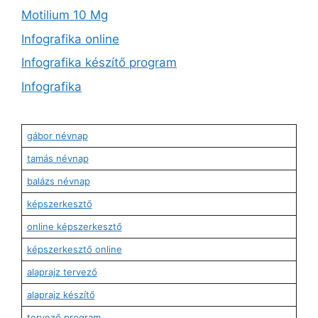
Motilium 10 Mg
Infografika online
Infografika készítő program
Infografika
gábor névnap
tamás névnap
balázs névnap
képszerkesztő
online képszerkesztő
képszerkesztő online
alaprajz tervező
alaprajz készítő
tervező program