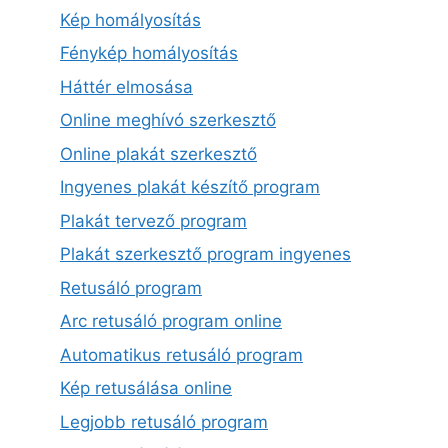
Kép homályosítás
Fénykép homályosítás
Háttér elmosása
Online meghívó szerkesztő
Online plakát szerkesztő
Ingyenes plakát készítő program
Plakát tervező program
Plakát szerkesztő program ingyenes
Retusáló program
Arc retusáló program online
Automatikus retusáló program
Kép retusálása online
Legjobb retusáló program