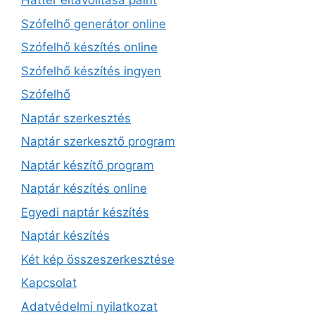
Háttér eltávolítása paint
Szófelhő generátor online
Szófelhő készítés online
Szófelhő készítés ingyen
Szófelhő
Naptár szerkesztés
Naptár szerkesztő program
Naptár készítő program
Naptár készítés online
Egyedi naptár készítés
Naptár készítés
Két kép összeszerkesztése
Kapcsolat
Adatvédelmi nyilatkozat