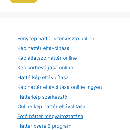
Fénykép háttér szerkesztő online
Kép háttér eltávolítása
Kép átlátszó háttér online
Kép körbevágása online
Háttérkép eltávolítása
Kép háttér eltávolítása online ingyen
Háttérkép szerkesztő
Online kép háttér eltávolítása
Fotó háttér megváltoztatása
Háttér cserélő program