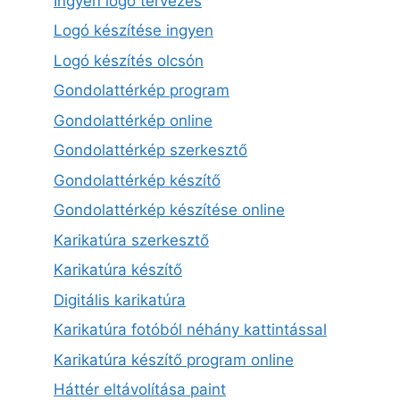
Ingyen logó tervezés
Logó készítése ingyen
Logó készítés olcsón
Gondolattérkép program
Gondolattérkép online
Gondolattérkép szerkesztő
Gondolattérkép készítő
Gondolattérkép készítése online
Karikatúra szerkesztő
Karikatúra készítő
Digitális karikatúra
Karikatúra fotóból néhány kattintással
Karikatúra készítő program online
Háttér eltávolítása paint