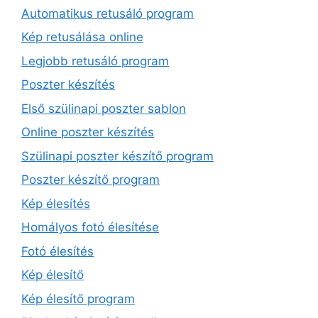
Automatikus retusáló program
Kép retusálása online
Legjobb retusáló program
Poszter készítés
Első szülinapi poszter sablon
Online poszter készítés
Szülinapi poszter készítő program
Poszter készítő program
Kép élesítés
Homályos fotó élesítése
Fotó élesítés
Kép élesítő
Kép élesítő program