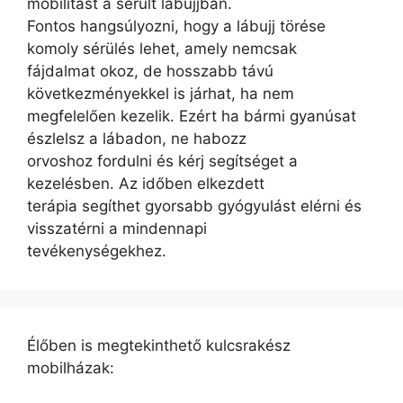
mobilitást a sérült lábujjban.
Fontos hangsúlyozni, hogy a lábujj törése
komoly sérülés lehet, amely nemcsak
fájdalmat okoz, de hosszabb távú
következményekkel is járhat, ha nem
megfelelően kezelik. Ezért ha bármi gyanúsat
észlelsz a lábadon, ne habozz
orvoshoz fordulni és kérj segítséget a
kezelésben. Az időben elkezdett
terápia segíthet gyorsabb gyógyulást elérni és
visszatérni a mindennapi
tevékenységekhez.
Élőben is megtekinthető kulcsrakész
mobilházak: