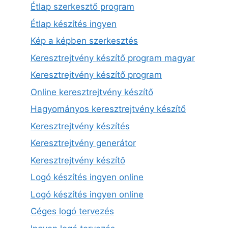
Étlap szerkesztő program
Étlap készítés ingyen
Kép a képben szerkesztés
Keresztrejtvény készítő program magyar
Keresztrejtvény készítő program
Online keresztrejtvény készítő
Hagyományos keresztrejtvény készítő
Keresztrejtvény készítés
Keresztrejtvény generátor
Keresztrejtvény készítő
Logó készítés ingyen online
Logó készítés ingyen online
Céges logó tervezés