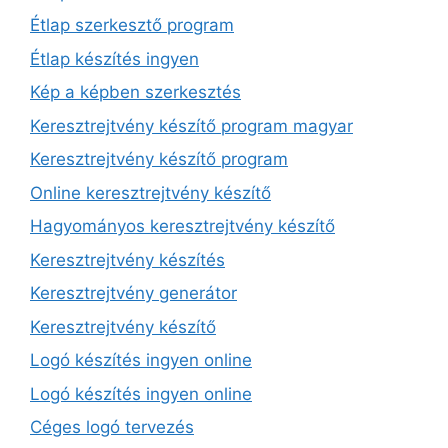
Étlap szerkesztő program
Étlap készítés ingyen
Kép a képben szerkesztés
Keresztrejtvény készítő program magyar
Keresztrejtvény készítő program
Online keresztrejtvény készítő
Hagyományos keresztrejtvény készítő
Keresztrejtvény készítés
Keresztrejtvény generátor
Keresztrejtvény készítő
Logó készítés ingyen online
Logó készítés ingyen online
Céges logó tervezés