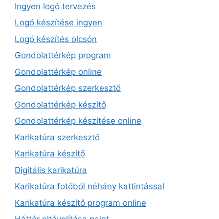
Ingyen logó tervezés
Logó készítése ingyen
Logó készítés olcsón
Gondolattérkép program
Gondolattérkép online
Gondolattérkép szerkesztő
Gondolattérkép készítő
Gondolattérkép készítése online
Karikatúra szerkesztő
Karikatúra készítő
Digitális karikatúra
Karikatúra fotóból néhány kattintással
Karikatúra készítő program online