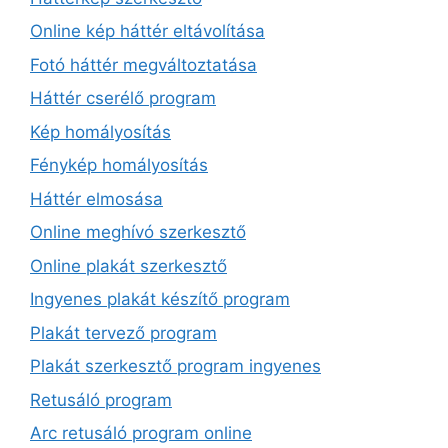
Online kép háttér eltávolítása
Fotó háttér megváltoztatása
Háttér cserélő program
Kép homályosítás
Fénykép homályosítás
Háttér elmosása
Online meghívó szerkesztő
Online plakát szerkesztő
Ingyenes plakát készítő program
Plakát tervező program
Plakát szerkesztő program ingyenes
Retusáló program
Arc retusáló program online