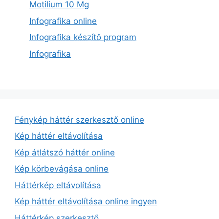
Motilium 10 Mg
Infografika online
Infografika készítő program
Infografika
Fénykép háttér szerkesztő online
Kép háttér eltávolítása
Kép átlátszó háttér online
Kép körbevágása online
Háttérkép eltávolítása
Kép háttér eltávolítása online ingyen
Háttérkép szerkesztő