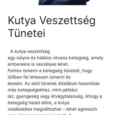
Kutya Veszettség
Tünetei
A kutya veszettség
egy súlyos és halálos vírusos betegség, amely
emberekre is veszélyes lehet.
Fontos ismerni a betegség tüneteit, hogy
időben fel lehessen ismerni és
kezelni. Az első tünetek általában hasonlóak
más betegségekhez, mint például
láz, gyengeség vagy étvágytalanság. Ahogy a
betegség halad előre, a kutya
viselkedése megváltozhat – lehet agresszív