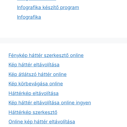
Infografika készítő program
Infografika
Fénykép háttér szerkesztő online
Kép háttér eltávolítása
Kép átlátszó háttér online
Kép körbevágása online
Háttérkép eltávolítása
Kép háttér eltávolítása online ingyen
Háttérkép szerkesztő
Online kép háttér eltávolítása