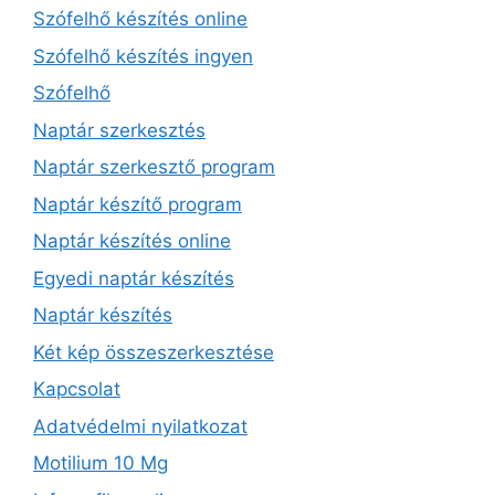
Szófelhő készítés online
Szófelhő készítés ingyen
Szófelhő
Naptár szerkesztés
Naptár szerkesztő program
Naptár készítő program
Naptár készítés online
Egyedi naptár készítés
Naptár készítés
Két kép összeszerkesztése
Kapcsolat
Adatvédelmi nyilatkozat
Motilium 10 Mg