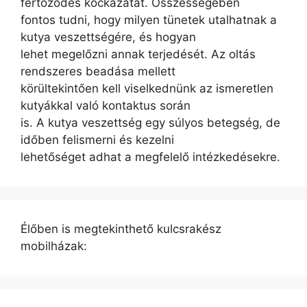
fertőződés kockázatát. Összességében
fontos tudni, hogy milyen tünetek utalhatnak a
kutya veszettségére, és hogyan
lehet megelőzni annak terjedését. Az oltás
rendszeres beadása mellett
körültekintően kell viselkednünk az ismeretlen
kutyákkal való kontaktus során
is. A kutya veszettség egy súlyos betegség, de
időben felismerni és kezelni
lehetőséget adhat a megfelelő intézkedésekre.
Élőben is megtekinthető kulcsrakész
mobilházak: