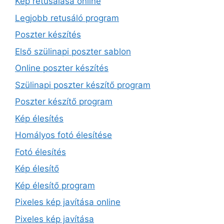
Kép retusálása online
Legjobb retusáló program
Poszter készítés
Első szülinapi poszter sablon
Online poszter készítés
Szülinapi poszter készítő program
Poszter készítő program
Kép élesítés
Homályos fotó élesítése
Fotó élesítés
Kép élesítő
Kép élesítő program
Pixeles kép javítása online
Pixeles kép javítása