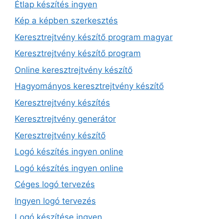
Étlap készítés ingyen
Kép a képben szerkesztés
Keresztrejtvény készítő program magyar
Keresztrejtvény készítő program
Online keresztrejtvény készítő
Hagyományos keresztrejtvény készítő
Keresztrejtvény készítés
Keresztrejtvény generátor
Keresztrejtvény készítő
Logó készítés ingyen online
Logó készítés ingyen online
Céges logó tervezés
Ingyen logó tervezés
Logó készítése ingyen