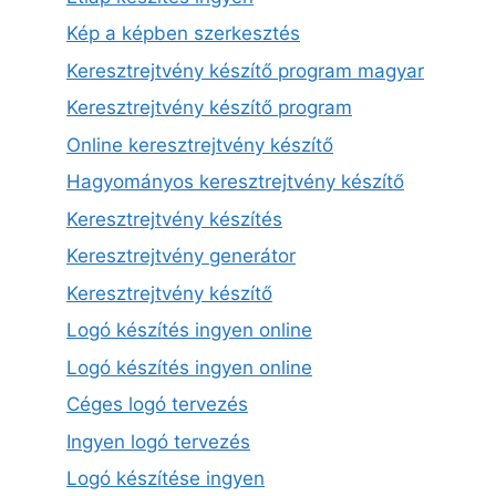
Kép a képben szerkesztés
Keresztrejtvény készítő program magyar
Keresztrejtvény készítő program
Online keresztrejtvény készítő
Hagyományos keresztrejtvény készítő
Keresztrejtvény készítés
Keresztrejtvény generátor
Keresztrejtvény készítő
Logó készítés ingyen online
Logó készítés ingyen online
Céges logó tervezés
Ingyen logó tervezés
Logó készítése ingyen