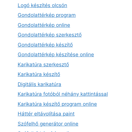
Logó készítés olcsón
Gondolattérkép program
Gondolattérkép online
Gondolattérkép szerkesztő
Gondolattérkép készítő
Gondolattérkép készítése online
Karikatúra szerkesztő
Karikatúra készítő
Digitális karikatúra
Karikatúra fotóból néhány kattintással
Karikatúra készítő program online
Háttér eltávolítása paint
Szófelhő generátor online