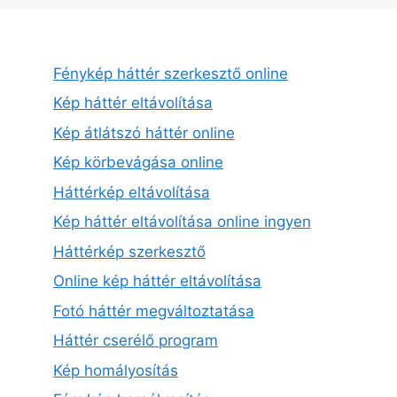
Fénykép háttér szerkesztő online
Kép háttér eltávolítása
Kép átlátszó háttér online
Kép körbevágása online
Háttérkép eltávolítása
Kép háttér eltávolítása online ingyen
Háttérkép szerkesztő
Online kép háttér eltávolítása
Fotó háttér megváltoztatása
Háttér cserélő program
Kép homályosítás