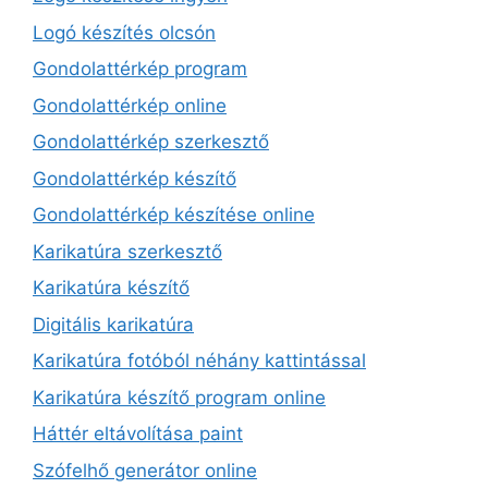
Logó készítés olcsón
Gondolattérkép program
Gondolattérkép online
Gondolattérkép szerkesztő
Gondolattérkép készítő
Gondolattérkép készítése online
Karikatúra szerkesztő
Karikatúra készítő
Digitális karikatúra
Karikatúra fotóból néhány kattintással
Karikatúra készítő program online
Háttér eltávolítása paint
Szófelhő generátor online