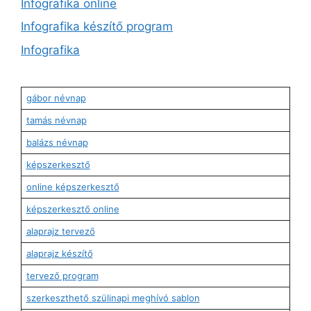
Infografika online
Infografika készítő program
Infografika
gábor névnap
tamás névnap
balázs névnap
képszerkesztő
online képszerkesztő
képszerkesztő online
alaprajz tervező
alaprajz készítő
tervező program
szerkeszthető szülinapi meghívó sablon