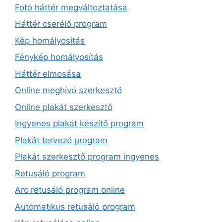
Fotó háttér megváltoztatása
Háttér cserélő program
Kép homályosítás
Fénykép homályosítás
Háttér elmosása
Online meghívó szerkesztő
Online plakát szerkesztő
Ingyenes plakát készítő program
Plakát tervező program
Plakát szerkesztő program ingyenes
Retusáló program
Arc retusáló program online
Automatikus retusáló program