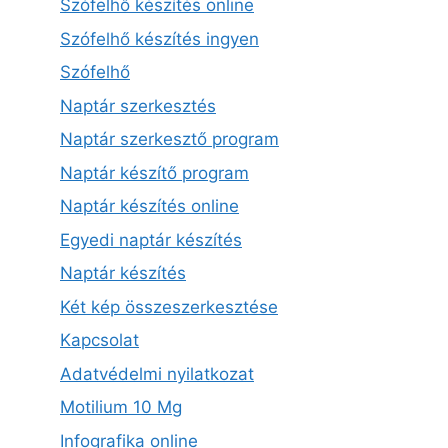
Szófelhő készítés online
Szófelhő készítés ingyen
Szófelhő
Naptár szerkesztés
Naptár szerkesztő program
Naptár készítő program
Naptár készítés online
Egyedi naptár készítés
Naptár készítés
Két kép összeszerkesztése
Kapcsolat
Adatvédelmi nyilatkozat
Motilium 10 Mg
Infografika online