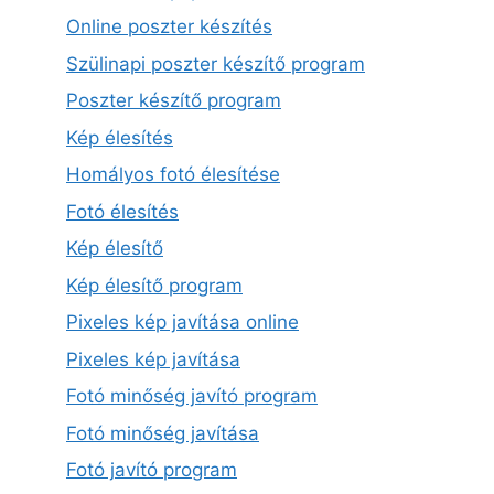
Online poszter készítés
Szülinapi poszter készítő program
Poszter készítő program
Kép élesítés
Homályos fotó élesítése
Fotó élesítés
Kép élesítő
Kép élesítő program
Pixeles kép javítása online
Pixeles kép javítása
Fotó minőség javító program
Fotó minőség javítása
Fotó javító program