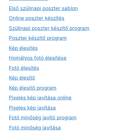
Első szülinapi poszter sablon
Online poszter készítés
Szülinapi poszter készítő program
Poszter készítő program
Kép élesítés
Homályos fotó élesítése
Fotó élesítés
Kép élesítő
Kép élesítő program
Pixeles kép javítása online
Pixeles kép javítása
Fotó minőség javító program
Fotó minőség javítása