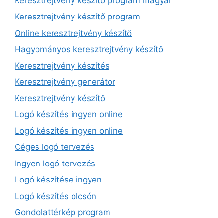
Keresztrejtvény készítő program magyar
Keresztrejtvény készítő program
Online keresztrejtvény készítő
Hagyományos keresztrejtvény készítő
Keresztrejtvény készítés
Keresztrejtvény generátor
Keresztrejtvény készítő
Logó készítés ingyen online
Logó készítés ingyen online
Céges logó tervezés
Ingyen logó tervezés
Logó készítése ingyen
Logó készítés olcsón
Gondolattérkép program