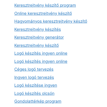
Keresztrejtvény készítő program
Online keresztrejtvény készítő
Hagyományos keresztrejtvény készítő
Keresztrejtvény készítés
Keresztrejtvény generátor
Keresztrejtvény készítő
Logó készítés ingyen online
Logó készítés ingyen online
Céges logó tervezés
Ingyen logó tervezés
Logó készítése ingyen
Logó készítés olcsón
Gondolattérkép program