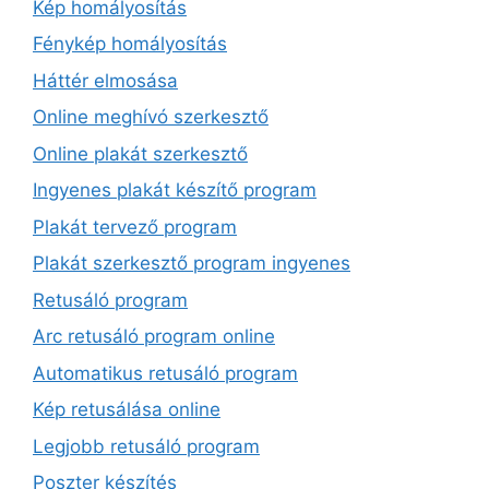
Kép homályosítás
Fénykép homályosítás
Háttér elmosása
Online meghívó szerkesztő
Online plakát szerkesztő
Ingyenes plakát készítő program
Plakát tervező program
Plakát szerkesztő program ingyenes
Retusáló program
Arc retusáló program online
Automatikus retusáló program
Kép retusálása online
Legjobb retusáló program
Poszter készítés