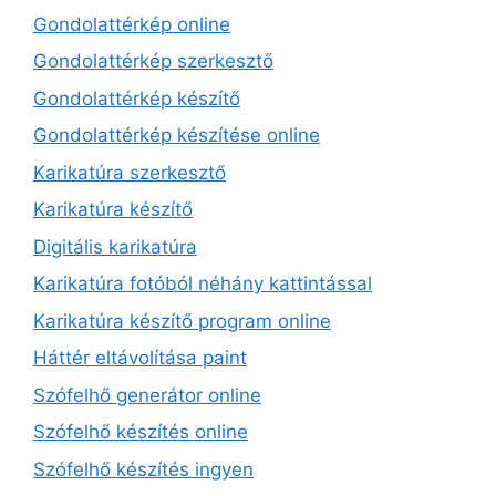
Gondolattérkép online
Gondolattérkép szerkesztő
Gondolattérkép készítő
Gondolattérkép készítése online
Karikatúra szerkesztő
Karikatúra készítő
Digitális karikatúra
Karikatúra fotóból néhány kattintással
Karikatúra készítő program online
Háttér eltávolítása paint
Szófelhő generátor online
Szófelhő készítés online
Szófelhő készítés ingyen