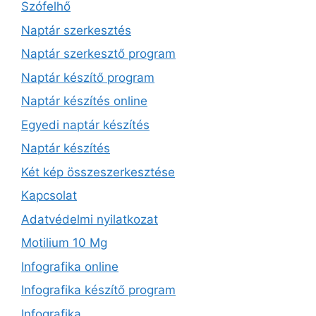
Szófelhő
Naptár szerkesztés
Naptár szerkesztő program
Naptár készítő program
Naptár készítés online
Egyedi naptár készítés
Naptár készítés
Két kép összeszerkesztése
Kapcsolat
Adatvédelmi nyilatkozat
Motilium 10 Mg
Infografika online
Infografika készítő program
Infografika