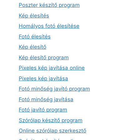
Poszter készítő program
Kép élesítés
Homályos fotó élesítése
Fotó élesítés
Kép élesítő
Kép élesítő program
Pixeles kép javítása online
Pixeles kép javítása
Fotó minőség javító program
Fotó minőség javítása
Fotó javító program
Szórólap készítő program
Online szórólap szerkesztő