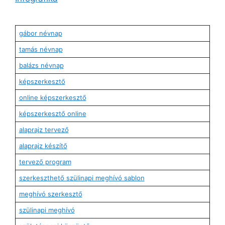
gábor névnap
tamás névnap
balázs névnap
képszerkesztő
online képszerkesztő
képszerkesztő online
alaprajz tervező
alaprajz készítő
tervező program
szerkeszthető szülinapi meghívó sablon
meghívó szerkesztő
szülinapi meghívó