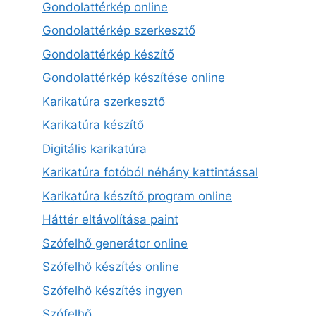
Gondolattérkép online
Gondolattérkép szerkesztő
Gondolattérkép készítő
Gondolattérkép készítése online
Karikatúra szerkesztő
Karikatúra készítő
Digitális karikatúra
Karikatúra fotóból néhány kattintással
Karikatúra készítő program online
Háttér eltávolítása paint
Szófelhő generátor online
Szófelhő készítés online
Szófelhő készítés ingyen
Szófelhő