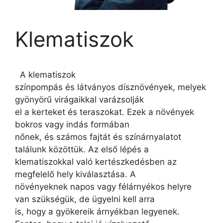
Klematiszok
A klematiszok
színpompás és látványos dísznövények, melyek
gyönyörű virágaikkal varázsolják
el a kerteket és teraszokat. Ezek a növények
bokros vagy indás formában
nőnek, és számos fajtát és színárnyalatot
találunk közöttük. Az első lépés a
klematiszokkal való kertészkedésben az
megfelelő hely kiválasztása. A
növényeknek napos vagy félárnyékos helyre
van szükségük, de ügyelni kell arra
is, hogy a gyökereik árnyékban legyenek.