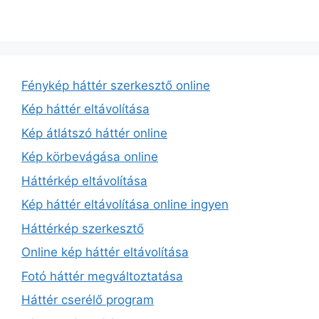
Fénykép háttér szerkesztő online
Kép háttér eltávolítása
Kép átlátszó háttér online
Kép körbevágása online
Háttérkép eltávolítása
Kép háttér eltávolítása online ingyen
Háttérkép szerkesztő
Online kép háttér eltávolítása
Fotó háttér megváltoztatása
Háttér cserélő program