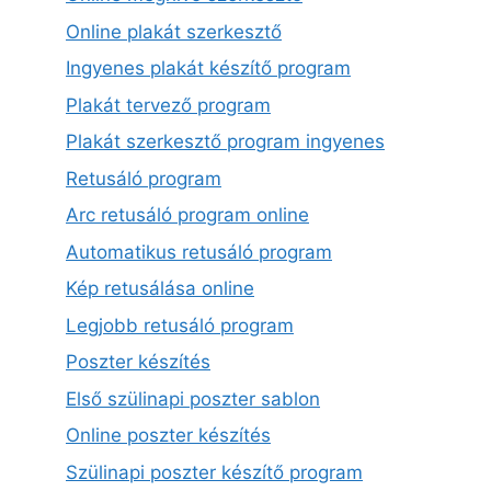
Online plakát szerkesztő
Ingyenes plakát készítő program
Plakát tervező program
Plakát szerkesztő program ingyenes
Retusáló program
Arc retusáló program online
Automatikus retusáló program
Kép retusálása online
Legjobb retusáló program
Poszter készítés
Első szülinapi poszter sablon
Online poszter készítés
Szülinapi poszter készítő program