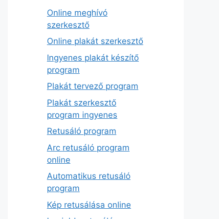
Online meghívó
szerkesztő
Online plakát szerkesztő
Ingyenes plakát készítő
program
Plakát tervező program
Plakát szerkesztő
program ingyenes
Retusáló program
Arc retusáló program
online
Automatikus retusáló
program
Kép retusálása online