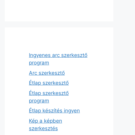
Ingyenes arc szerkesztő
program
Arc szerkesztő
Étlap szerkesztő
Étlap szerkesztő
program
Étlap készítés ingyen
Kép a képben
szerkesztés