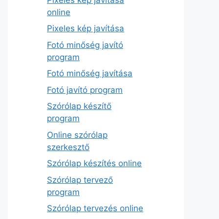
online
Pixeles kép javítása
Fotó minőség javító
program
Fotó minőség javítása
Fotó javító program
Szórólap készítő
program
Online szórólap
szerkesztő
Szórólap készítés online
Szórólap tervező
program
Szórólap tervezés online