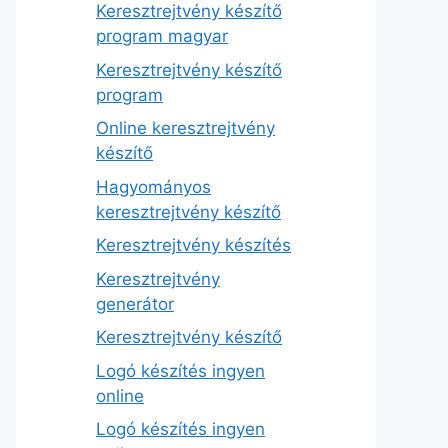
Keresztrejtvény készítő
program magyar
Keresztrejtvény készítő
program
Online keresztrejtvény
készítő
Hagyományos
keresztrejtvény készítő
Keresztrejtvény készítés
Keresztrejtvény
generátor
Keresztrejtvény készítő
Logó készítés ingyen
online
Logó készítés ingyen