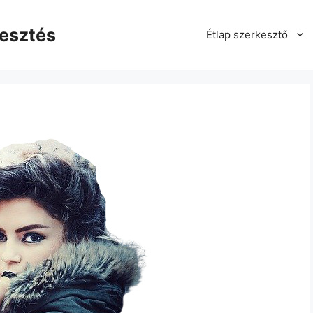
kesztés
Étlap szerkesztő