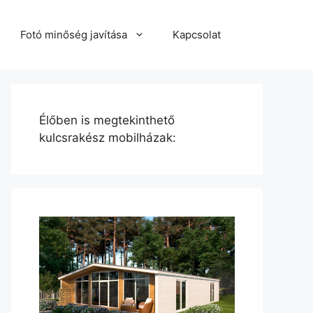
Fotó minőség javítása
Kapcsolat
Élőben is megtekinthető
kulcsrakész mobilházak: