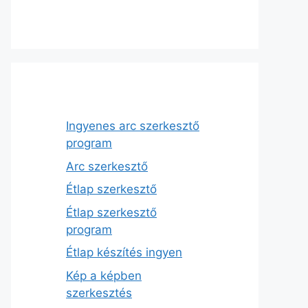
Ingyenes arc szerkesztő
program
Arc szerkesztő
Étlap szerkesztő
Étlap szerkesztő
program
Étlap készítés ingyen
Kép a képben
szerkesztés