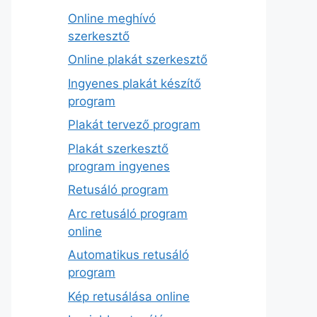
Online meghívó
szerkesztő
Online plakát szerkesztő
Ingyenes plakát készítő
program
Plakát tervező program
Plakát szerkesztő
program ingyenes
Retusáló program
Arc retusáló program
online
Automatikus retusáló
program
Kép retusálása online