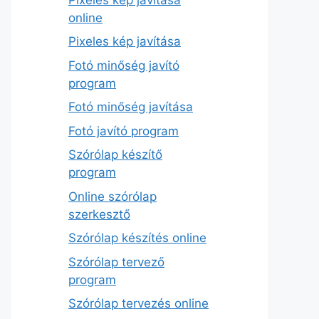
online
Pixeles kép javítása
Fotó minőség javító
program
Fotó minőség javítása
Fotó javító program
Szórólap készítő
program
Online szórólap
szerkesztő
Szórólap készítés online
Szórólap tervező
program
Szórólap tervezés online