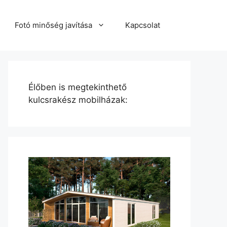
Fotó minőség javítása
Kapcsolat
Élőben is megtekinthető
kulcsrakész mobilházak: