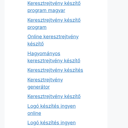
Keresztrejtvény készítő
program magyar
Keresztrejtvény készítő
program
Online keresztrejtvény
készítő
Hagyományos
keresztrejtvény készítő
Keresztrejtvény készítés
Keresztrejtvény
generátor
Keresztrejtvény készítő
Logó készítés ingyen
online
Logó készítés ingyen