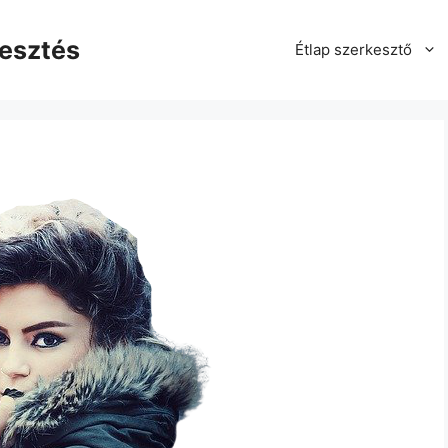
kesztés
Étlap szerkesztő