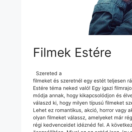
Filmek Estére
Szereted a
filmeket és szeretnél egy estét teljesen r
Estére téma neked való! Egy igazi filmra
módja annak, hogy kikapcsolódjon és élve
válaszd ki, hogy milyen típusú filmeket sz
Lehet ez romantikus, akció, horror vagy ak
olyan filmeket válassz, amelyeket már ré
régi kedvenceidet idéznéd fel. A követke