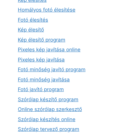
Homályos fotó élesítése
Fotó élesítés
Kép élesítő
Kép élesítő program
Pixeles kép javítása online
Pixeles kép javítása
Fotó minőség javító program
Fotó minőség javítása
Fotó javító program
Szórólap készítő program
Online szórólap szerkesztő
Szórólap készítés online
Szórólap tervező program