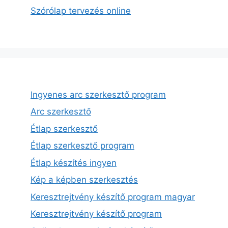
Szórólap tervezés online
Ingyenes arc szerkesztő program
Arc szerkesztő
Étlap szerkesztő
Étlap szerkesztő program
Étlap készítés ingyen
Kép a képben szerkesztés
Keresztrejtvény készítő program magyar
Keresztrejtvény készítő program