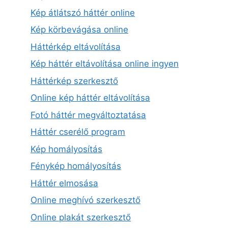
Kép átlátszó háttér online
Kép körbevágása online
Háttérkép eltávolítása
Kép háttér eltávolítása online ingyen
Háttérkép szerkesztő
Online kép háttér eltávolítása
Fotó háttér megváltoztatása
Háttér cserélő program
Kép homályosítás
Fénykép homályosítás
Háttér elmosása
Online meghívó szerkesztő
Online plakát szerkesztő