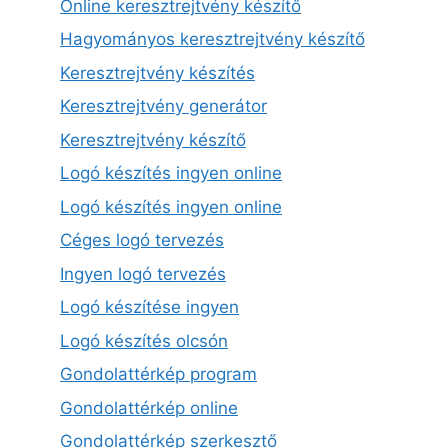
Online keresztrejtvény készítő
Hagyományos keresztrejtvény készítő
Keresztrejtvény készítés
Keresztrejtvény generátor
Keresztrejtvény készítő
Logó készítés ingyen online
Logó készítés ingyen online
Céges logó tervezés
Ingyen logó tervezés
Logó készítése ingyen
Logó készítés olcsón
Gondolattérkép program
Gondolattérkép online
Gondolattérkép szerkesztő