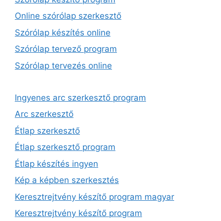
Online szórólap szerkesztő
Szórólap készítés online
Szórólap tervező program
Szórólap tervezés online
Ingyenes arc szerkesztő program
Arc szerkesztő
Étlap szerkesztő
Étlap szerkesztő program
Étlap készítés ingyen
Kép a képben szerkesztés
Keresztrejtvény készítő program magyar
Keresztrejtvény készítő program