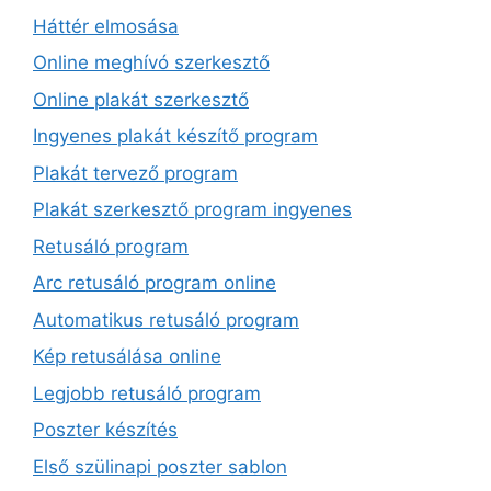
Háttér elmosása
Online meghívó szerkesztő
Online plakát szerkesztő
Ingyenes plakát készítő program
Plakát tervező program
Plakát szerkesztő program ingyenes
Retusáló program
Arc retusáló program online
Automatikus retusáló program
Kép retusálása online
Legjobb retusáló program
Poszter készítés
Első szülinapi poszter sablon