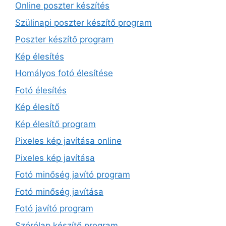
Online poszter készítés
Szülinapi poszter készítő program
Poszter készítő program
Kép élesítés
Homályos fotó élesítése
Fotó élesítés
Kép élesítő
Kép élesítő program
Pixeles kép javítása online
Pixeles kép javítása
Fotó minőség javító program
Fotó minőség javítása
Fotó javító program
Szórólap készítő program