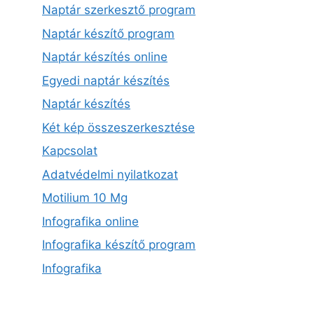
Naptár szerkesztő program
Naptár készítő program
Naptár készítés online
Egyedi naptár készítés
Naptár készítés
Két kép összeszerkesztése
Kapcsolat
Adatvédelmi nyilatkozat
Motilium 10 Mg
Infografika online
Infografika készítő program
Infografika