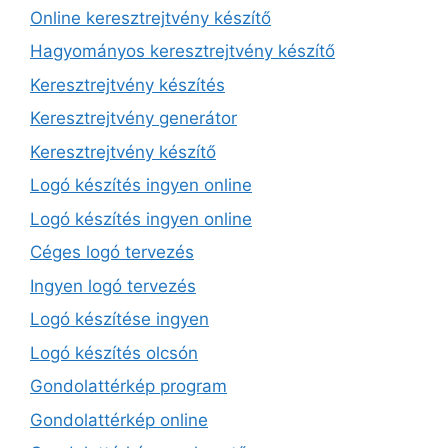
Online keresztrejtvény készítő
Hagyományos keresztrejtvény készítő
Keresztrejtvény készítés
Keresztrejtvény generátor
Keresztrejtvény készítő
Logó készítés ingyen online
Logó készítés ingyen online
Céges logó tervezés
Ingyen logó tervezés
Logó készítése ingyen
Logó készítés olcsón
Gondolattérkép program
Gondolattérkép online