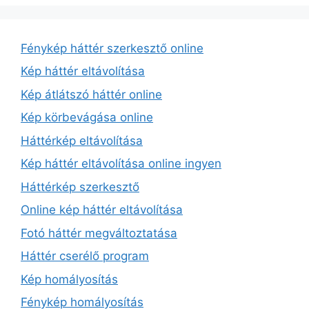
Fénykép háttér szerkesztő online
Kép háttér eltávolítása
Kép átlátszó háttér online
Kép körbevágása online
Háttérkép eltávolítása
Kép háttér eltávolítása online ingyen
Háttérkép szerkesztő
Online kép háttér eltávolítása
Fotó háttér megváltoztatása
Háttér cserélő program
Kép homályosítás
Fénykép homályosítás