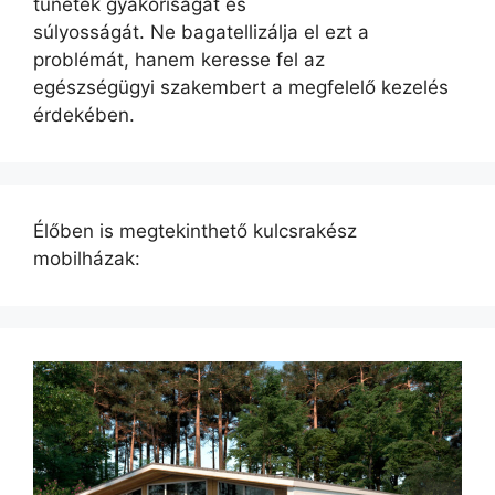
tünetek gyakoriságát és
súlyosságát. Ne bagatellizálja el ezt a
problémát, hanem keresse fel az
egészségügyi szakembert a megfelelő kezelés
érdekében.
Élőben is megtekinthető kulcsrakész
mobilházak: