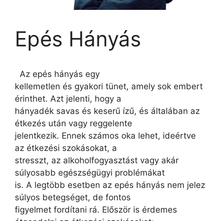
Epés Hányás
Az epés hányás egy
kellemetlen és gyakori tünet, amely sok embert
érinthet. Azt jelenti, hogy a
hányadék savas és keserű ízű, és általában az
étkezés után vagy reggelente
jelentkezik. Ennek számos oka lehet, ideértve
az étkezési szokásokat, a
stresszt, az alkoholfogyasztást vagy akár
súlyosabb egészségügyi problémákat
is. A legtöbb esetben az epés hányás nem jelez
súlyos betegséget, de fontos
figyelmet fordítani rá. Először is érdemes