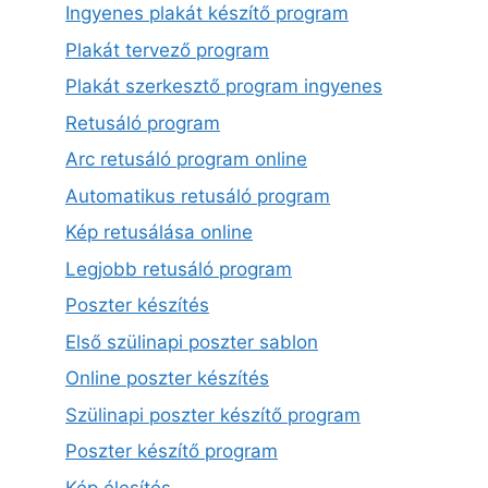
Ingyenes plakát készítő program
Plakát tervező program
Plakát szerkesztő program ingyenes
Retusáló program
Arc retusáló program online
Automatikus retusáló program
Kép retusálása online
Legjobb retusáló program
Poszter készítés
Első szülinapi poszter sablon
Online poszter készítés
Szülinapi poszter készítő program
Poszter készítő program
Kép élesítés