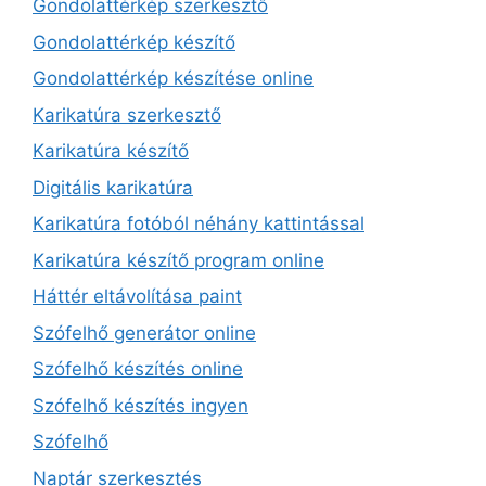
Gondolattérkép szerkesztő
Gondolattérkép készítő
Gondolattérkép készítése online
Karikatúra szerkesztő
Karikatúra készítő
Digitális karikatúra
Karikatúra fotóból néhány kattintással
Karikatúra készítő program online
Háttér eltávolítása paint
Szófelhő generátor online
Szófelhő készítés online
Szófelhő készítés ingyen
Szófelhő
Naptár szerkesztés