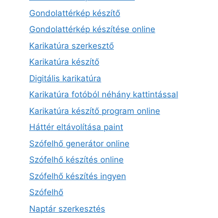
Gondolattérkép készítő
Gondolattérkép készítése online
Karikatúra szerkesztő
Karikatúra készítő
Digitális karikatúra
Karikatúra fotóból néhány kattintással
Karikatúra készítő program online
Háttér eltávolítása paint
Szófelhő generátor online
Szófelhő készítés online
Szófelhő készítés ingyen
Szófelhő
Naptár szerkesztés