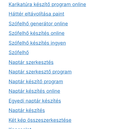
Karikatúra készítő program online
Háttér eltávolítása paint
Szófelhő generátor online
Szófelhő készítés online
Szófelhő készítés ingyen
Szófelhő
Naptár szerkesztés
Naptár szerkesztő program
Naptár készítő program
Naptár készítés online
Egyedi naptár készítés
Naptár készítés
Két kép összeszerkesztése