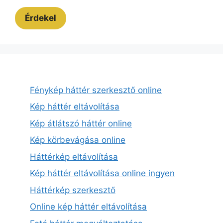
Érdekel
Fénykép háttér szerkesztő online
Kép háttér eltávolítása
Kép átlátszó háttér online
Kép körbevágása online
Háttérkép eltávolítása
Kép háttér eltávolítása online ingyen
Háttérkép szerkesztő
Online kép háttér eltávolítása