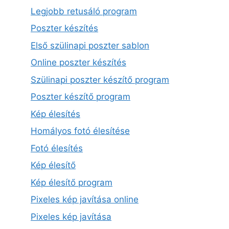
Legjobb retusáló program
Poszter készítés
Első szülinapi poszter sablon
Online poszter készítés
Szülinapi poszter készítő program
Poszter készítő program
Kép élesítés
Homályos fotó élesítése
Fotó élesítés
Kép élesítő
Kép élesítő program
Pixeles kép javítása online
Pixeles kép javítása