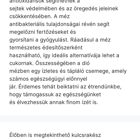
antioxidánsok segíthetnek a
sejtek védelmében és az öregedés jeleinek
csökkentésében. A méz
antibakteriális tulajdonságai révén segít
megelőzni fertőzéseket és
gyorsítani a gyógyulást. Ráadásul a méz
természetes édesítőszerként
használható, így ideális alternatívája lehet a
cukornak. Összességében a dió
mézben egy ízletes és tápláló csemege, amely
számos egészségügyi előnnyel
jár. Érdemes tehát beiktatni az étrendünkbe,
hogy támogassuk az egészségünket
és élvezhessük annak finom ízét is.
Élőben is megtekinthető kulcsrakész