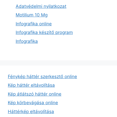
Adatvédelmi nyilatkozat
Motilium 10 Mg
Infografika online
Infografika készítő program
Infografika
Fénykép háttér szerkesztő online
Kép háttér eltávolítása
Kép átlátszó háttér online
Kép körbevágása online
Háttérkép eltávolítása