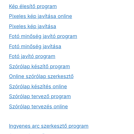
Kép élesítő program
Pixeles kép javítása online
Pixeles kép javítása
Fotó minőség javító program
Fotó minőség javítása
Fotó javító program
Szórólap készítő program
Online szórólap szerkesztő
Szórólap készítés online
Szórólap tervező program
Szórólap tervezés online
Ingyenes arc szerkesztő program