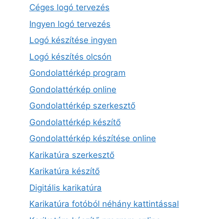
Céges logó tervezés
Ingyen logó tervezés
Logó készítése ingyen
Logó készítés olcsón
Gondolattérkép program
Gondolattérkép online
Gondolattérkép szerkesztő
Gondolattérkép készítő
Gondolattérkép készítése online
Karikatúra szerkesztő
Karikatúra készítő
Digitális karikatúra
Karikatúra fotóból néhány kattintással