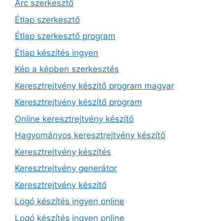
Arc szerkesztő
Étlap szerkesztő
Étlap szerkesztő program
Étlap készítés ingyen
Kép a képben szerkesztés
Keresztrejtvény készítő program magyar
Keresztrejtvény készítő program
Online keresztrejtvény készítő
Hagyományos keresztrejtvény készítő
Keresztrejtvény készítés
Keresztrejtvény generátor
Keresztrejtvény készítő
Logó készítés ingyen online
Logó készítés ingyen online