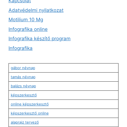
Kapcsolat
Adatvédelmi nyilatkozat
Motilium 10 Mg
Infografika online
Infografika készítő program
Infografika
gábor névnap
tamás névnap
balázs névnap
képszerkesztő
online képszerkesztő
képszerkesztő online
alaprajz tervező