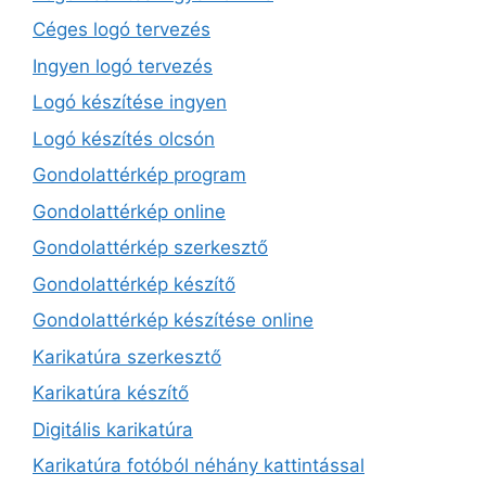
Céges logó tervezés
Ingyen logó tervezés
Logó készítése ingyen
Logó készítés olcsón
Gondolattérkép program
Gondolattérkép online
Gondolattérkép szerkesztő
Gondolattérkép készítő
Gondolattérkép készítése online
Karikatúra szerkesztő
Karikatúra készítő
Digitális karikatúra
Karikatúra fotóból néhány kattintással