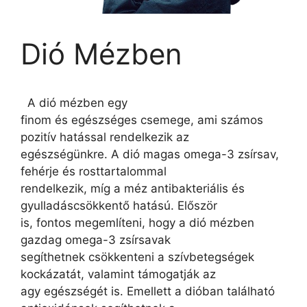
Dió Mézben
A dió mézben egy
finom és egészséges csemege, ami számos
pozitív hatással rendelkezik az
egészségünkre. A dió magas omega-3 zsírsav,
fehérje és rosttartalommal
rendelkezik, míg a méz antibakteriális és
gyulladáscsökkentő hatású. Először
is, fontos megemlíteni, hogy a dió mézben
gazdag omega-3 zsírsavak
segíthetnek csökkenteni a szívbetegségek
kockázatát, valamint támogatják az
agy egészségét is. Emellett a dióban található