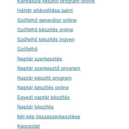
Karikatúra készítő program online
Háttér eltávolítása paint
Szófelhő generátor online
Szófelhő készítés online
Szófelhő készítés ingyen
Szófelhő
Naptár szerkesztés
Naptár szerkesztő program
Naptár készítő program
Naptár készítés online
Egyedi naptár készítés
Naptár készítés
Két kép összeszerkesztése
Kapcsolat