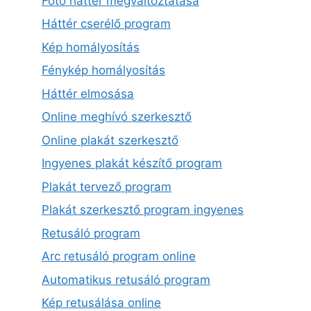
Fotó háttér megváltoztatása
Háttér cserélő program
Kép homályosítás
Fénykép homályosítás
Háttér elmosása
Online meghívó szerkesztő
Online plakát szerkesztő
Ingyenes plakát készítő program
Plakát tervező program
Plakát szerkesztő program ingyenes
Retusáló program
Arc retusáló program online
Automatikus retusáló program
Kép retusálása online