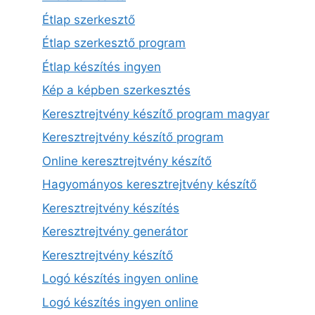
Étlap szerkesztő
Étlap szerkesztő program
Étlap készítés ingyen
Kép a képben szerkesztés
Keresztrejtvény készítő program magyar
Keresztrejtvény készítő program
Online keresztrejtvény készítő
Hagyományos keresztrejtvény készítő
Keresztrejtvény készítés
Keresztrejtvény generátor
Keresztrejtvény készítő
Logó készítés ingyen online
Logó készítés ingyen online