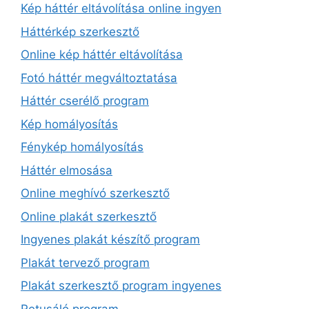
Kép háttér eltávolítása online ingyen
Háttérkép szerkesztő
Online kép háttér eltávolítása
Fotó háttér megváltoztatása
Háttér cserélő program
Kép homályosítás
Fénykép homályosítás
Háttér elmosása
Online meghívó szerkesztő
Online plakát szerkesztő
Ingyenes plakát készítő program
Plakát tervező program
Plakát szerkesztő program ingyenes
Retusáló program