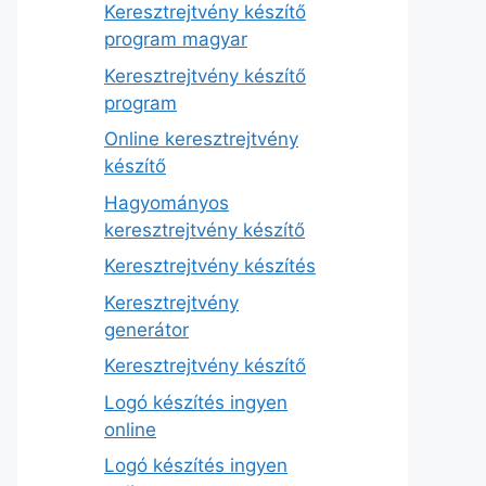
Keresztrejtvény készítő
program magyar
Keresztrejtvény készítő
program
Online keresztrejtvény
készítő
Hagyományos
keresztrejtvény készítő
Keresztrejtvény készítés
Keresztrejtvény
generátor
Keresztrejtvény készítő
Logó készítés ingyen
online
Logó készítés ingyen