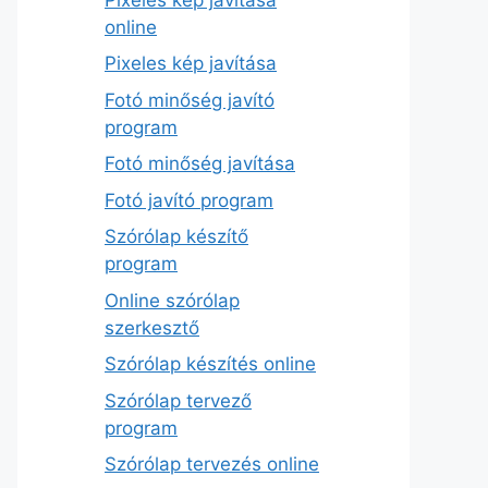
online
Pixeles kép javítása
Fotó minőség javító
program
Fotó minőség javítása
Fotó javító program
Szórólap készítő
program
Online szórólap
szerkesztő
Szórólap készítés online
Szórólap tervező
program
Szórólap tervezés online