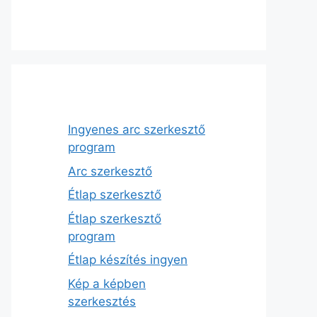
Ingyenes arc szerkesztő
program
Arc szerkesztő
Étlap szerkesztő
Étlap szerkesztő
program
Étlap készítés ingyen
Kép a képben
szerkesztés