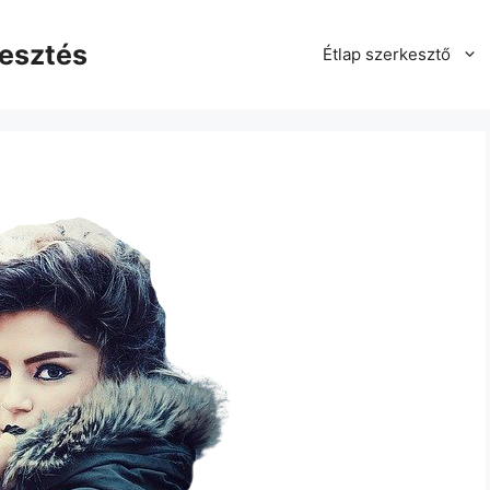
kesztés
Étlap szerkesztő