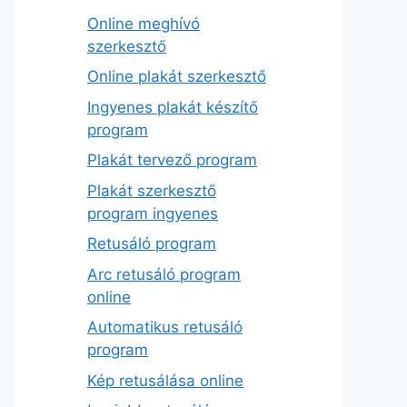
Online meghívó
szerkesztő
Online plakát szerkesztő
Ingyenes plakát készítő
program
Plakát tervező program
Plakát szerkesztő
program ingyenes
Retusáló program
Arc retusáló program
online
Automatikus retusáló
program
Kép retusálása online