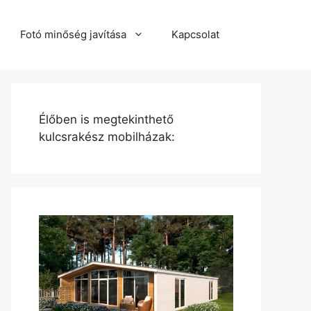
Fotó minőség javítása
Kapcsolat
Élőben is megtekinthető
kulcsrakész mobilházak: