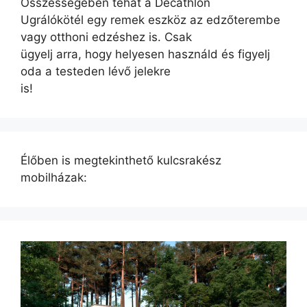
Összességében tehát a Decathlon
Ugrálókötél egy remek eszköz az edzőterembe
vagy otthoni edzéshez is. Csak
ügyelj arra, hogy helyesen használd és figyelj
oda a testeden lévő jelekre
is!
Élőben is megtekinthető kulcsrakész
mobilházak: