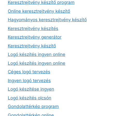
Keresztrejtvény készítő program
Online keresztrejtvény készítő
Hagyományos keresztrejtvény készítő
Keresztrejtvény készítés
Keresztrejtvény generátor
Keresztrejtvény készítő
Logó készítés ingyen online
Logó készítés ingyen online
Céges logó tervezés
Ingyen logó tervezés
Logó készítése ingyen
Logó készítés olcsón
Gondolattérkép program
Gondolattérkép online