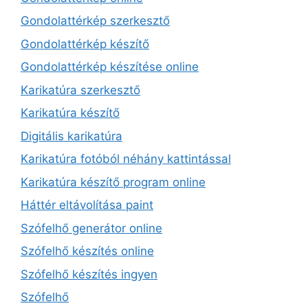
Gondolattérkép szerkesztő
Gondolattérkép készítő
Gondolattérkép készítése online
Karikatúra szerkesztő
Karikatúra készítő
Digitális karikatúra
Karikatúra fotóból néhány kattintással
Karikatúra készítő program online
Háttér eltávolítása paint
Szófelhő generátor online
Szófelhő készítés online
Szófelhő készítés ingyen
Szófelhő