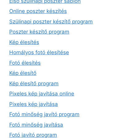
Első szülinapi poszter sablon
Online poszter készítés
Szülinapi poszter készítő program
Poszter készítő program
Kép élesítés
Homályos fotó élesítése
Fotó élesítés
Kép élesítő
Kép élesítő program
Pixeles kép javítása online
Pixeles kép javítása
Fotó minőség javító program
Fotó minőség javítása
Fotó javító program