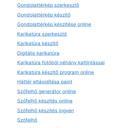
Gondolattérkép szerkesztő
Gondolattérkép készítő
Gondolattérkép készítése online
Karikatúra szerkesztő
Karikatúra készítő
Digitális karikatúra
Karikatúra fotóból néhány kattintással
Karikatúra készítő program online
Háttér eltávolítása paint
Szófelhő generátor online
Szófelhő készítés online
Szófelhő készítés ingyen
Szófelhő