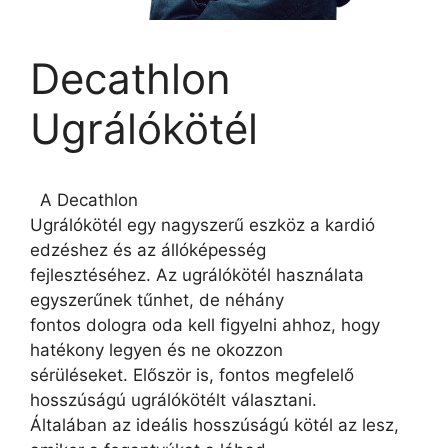
Decathlon
Ugrálókötél
A Decathlon
Ugrálókötél egy nagyszerű eszköz a kardió
edzéshez és az állóképesség
fejlesztéséhez. Az ugrálókötél használata
egyszerűnek tűnhet, de néhány
fontos dologra oda kell figyelni ahhoz, hogy
hatékony legyen és ne okozzon
sérüléseket. Először is, fontos megfelelő
hosszúságú ugrálókötélt választani.
Általában az ideális hosszúságú kötél az lesz,