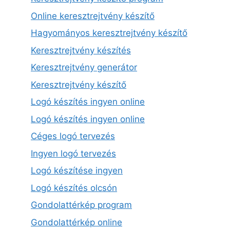
Online keresztrejtvény készítő
Hagyományos keresztrejtvény készítő
Keresztrejtvény készítés
Keresztrejtvény generátor
Keresztrejtvény készítő
Logó készítés ingyen online
Logó készítés ingyen online
Céges logó tervezés
Ingyen logó tervezés
Logó készítése ingyen
Logó készítés olcsón
Gondolattérkép program
Gondolattérkép online