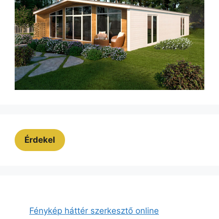
Érdekel
Fénykép háttér szerkesztő online