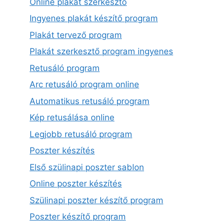
Online plakát szerkesztő
Ingyenes plakát készítő program
Plakát tervező program
Plakát szerkesztő program ingyenes
Retusáló program
Arc retusáló program online
Automatikus retusáló program
Kép retusálása online
Legjobb retusáló program
Poszter készítés
Első szülinapi poszter sablon
Online poszter készítés
Szülinapi poszter készítő program
Poszter készítő program