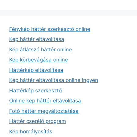
Fénykép háttér szerkesztő online
Kép háttér eltávolítása
Kép átlátszó háttér online
Kép körbevágása online
Háttérkép eltávolítása
Kép háttér eltávolítása online ingyen
Háttérkép szerkesztő
Online kép háttér eltávolítása
Fotó háttér megváltoztatása
Háttér cserélő program
Kép homályosítás