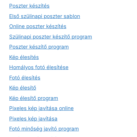
Poszter készítés
Első szülinapi poszter sablon
Online poszter készítés
Szülinapi poszter készítő program
Poszter készítő program
Kép élesítés
Homályos fotó élesítése
Fotó élesítés
Kép élesítő
Kép élesítő program
Pixeles kép javítása online
Pixeles kép javítása
Fotó minőség javító program