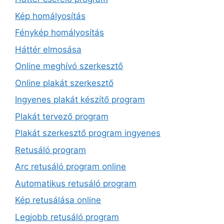
Kép homályosítás
Fénykép homályosítás
Háttér elmosása
Online meghívó szerkesztő
Online plakát szerkesztő
Ingyenes plakát készítő program
Plakát tervező program
Plakát szerkesztő program ingyenes
Retusáló program
Arc retusáló program online
Automatikus retusáló program
Kép retusálása online
Legjobb retusáló program