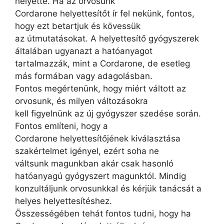
helyette. Ha az orvosunk
Cordarone helyettesítőt ír fel nekünk, fontos,
hogy ezt betartjuk és kövessük
az útmutatásokat. A helyettesítő gyógyszerek
általában ugyanazt a hatóanyagot
tartalmazzák, mint a Cordarone, de esetleg
más formában vagy adagolásban.
Fontos megértenünk, hogy miért váltott az
orvosunk, és milyen változásokra
kell figyelnünk az új gyógyszer szedése során.
Fontos említeni, hogy a
Cordarone helyettesítőjének kiválasztása
szakértelmet igényel, ezért soha ne
váltsunk magunkban akár csak hasonló
hatóanyagú gyógyszert magunktól. Mindig
konzultáljunk orvosunkkal és kérjük tanácsát a
helyes helyettesítéshez.
Összességében tehát fontos tudni, hogy ha