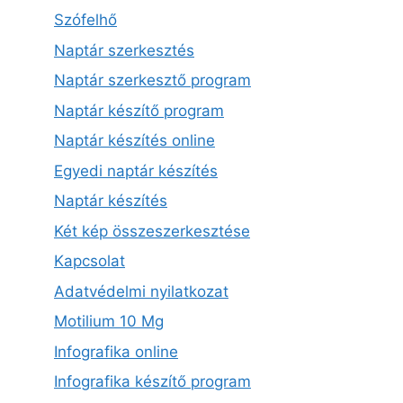
Szófelhő
Naptár szerkesztés
Naptár szerkesztő program
Naptár készítő program
Naptár készítés online
Egyedi naptár készítés
Naptár készítés
Két kép összeszerkesztése
Kapcsolat
Adatvédelmi nyilatkozat
Motilium 10 Mg
Infografika online
Infografika készítő program