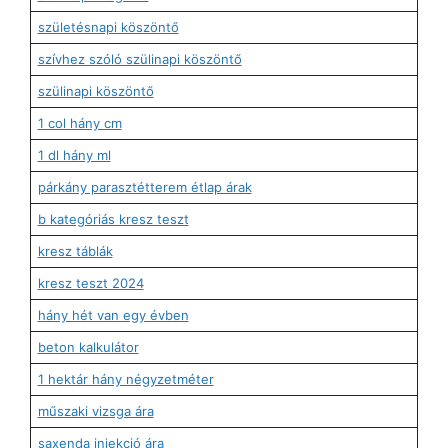
születésnapi köszöntő
szívhez szóló szülinapi köszöntő
szülinapi köszöntő
1 col hány cm
1 dl hány ml
párkány parasztétterem étlap árak
b kategóriás kresz teszt
kresz táblák
kresz teszt 2024
hány hét van egy évben
beton kalkulátor
1 hektár hány négyzetméter
műszaki vizsga ára
saxenda injekció ára