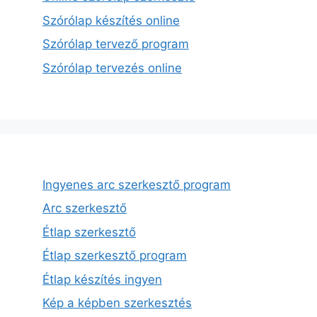
Szórólap készítés online
Szórólap tervező program
Szórólap tervezés online
Ingyenes arc szerkesztő program
Arc szerkesztő
Étlap szerkesztő
Étlap szerkesztő program
Étlap készítés ingyen
Kép a képben szerkesztés