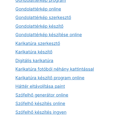
Gondolattérkép program
Gondolattérkép online
Gondolattérkép szerkesztő
Gondolattérkép készítő
Gondolattérkép készítése online
Karikatúra szerkesztő
Karikatúra készítő
Digitális karikatúra
Karikatúra fotóból néhány kattintással
Karikatúra készítő program online
Háttér eltávolítása paint
Szófelhő generátor online
Szófelhő készítés online
Szófelhő készítés ingyen