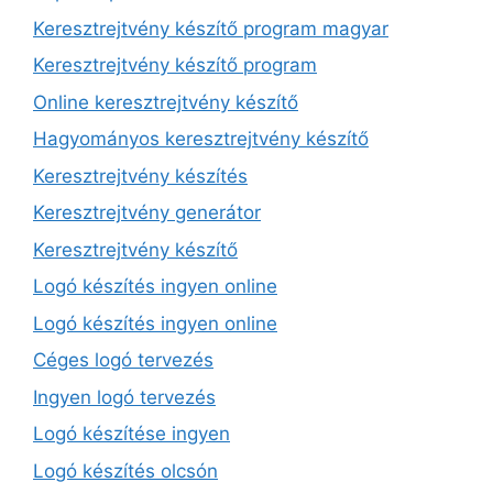
Keresztrejtvény készítő program magyar
Keresztrejtvény készítő program
Online keresztrejtvény készítő
Hagyományos keresztrejtvény készítő
Keresztrejtvény készítés
Keresztrejtvény generátor
Keresztrejtvény készítő
Logó készítés ingyen online
Logó készítés ingyen online
Céges logó tervezés
Ingyen logó tervezés
Logó készítése ingyen
Logó készítés olcsón