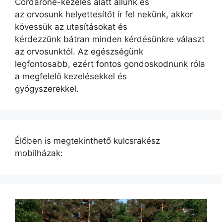
Cordarone-kezelés alatt állunk és
az orvosunk helyettesítőt ír fel nekünk, akkor
kövessük az utasításokat és
kérdezzünk bátran minden kérdésünkre választ
az orvosunktól. Az egészségünk
legfontosabb, ezért fontos gondoskodnunk róla
a megfelelő kezelésekkel és
gyógyszerekkel.
Élőben is megtekinthető kulcsrakész
mobilházak: