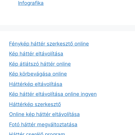
Infografika
Fénykép háttér szerkesztő online
Kép háttér eltávolítása
Kép átlátszó háttér online
Kép körbevágása online
Háttérkép eltávolítása
Kép háttér eltávolítása online ingyen
Háttérkép szerkesztő
Online kép háttér eltávolítása
Fotó háttér megváltoztatása
Háttér cserélő program