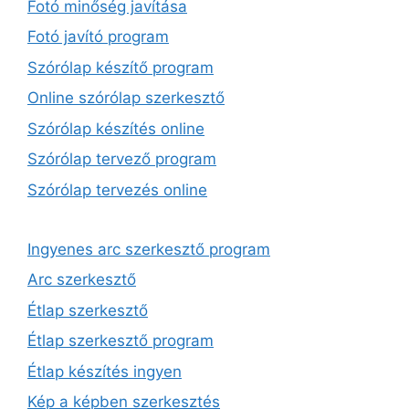
Fotó minőség javítása
Fotó javító program
Szórólap készítő program
Online szórólap szerkesztő
Szórólap készítés online
Szórólap tervező program
Szórólap tervezés online
Ingyenes arc szerkesztő program
Arc szerkesztő
Étlap szerkesztő
Étlap szerkesztő program
Étlap készítés ingyen
Kép a képben szerkesztés