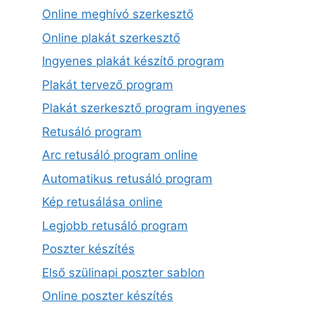
Online meghívó szerkesztő
Online plakát szerkesztő
Ingyenes plakát készítő program
Plakát tervező program
Plakát szerkesztő program ingyenes
Retusáló program
Arc retusáló program online
Automatikus retusáló program
Kép retusálása online
Legjobb retusáló program
Poszter készítés
Első szülinapi poszter sablon
Online poszter készítés