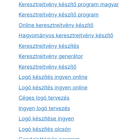
Keresztrejtvény készítő program magyar
Keresztrejtvény készítő program
Online keresztrejtvény készítő
Hagyományos keresztrejtvény készítő
Keresztrejtvény készítés
Keresztrejtvény generátor
Keresztrejtvény készítő
Logó készítés ingyen online
Logó készítés ingyen online
Céges logó tervezés
Ingyen logó tervezés
Logó készítése ingyen
Logó készítés olcsón