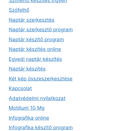
Szófelhő készítés ingyen
Szófelhő
Naptár szerkesztés
Naptár szerkesztő program
Naptár készítő program
Naptár készítés online
Egyedi naptár készítés
Naptár készítés
Két kép összeszerkesztése
Kapcsolat
Adatvédelmi nyilatkozat
Motilium 10 Mg
Infografika online
Infografika készítő program