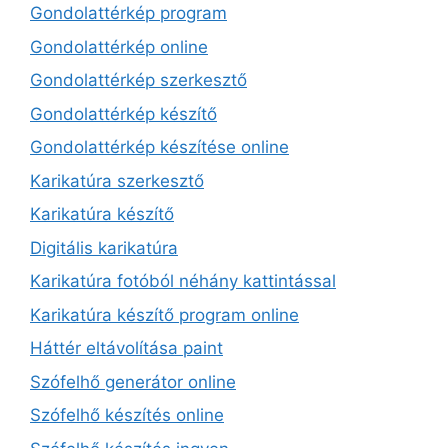
Gondolattérkép program
Gondolattérkép online
Gondolattérkép szerkesztő
Gondolattérkép készítő
Gondolattérkép készítése online
Karikatúra szerkesztő
Karikatúra készítő
Digitális karikatúra
Karikatúra fotóból néhány kattintással
Karikatúra készítő program online
Háttér eltávolítása paint
Szófelhő generátor online
Szófelhő készítés online