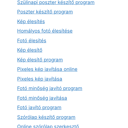
Szülinapi poszter készítő program
Poszter készítő program
Kép élesítés
Homályos fotó élesítése
Fotó élesítés
Kép élesítő
Kép élesítő program
Pixeles kép javítása online
Pixeles kép javítása
Fotó minőség javító program
Fotó minőség javítása
Fotó javító program
Szórólap készítő program
Online szórólap szerkesztő