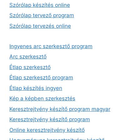
Szórólap készítés online
Szórólap tervező program
Szórólap tervezés online
Ingyenes arc szerkesztő program
Arc szerkesztő
Étlap szerkesztő
Étlap szerkesztő program
Étlap készítés ingyen
Kép a képben szerkesztés
Keresztrejtvény készítő program magyar
Keresztrejtvény készítő program
Online keresztrejtvény készítő