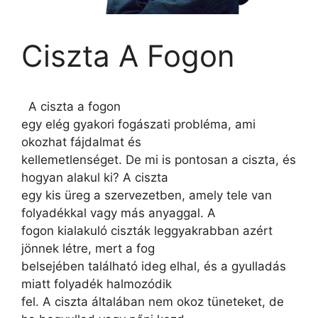
Ciszta A Fogon
A ciszta a fogon
egy elég gyakori fogászati probléma, ami
okozhat fájdalmat és
kellemetlenséget. De mi is pontosan a ciszta, és
hogyan alakul ki? A ciszta
egy kis üreg a szervezetben, amely tele van
folyadékkal vagy más anyaggal. A
fogon kialakuló ciszták leggyakrabban azért
jönnek létre, mert a fog
belsejében található ideg elhal, és a gyulladás
miatt folyadék halmozódik
fel. A ciszta általában nem okoz tüneteket, de