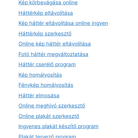
Kép körbevágása online
Háttérkép eltávolítása
Kép háttér eltávolítása online ingyen
Háttérkép szerkesztő
Online kép háttér eltávolítása
Fotó háttér megváltoztatása
Háttér cserélő program
Kép homályosítás
Fénykép homályosítás
Háttér elmosása
Online meghívó szerkesztő
Online plakát szerkesztő
Ingyenes plakát készítő program
Plakát tervező program