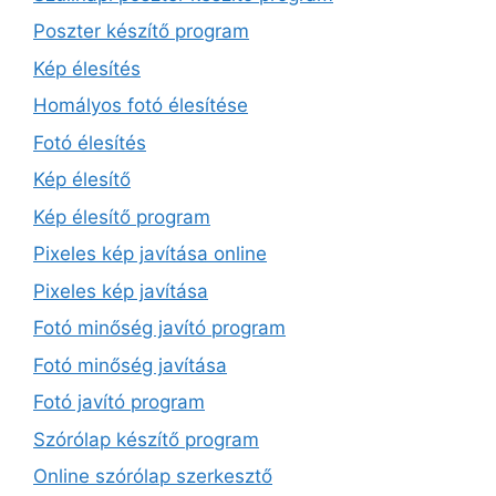
Poszter készítő program
Kép élesítés
Homályos fotó élesítése
Fotó élesítés
Kép élesítő
Kép élesítő program
Pixeles kép javítása online
Pixeles kép javítása
Fotó minőség javító program
Fotó minőség javítása
Fotó javító program
Szórólap készítő program
Online szórólap szerkesztő