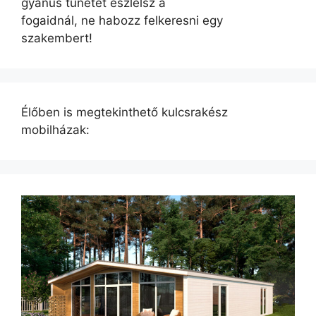
gyanús tünetet észlelsz a
fogaidnál, ne habozz felkeresni egy
szakembert!
Élőben is megtekinthető kulcsrakész
mobilházak: