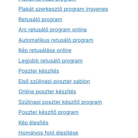
Plakát szerkesztő program ingyenes
Retusáló program
Arc retusáló program online
Automatikus retusáló program
Kép retusálása online
Legjobb retusáló program
Poszter készítés
Első szülinapi poszter sablon
Online poszter készítés
Szülinapi poszter készítő program
Poszter készítő program
Kép élesítés
Homályos fotó élesítése