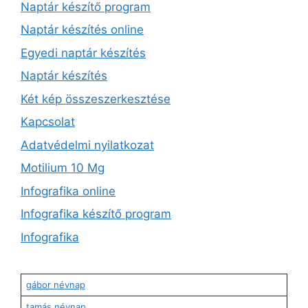
Naptár készítő program
Naptár készítés online
Egyedi naptár készítés
Naptár készítés
Két kép összeszerkesztése
Kapcsolat
Adatvédelmi nyilatkozat
Motilium 10 Mg
Infografika online
Infografika készítő program
Infografika
gábor névnap
tamás névnap