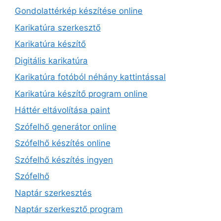
Gondolattérkép készítése online
Karikatúra szerkesztő
Karikatúra készítő
Digitális karikatúra
Karikatúra fotóból néhány kattintással
Karikatúra készítő program online
Háttér eltávolítása paint
Szófelhő generátor online
Szófelhő készítés online
Szófelhő készítés ingyen
Szófelhő
Naptár szerkesztés
Naptár szerkesztő program