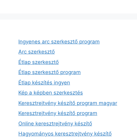
Ingyenes arc szerkesztő program
Arc szerkesztő
Étlap szerkesztő
Étlap szerkesztő program
Étlap készítés ingyen
Kép a képben szerkesztés
Keresztrejtvény készítő program magyar
Keresztrejtvény készítő program
Online keresztrejtvény készítő
Hagyományos keresztrejtvény készítő