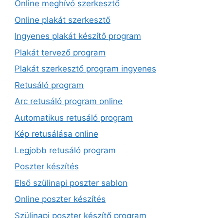
Online meghívó szerkesztő
Online plakát szerkesztő
Ingyenes plakát készítő program
Plakát tervező program
Plakát szerkesztő program ingyenes
Retusáló program
Arc retusáló program online
Automatikus retusáló program
Kép retusálása online
Legjobb retusáló program
Poszter készítés
Első szülinapi poszter sablon
Online poszter készítés
Szülinapi poszter készítő program