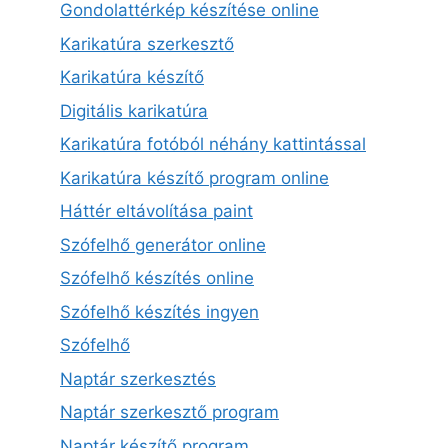
Gondolattérkép készítése online
Karikatúra szerkesztő
Karikatúra készítő
Digitális karikatúra
Karikatúra fotóból néhány kattintással
Karikatúra készítő program online
Háttér eltávolítása paint
Szófelhő generátor online
Szófelhő készítés online
Szófelhő készítés ingyen
Szófelhő
Naptár szerkesztés
Naptár szerkesztő program
Naptár készítő program