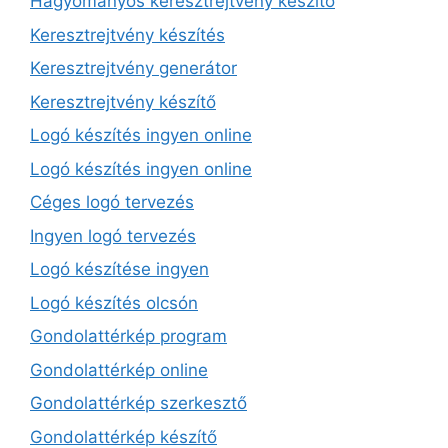
Hagyományos keresztrejtvény készítő
Keresztrejtvény készítés
Keresztrejtvény generátor
Keresztrejtvény készítő
Logó készítés ingyen online
Logó készítés ingyen online
Céges logó tervezés
Ingyen logó tervezés
Logó készítése ingyen
Logó készítés olcsón
Gondolattérkép program
Gondolattérkép online
Gondolattérkép szerkesztő
Gondolattérkép készítő