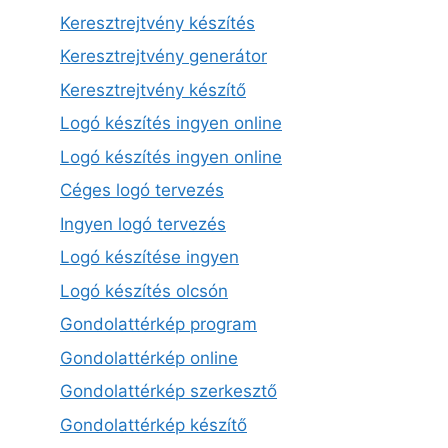
Keresztrejtvény készítés
Keresztrejtvény generátor
Keresztrejtvény készítő
Logó készítés ingyen online
Logó készítés ingyen online
Céges logó tervezés
Ingyen logó tervezés
Logó készítése ingyen
Logó készítés olcsón
Gondolattérkép program
Gondolattérkép online
Gondolattérkép szerkesztő
Gondolattérkép készítő