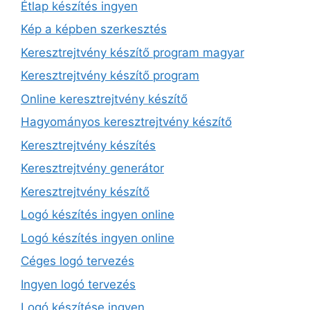
Étlap készítés ingyen
Kép a képben szerkesztés
Keresztrejtvény készítő program magyar
Keresztrejtvény készítő program
Online keresztrejtvény készítő
Hagyományos keresztrejtvény készítő
Keresztrejtvény készítés
Keresztrejtvény generátor
Keresztrejtvény készítő
Logó készítés ingyen online
Logó készítés ingyen online
Céges logó tervezés
Ingyen logó tervezés
Logó készítése ingyen