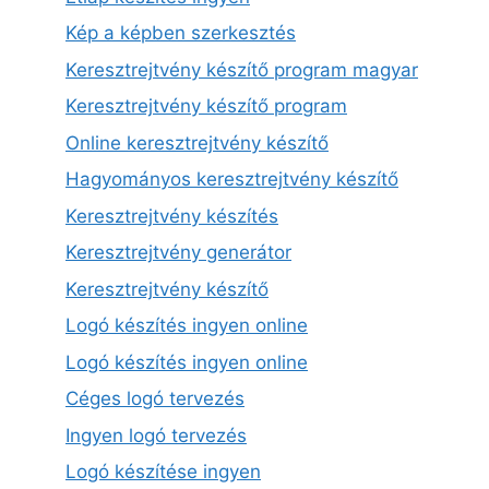
Kép a képben szerkesztés
Keresztrejtvény készítő program magyar
Keresztrejtvény készítő program
Online keresztrejtvény készítő
Hagyományos keresztrejtvény készítő
Keresztrejtvény készítés
Keresztrejtvény generátor
Keresztrejtvény készítő
Logó készítés ingyen online
Logó készítés ingyen online
Céges logó tervezés
Ingyen logó tervezés
Logó készítése ingyen