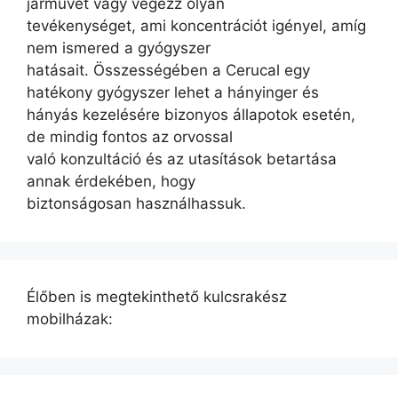
járművet vagy végezz olyan
tevékenységet, ami koncentrációt igényel, amíg
nem ismered a gyógyszer
hatásait. Összességében a Cerucal egy
hatékony gyógyszer lehet a hányinger és
hányás kezelésére bizonyos állapotok esetén,
de mindig fontos az orvossal
való konzultáció és az utasítások betartása
annak érdekében, hogy
biztonságosan használhassuk.
Élőben is megtekinthető kulcsrakész
mobilházak: