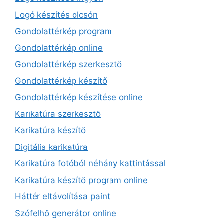
Logó készítés olcsón
Gondolattérkép program
Gondolattérkép online
Gondolattérkép szerkesztő
Gondolattérkép készítő
Gondolattérkép készítése online
Karikatúra szerkesztő
Karikatúra készítő
Digitális karikatúra
Karikatúra fotóból néhány kattintással
Karikatúra készítő program online
Háttér eltávolítása paint
Szófelhő generátor online