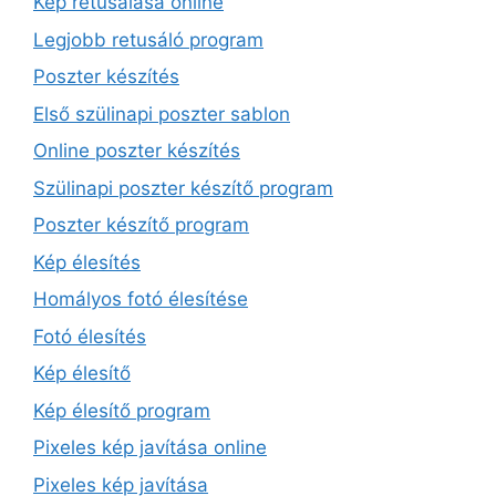
Kép retusálása online
Legjobb retusáló program
Poszter készítés
Első szülinapi poszter sablon
Online poszter készítés
Szülinapi poszter készítő program
Poszter készítő program
Kép élesítés
Homályos fotó élesítése
Fotó élesítés
Kép élesítő
Kép élesítő program
Pixeles kép javítása online
Pixeles kép javítása