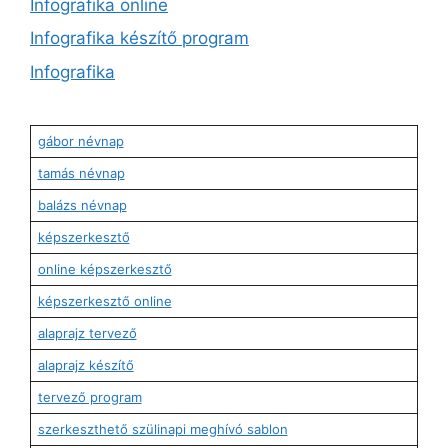
Infografika online
Infografika készítő program
Infografika
gábor névnap
tamás névnap
balázs névnap
képszerkesztő
online képszerkesztő
képszerkesztő online
alaprajz tervező
alaprajz készítő
tervező program
szerkeszthető szülinapi meghívó sablon