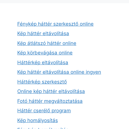
Fénykép háttér szerkesztő online
Kép háttér eltávolítása
Kép átlátszó háttér online
Kép körbevágása online
Háttérkép eltávolítása
Kép háttér eltávolítása online ingyen
Háttérkép szerkesztő
Online kép háttér eltávolítása
Fotó háttér megváltoztatása
Háttér cserélő program
Kép homályosítás