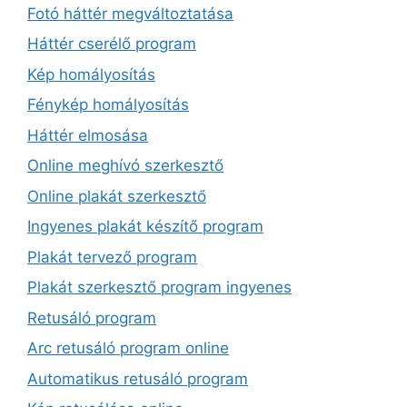
Fotó háttér megváltoztatása
Háttér cserélő program
Kép homályosítás
Fénykép homályosítás
Háttér elmosása
Online meghívó szerkesztő
Online plakát szerkesztő
Ingyenes plakát készítő program
Plakát tervező program
Plakát szerkesztő program ingyenes
Retusáló program
Arc retusáló program online
Automatikus retusáló program