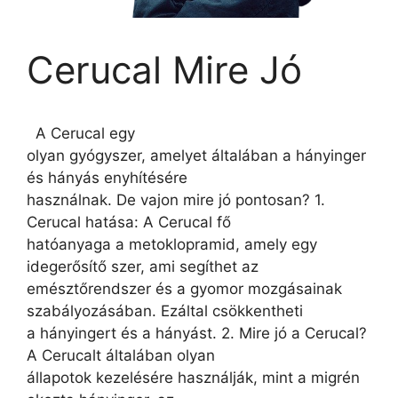
Cerucal Mire Jó
A Cerucal egy
olyan gyógyszer, amelyet általában a hányinger
és hányás enyhítésére
használnak. De vajon mire jó pontosan? 1.
Cerucal hatása: A Cerucal fő
hatóanyaga a metoklopramid, amely egy
idegerősítő szer, ami segíthet az
emésztőrendszer és a gyomor mozgásainak
szabályozásában. Ezáltal csökkentheti
a hányingert és a hányást. 2. Mire jó a Cerucal?
A Cerucalt általában olyan
állapotok kezelésére használják, mint a migrén