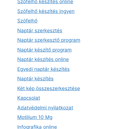
Szófelhő készítés online
Szófelhő készítés ingyen
Szófelhő
Naptár szerkesztés
Naptár szerkesztő program
Naptár készítő program
Naptár készítés online
Egyedi naptár készítés
Naptár készítés
Két kép összeszerkesztése
Kapcsolat
Adatvédelmi nyilatkozat
Motilium 10 Mg
Infografika online