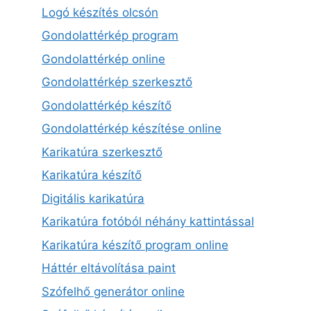
Logó készítés olcsón
Gondolattérkép program
Gondolattérkép online
Gondolattérkép szerkesztő
Gondolattérkép készítő
Gondolattérkép készítése online
Karikatúra szerkesztő
Karikatúra készítő
Digitális karikatúra
Karikatúra fotóból néhány kattintással
Karikatúra készítő program online
Háttér eltávolítása paint
Szófelhő generátor online