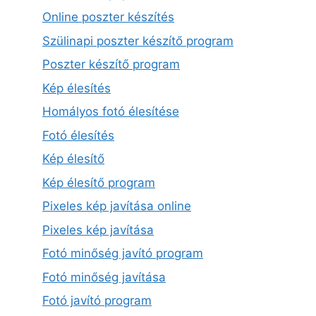
Online poszter készítés
Szülinapi poszter készítő program
Poszter készítő program
Kép élesítés
Homályos fotó élesítése
Fotó élesítés
Kép élesítő
Kép élesítő program
Pixeles kép javítása online
Pixeles kép javítása
Fotó minőség javító program
Fotó minőség javítása
Fotó javító program