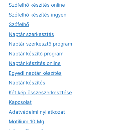
Szófelhő készítés online
Szófelhő készítés ingyen
Szófelhő
Naptár szerkesztés
Naptár szerkesztő program
Naptár készítő program
Naptár készítés online
Egyedi naptár készítés
Naptár készítés
Két kép összeszerkesztése
Kapcsolat
Adatvédelmi nyilatkozat
Motilium 10 Mg