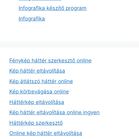
Infografika készítő program
Infografika
Fénykép háttér szerkesztő online
Kép háttér eltávolítása
Kép átlátszó háttér online
Kép körbevágása online
Háttérkép eltávolítása
Kép háttér eltávolítása online ingyen
Háttérkép szerkesztő
Online kép háttér eltávolítása