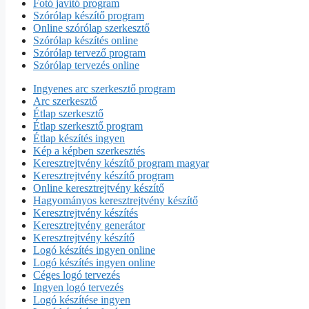
Fotó javító program
Szórólap készítő program
Online szórólap szerkesztő
Szórólap készítés online
Szórólap tervező program
Szórólap tervezés online
Ingyenes arc szerkesztő program
Arc szerkesztő
Étlap szerkesztő
Étlap szerkesztő program
Étlap készítés ingyen
Kép a képben szerkesztés
Keresztrejtvény készítő program magyar
Keresztrejtvény készítő program
Online keresztrejtvény készítő
Hagyományos keresztrejtvény készítő
Keresztrejtvény készítés
Keresztrejtvény generátor
Keresztrejtvény készítő
Logó készítés ingyen online
Logó készítés ingyen online
Céges logó tervezés
Ingyen logó tervezés
Logó készítése ingyen