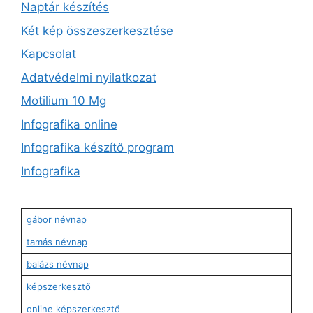
Naptár készítés
Két kép összeszerkesztése
Kapcsolat
Adatvédelmi nyilatkozat
Motilium 10 Mg
Infografika online
Infografika készítő program
Infografika
gábor névnap
tamás névnap
balázs névnap
képszerkesztő
online képszerkesztő