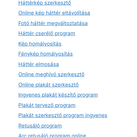
Háttérkép szerkesztő
Online kép háttér eltávolítása
Fotó háttér megváltoztatása
Háttér cserélő program
Kép homályosítás
Fénykép homályosítás
Háttér elmosása
Online meghívó szerkesztő
Online plakát szerkesztő
Ingyenes plakát készítő program
Plakát tervező program
Plakát szerkesztő program ingyenes
Retusáló program
Arc retusáló program online