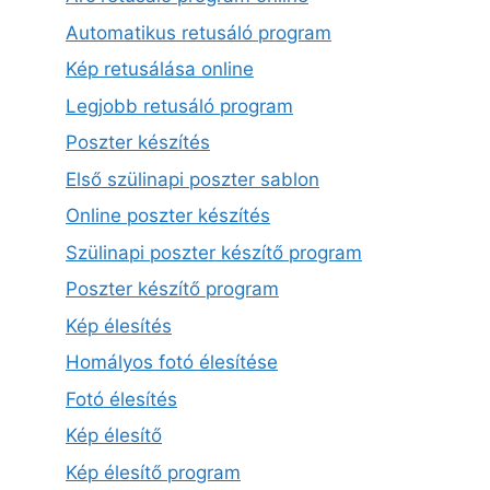
Automatikus retusáló program
Kép retusálása online
Legjobb retusáló program
Poszter készítés
Első szülinapi poszter sablon
Online poszter készítés
Szülinapi poszter készítő program
Poszter készítő program
Kép élesítés
Homályos fotó élesítése
Fotó élesítés
Kép élesítő
Kép élesítő program