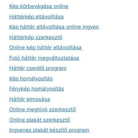
Kép körbevágása online
Háttérkép eltávolítása
Kép háttér eltávolítása online ingyen
Háttérkép szerkesztő
Online kép háttér eltávolítása
Fotó háttér megváltoztatása
Háttér cserélő program
Kép homályosítás
Fénykép homályosítás
Háttér elmosása
Online meghívó szerkesztő
Online plakát szerkesztő
Ingyenes plakát készítő program