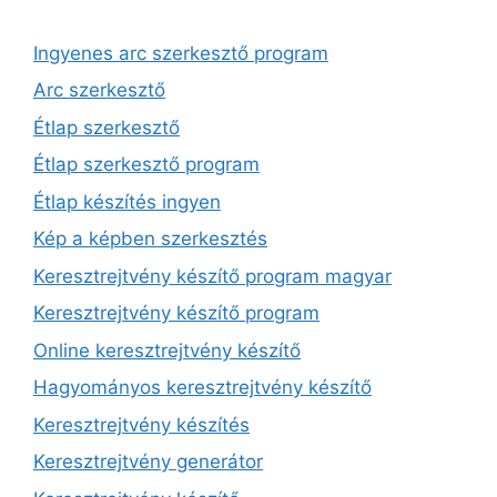
Ingyenes arc szerkesztő program
Arc szerkesztő
Étlap szerkesztő
Étlap szerkesztő program
Étlap készítés ingyen
Kép a képben szerkesztés
Keresztrejtvény készítő program magyar
Keresztrejtvény készítő program
Online keresztrejtvény készítő
Hagyományos keresztrejtvény készítő
Keresztrejtvény készítés
Keresztrejtvény generátor