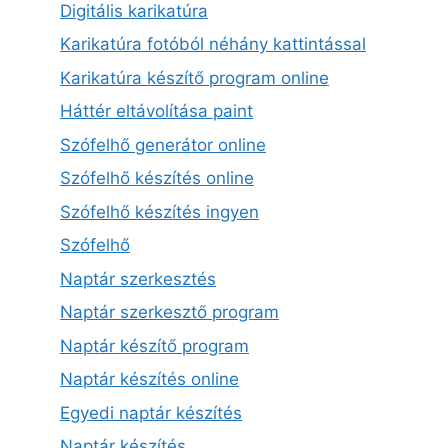
Digitális karikatúra
Karikatúra fotóból néhány kattintással
Karikatúra készítő program online
Háttér eltávolítása paint
Szófelhő generátor online
Szófelhő készítés online
Szófelhő készítés ingyen
Szófelhő
Naptár szerkesztés
Naptár szerkesztő program
Naptár készítő program
Naptár készítés online
Egyedi naptár készítés
Naptár készítés