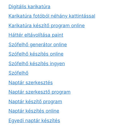
Digitális karikatúra
Karikatúra fotóból néhány kattintással
Karikatúra készítő program online
Háttér eltávolítása paint
Szófelhő generátor online
Szófelhő készítés online
Szófelhő készítés ingyen
Szófelhő
Naptár szerkesztés
Naptár szerkesztő program
Naptár készítő program
Naptár készítés online
Egyedi naptár készítés