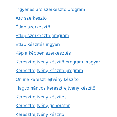
Ingyenes arc szerkesztő program
Arc szerkesztő
Étlap szerkesztő
Étlap szerkesztő program
Étlap készítés ingyen
Kép a képben szerkesztés
Keresztrejtvény készítő program magyar
Keresztrejtvény készítő program
Online keresztrejtvény készítő
Hagyományos keresztrejtvény készítő
Keresztrejtvény készítés
Keresztrejtvény generátor
Keresztrejtvény készítő