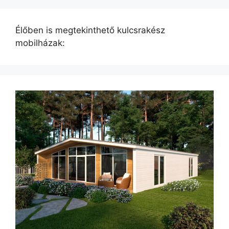
Élőben is megtekinthető kulcsrakész
mobilházak: