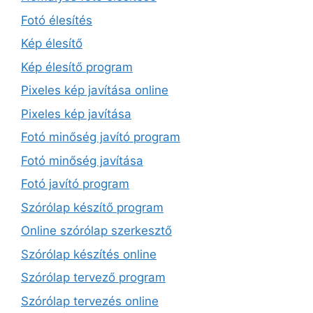
Fotó élesítés
Kép élesítő
Kép élesítő program
Pixeles kép javítása online
Pixeles kép javítása
Fotó minőség javító program
Fotó minőség javítása
Fotó javító program
Szórólap készítő program
Online szórólap szerkesztő
Szórólap készítés online
Szórólap tervező program
Szórólap tervezés online