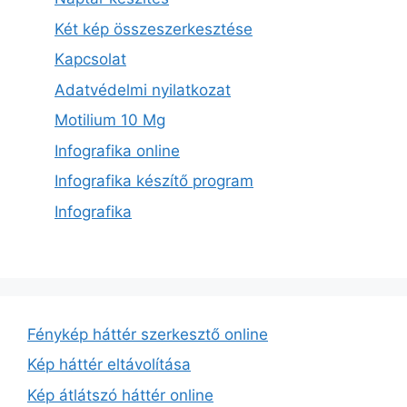
Két kép összeszerkesztése
Kapcsolat
Adatvédelmi nyilatkozat
Motilium 10 Mg
Infografika online
Infografika készítő program
Infografika
Fénykép háttér szerkesztő online
Kép háttér eltávolítása
Kép átlátszó háttér online