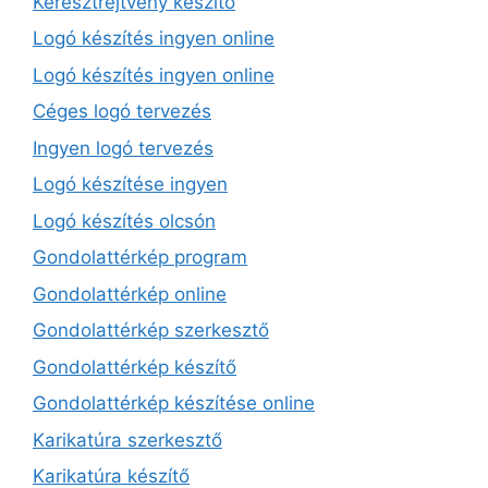
Keresztrejtvény készítő
Logó készítés ingyen online
Logó készítés ingyen online
Céges logó tervezés
Ingyen logó tervezés
Logó készítése ingyen
Logó készítés olcsón
Gondolattérkép program
Gondolattérkép online
Gondolattérkép szerkesztő
Gondolattérkép készítő
Gondolattérkép készítése online
Karikatúra szerkesztő
Karikatúra készítő