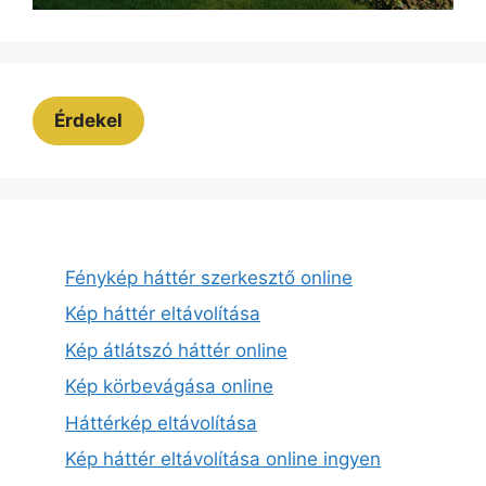
Érdekel
Fénykép háttér szerkesztő online
Kép háttér eltávolítása
Kép átlátszó háttér online
Kép körbevágása online
Háttérkép eltávolítása
Kép háttér eltávolítása online ingyen