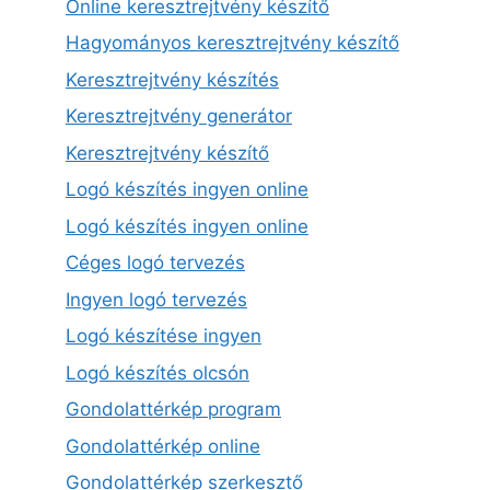
Online keresztrejtvény készítő
Hagyományos keresztrejtvény készítő
Keresztrejtvény készítés
Keresztrejtvény generátor
Keresztrejtvény készítő
Logó készítés ingyen online
Logó készítés ingyen online
Céges logó tervezés
Ingyen logó tervezés
Logó készítése ingyen
Logó készítés olcsón
Gondolattérkép program
Gondolattérkép online
Gondolattérkép szerkesztő