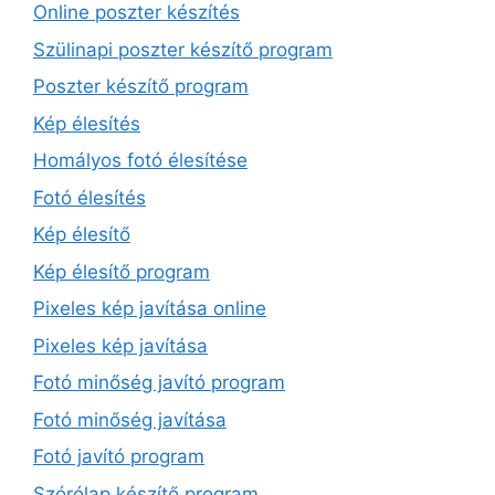
Online poszter készítés
Szülinapi poszter készítő program
Poszter készítő program
Kép élesítés
Homályos fotó élesítése
Fotó élesítés
Kép élesítő
Kép élesítő program
Pixeles kép javítása online
Pixeles kép javítása
Fotó minőség javító program
Fotó minőség javítása
Fotó javító program
Szórólap készítő program