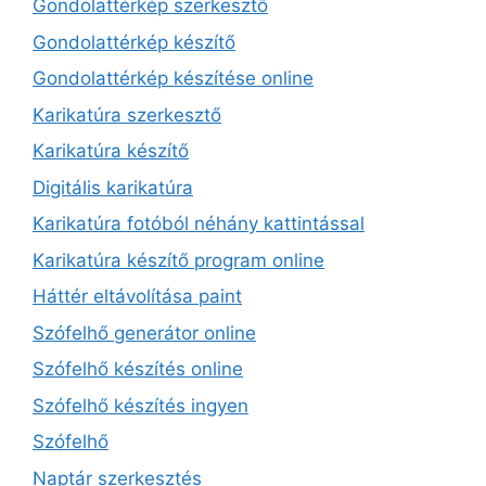
Gondolattérkép szerkesztő
Gondolattérkép készítő
Gondolattérkép készítése online
Karikatúra szerkesztő
Karikatúra készítő
Digitális karikatúra
Karikatúra fotóból néhány kattintással
Karikatúra készítő program online
Háttér eltávolítása paint
Szófelhő generátor online
Szófelhő készítés online
Szófelhő készítés ingyen
Szófelhő
Naptár szerkesztés