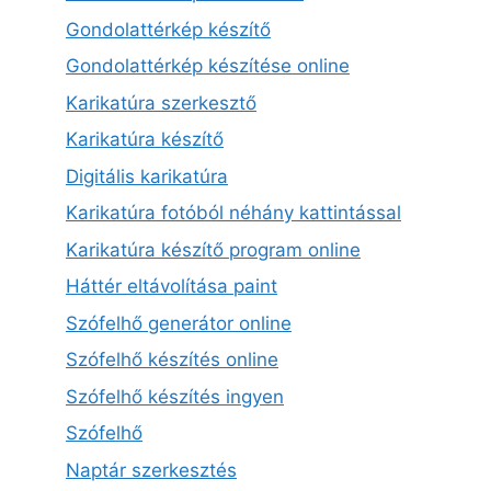
Gondolattérkép készítő
Gondolattérkép készítése online
Karikatúra szerkesztő
Karikatúra készítő
Digitális karikatúra
Karikatúra fotóból néhány kattintással
Karikatúra készítő program online
Háttér eltávolítása paint
Szófelhő generátor online
Szófelhő készítés online
Szófelhő készítés ingyen
Szófelhő
Naptár szerkesztés