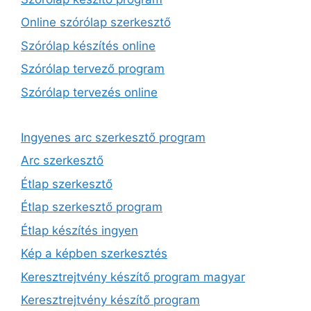
Online szórólap szerkesztő
Szórólap készítés online
Szórólap tervező program
Szórólap tervezés online
Ingyenes arc szerkesztő program
Arc szerkesztő
Étlap szerkesztő
Étlap szerkesztő program
Étlap készítés ingyen
Kép a képben szerkesztés
Keresztrejtvény készítő program magyar
Keresztrejtvény készítő program