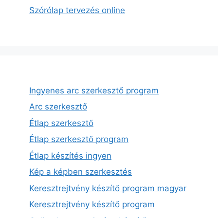
Szórólap tervezés online
Ingyenes arc szerkesztő program
Arc szerkesztő
Étlap szerkesztő
Étlap szerkesztő program
Étlap készítés ingyen
Kép a képben szerkesztés
Keresztrejtvény készítő program magyar
Keresztrejtvény készítő program