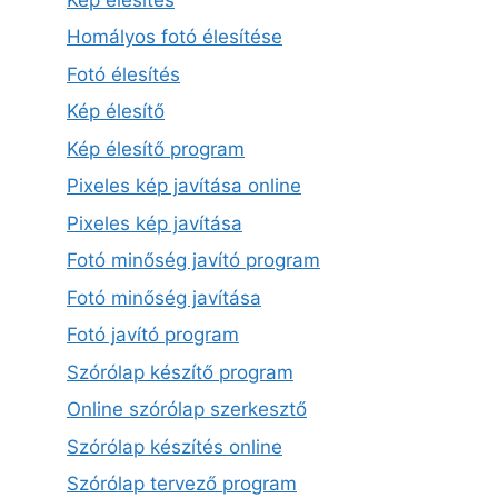
Homályos fotó élesítése
Fotó élesítés
Kép élesítő
Kép élesítő program
Pixeles kép javítása online
Pixeles kép javítása
Fotó minőség javító program
Fotó minőség javítása
Fotó javító program
Szórólap készítő program
Online szórólap szerkesztő
Szórólap készítés online
Szórólap tervező program