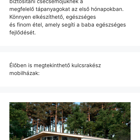
biztosítani csecsemőjüknek a
megfelelő tápanyagokat az első hónapokban.
Könnyen elkészíthető, egészséges
és finom étel, amely segíti a baba egészséges
fejlődését.
Élőben is megtekinthető kulcsrakész
mobilházak: