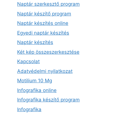
Naptár szerkesztő program
Naptár készítő program
Naptár készítés online
Egyedi naptár készítés
Naptár készítés
Két kép összeszerkesztése
Kapcsolat
Adatvédelmi nyilatkozat
Motilium 10 Mg
Infografika online
Infografika készítő program
Infografika