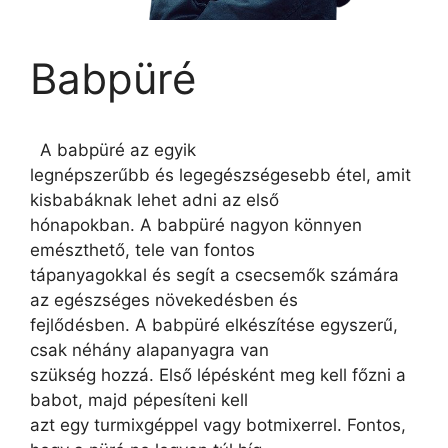
Babpüré
A babpüré az egyik
legnépszerűbb és legegészségesebb étel, amit
kisbabáknak lehet adni az első
hónapokban. A babpüré nagyon könnyen
emészthető, tele van fontos
tápanyagokkal és segít a csecsemők számára
az egészséges növekedésben és
fejlődésben. A babpüré elkészítése egyszerű,
csak néhány alapanyagra van
szükség hozzá. Első lépésként meg kell főzni a
babot, majd pépesíteni kell
azt egy turmixgéppel vagy botmixerrel. Fontos,