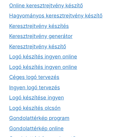
Online keresztrejtvény készítő
Hagyományos keresztrejtvény készítő
Keresztrejtvény készítés
Keresztrejtvény generátor
Keresztrejtvény készítő
Logó készítés ingyen online
Logó készítés ingyen online
Céges logó tervezés
Ingyen logó tervezés
Logó készítése ingyen
Logó készítés olcsón
Gondolattérkép program
Gondolattérkép online