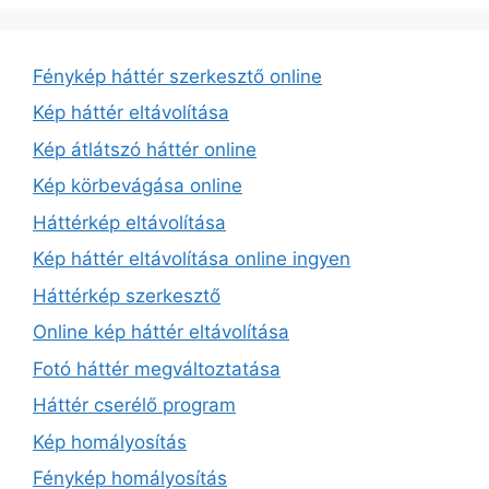
Fénykép háttér szerkesztő online
Kép háttér eltávolítása
Kép átlátszó háttér online
Kép körbevágása online
Háttérkép eltávolítása
Kép háttér eltávolítása online ingyen
Háttérkép szerkesztő
Online kép háttér eltávolítása
Fotó háttér megváltoztatása
Háttér cserélő program
Kép homályosítás
Fénykép homályosítás