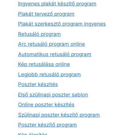
Ingyenes plakát készítő program
Plakát tervező program
Plakát szerkesztő program ingyenes
Retusáló program
Arc retusáló program online
Automatikus retusáló program
Kép retusálása online
Legjobb retusáló program
Poszter készítés
Első szülinapi poszter sablon
Online poszter készítés
Szülinapi poszter készítő program
Poszter készítő program
Kép élesítés