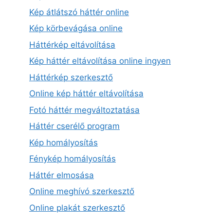
Kép átlátszó háttér online
Kép körbevágása online
Háttérkép eltávolítása
Kép háttér eltávolítása online ingyen
Háttérkép szerkesztő
Online kép háttér eltávolítása
Fotó háttér megváltoztatása
Háttér cserélő program
Kép homályosítás
Fénykép homályosítás
Háttér elmosása
Online meghívó szerkesztő
Online plakát szerkesztő