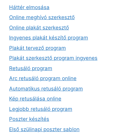
Háttér elmosása
Online meghívó szerkesztő
Online plakát szerkesztő
Ingyenes plakát készítő program
Plakát tervező program
Plakát szerkesztő program ingyenes
Retusáló program
Arc retusáló program online
Automatikus retusáló program
Kép retusálása online
Legjobb retusáló program
Poszter készítés
Első szülinapi poszter sablon